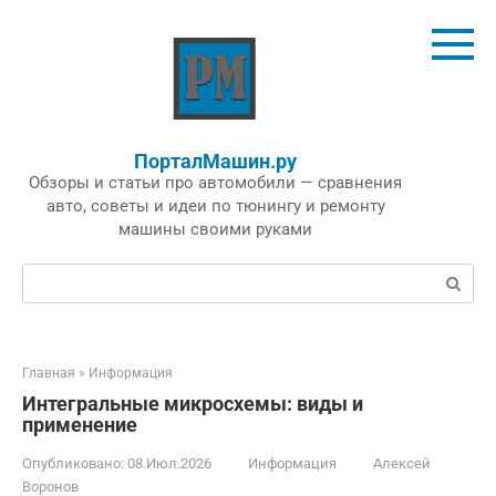
Перейти
к
контенту
ПорталМашин.ру
Обзоры и статьи про автомобили — сравнения
авто, советы и идеи по тюнингу и ремонту
машины своими руками
Поиск:
Главная
»
Информация
Интегральные микросхемы: виды и
применение
Опубликовано:
08.Июл.2026
Информация
Алексей
Воронов