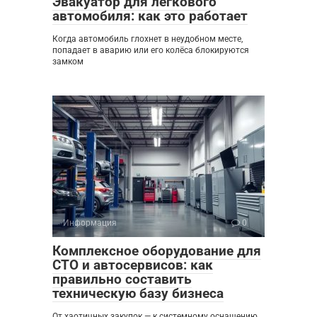
Эвакуатор для легкового
автомобиля: как это работает
Когда автомобиль глохнет в неудобном месте,
попадает в аварию или его колёса блокируются
замком
Информация
0
Комплексное оборудование для
СТО и автосервисов: как
правильно составить
техническую базу бизнеса
От хаотичных закупок — к системному оснащению.