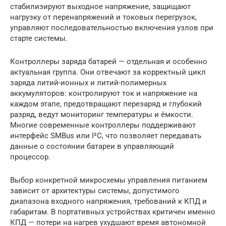
стабилизируют выходное напряжение, защищают
нагрузку от перенапряжений и токовых перегрузок,
управляют последовательностью включения узлов при
старте системы.
Контроллеры заряда батарей — отдельная и особенно
актуальная группа. Они отвечают за корректный цикл
заряда литий-ионных и литий-полимерных
аккумуляторов: контролируют ток и напряжение на
каждом этапе, предотвращают перезаряд и глубокий
разряд, ведут мониторинг температуры и ёмкости.
Многие современные контроллеры поддерживают
интерфейс SMBus или I²C, что позволяет передавать
данные о состоянии батареи в управляющий
процессор.
Выбор конкретной микросхемы управления питанием
зависит от архитектуры системы, допустимого
диапазона входного напряжения, требований к КПД и
габаритам. В портативных устройствах критичен именно
КПД — потери на нагрев ухудшают время автономной