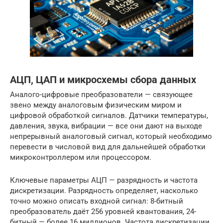
АЦП, ЦАП и микросхемы сбора данных
Аналого-цифровые преобразователи — связующее
звено между аналоговым физическим миром и
цифровой обработкой сигналов. Датчики температуры,
давления, звука, вибрации — все они дают на выходе
непрерывный аналоговый сигнал, который необходимо
перевести в числовой вид для дальнейшей обработки
микроконтроллером или процессором.
Ключевые параметры АЦП — разрядность и частота
дискретизации. Разрядность определяет, насколько
точно можно описать входной сигнал: 8-битный
преобразователь даёт 256 уровней квантования, 24-
битный — более 16 миллионов. Частота дискретизации