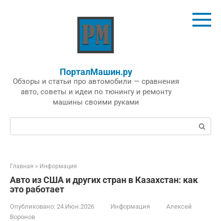
Перейти
к
контенту
ПорталМашин.ру
Обзоры и статьи про автомобили — сравнения
авто, советы и идеи по тюнингу и ремонту
машины своими руками
Поиск:
Главная
»
Информация
Авто из США и других стран в Казахстан: как
это работает
Опубликовано:
24.Июн.2026
Информация
Алексей
Воронов