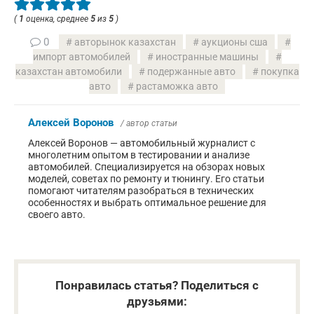
(
1
оценка, среднее
5
из
5
)
0
авторынок казахстан
аукционы сша
импорт автомобилей
иностранные машины
казахстан автомобили
подержанные авто
покупка
авто
растаможка авто
Алексей Воронов
/ автор статьи
Алексей Воронов — автомобильный журналист с
многолетним опытом в тестировании и анализе
автомобилей. Специализируется на обзорах новых
моделей, советах по ремонту и тюнингу. Его статьи
помогают читателям разобраться в технических
особенностях и выбрать оптимальное решение для
своего авто.
Понравилась статья? Поделиться с
друзьями: