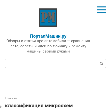
Перейти
к
контенту
ПорталМашин.ру
Обзоры и статьи про автомобили — сравнения
авто, советы и идеи по тюнингу и ремонту
машины своими руками
Поиск:
Главная
классификация микросхем