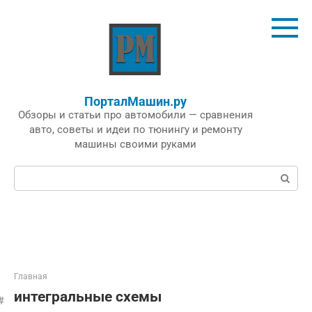
Перейти
к
контенту
ПорталМашин.ру
Обзоры и статьи про автомобили — сравнения
авто, советы и идеи по тюнингу и ремонту
машины своими руками
Поиск:
Главная
интегральные схемы