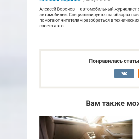
Алексей Воронов — автомобильный журналист с
автомобилей. Специализируется на обзорах новы
помогают читателям разобраться в технически
своего авто.
Понравилась стать
Вам также мо