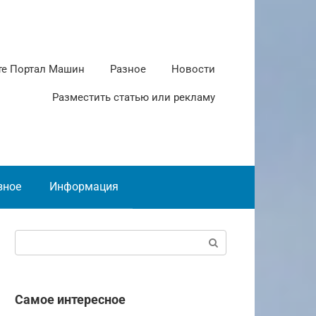
те Портал Машин
Разное
Новости
Разместить статью или рекламу
зное
Информация
Поиск:
Самое интересное