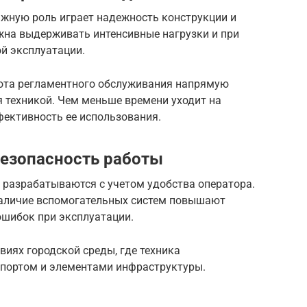
ажную роль играет надежность конструкции и
на выдерживать интенсивные нагрузки и при
й эксплуатации.
тота регламентного обслуживания напрямую
 техникой. Чем меньше времени уходит на
фективность ее использования.
безопасность работы
разрабатываются с учетом удобства оператора.
наличие вспомогательных систем повышают
ошибок при эксплуатации.
виях городской среды, где техника
спортом и элементами инфраструктуры.