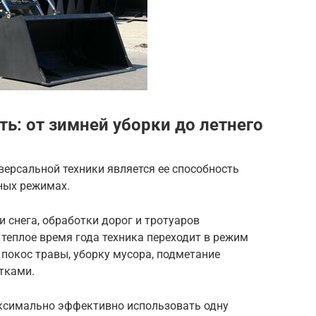
ь: от зимней уборки до летнего
ерсальной техники является ее способность
ных режимах.
и снега, обработки дорог и тротуаров
теплое время года техника переходит в режим
покос травы, уборку мусора, подметание
тками.
ксимально эффективно использовать одну