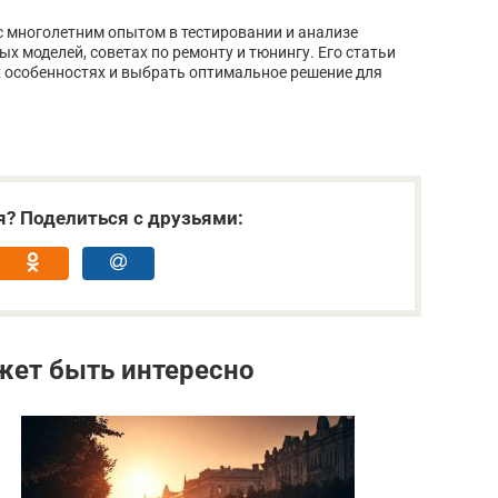
 многолетним опытом в тестировании и анализе
х моделей, советах по ремонту и тюнингу. Его статьи
х особенностях и выбрать оптимальное решение для
я? Поделиться с друзьями:
жет быть интересно