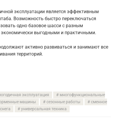
дичной эксплуатации является эффективным
штаба. Возможность быстро переключаться
зовать одно базовое шасси с разным
 экономически выгодными и практичными.
родолжают активно развиваться и занимают все
ивания территорий.
логодичная эксплуатация
многофункциональные
орменные машины
сезонные работы
сменное
 снега
универсальная техника