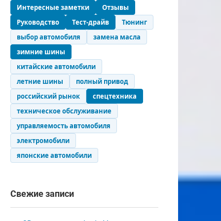
Интересные заметки
Отзывы
Руководство
Тест-драйв
Тюнинг
выбор автомобиля
замена масла
зимние шины
китайские автомобили
летние шины
полный привод
российский рынок
спецтехника
техническое обслуживание
управляемость автомобиля
электромобили
японские автомобили
Свежие записи