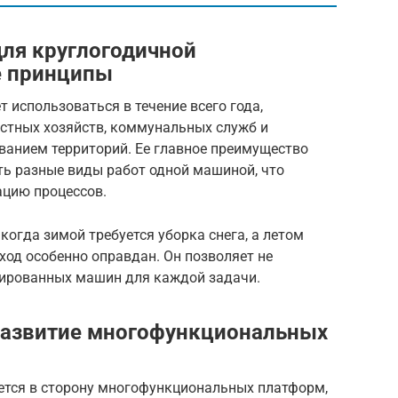
для круглогодичной
е принципы
 использоваться в течение всего года,
стных хозяйств, коммунальных служб и
анием территорий. Ее главное преимущество
ь разные виды работ одной машиной, что
ацию процессов.
когда зимой требуется уборка снега, а летом
ход особенно оправдан. Он позволяет не
зированных машин для каждой задачи.
развитие многофункциональных
ется в сторону многофункциональных платформ,