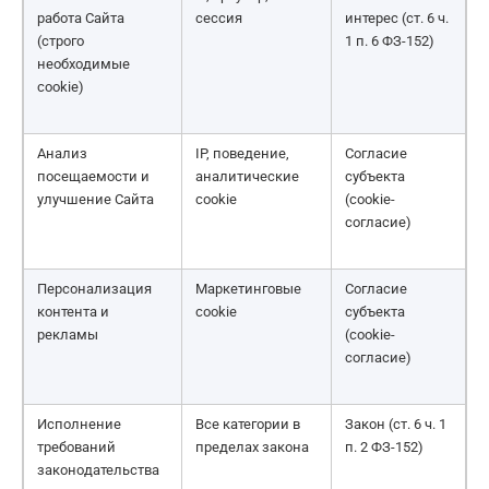
работа Сайта
сессия
интерес (ст. 6 ч.
(строго
1 п. 6 ФЗ-152)
необходимые
cookie)
Анализ
IP, поведение,
Согласие
посещаемости и
аналитические
субъекта
улучшение Сайта
cookie
(cookie-
согласие)
Персонализация
Маркетинговые
Согласие
контента и
cookie
субъекта
рекламы
(cookie-
согласие)
Исполнение
Все категории в
Закон (ст. 6 ч. 1
требований
пределах закона
п. 2 ФЗ-152)
законодательства