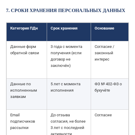
7. СРОКИ ХРАНЕНИЯ ПЕРСОНАЛЬНЫХ ДАННЫХ
Категория ПДн
Срок хранения
Основание
Данные форм
3 года с момента
Согласие /
обратной связи
получения (если
законный
договор не
интерес
заключён)
Данные по
5 лет с момента
ФЗ № 402-ФЗ о
исполненным
исполнения
бухучёте
заявкам
Email
До отзыва
Согласие
подписчиков
согласия, не более
рассылки
3 лет с последней
активности