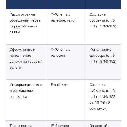
Рассмотрение
ФИО, email,
Согласие
обращений через
телефон, текст
субъекта (ст. 6
форму обратной
ч. 1 п. 1 ФЗ-152)
связи
Оформление и
ФИО, email,
Исполнение
исполнение
телефон
договора (ст. 6
заявки на товары/
ч. 1 п. 5 ФЗ-152)
услуги
Информационные
Email, имя
Согласие
и рекламные
субъекта (ст. 6
рассылки
ч. 1 п. 1 ФЗ-152,
ст. 18 ФЗ «О
рекламе»)
Техническая
IP, браузер,
Законный