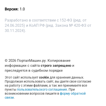
Версия:
1.0
Разработано в соответствии с 152-ФЗ (ред. от
24.06.2025) и КоАП РФ (ред. Закона № 420-ФЗ от
30.11.2024).
© 2026 ПорталМашин.ру. Копирование
информации с сайта
строго запрещено
и
преследуется в судебном порядке
Этот сайт использует
cookie
для хранения данных.
Продолжая использовать сайт, вы даете свое согласие
на работу с этими файлами, а так же принимаете все
пункты
пользовательского соглашения
. При
возникновении вопросов пишите в
форму обратной
связи
.