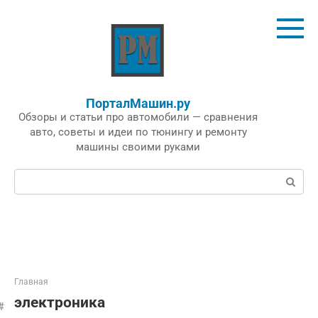
Перейти
к
контенту
ПорталМашин.ру
Обзоры и статьи про автомобили — сравнения
авто, советы и идеи по тюнингу и ремонту
машины своими руками
Поиск:
Главная
электроника