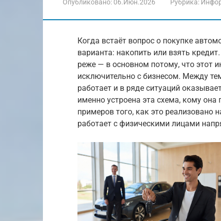
Опубликовано:
06.Июн.2026
Рубрика:
Инфо
Когда встаёт вопрос о покупке авто
варианта: накопить или взять кредит
реже — в основном потому, что этот 
исключительно с бизнесом. Между тем
работает и в ряде ситуаций оказывает
именно устроена эта схема, кому она 
примеров того, как это реализовано н
работает с физическими лицами напр