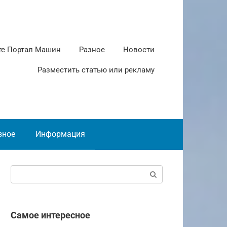
те Портал Машин
Разное
Новости
Разместить статью или рекламу
зное
Информация
Поиск:
Самое интересное