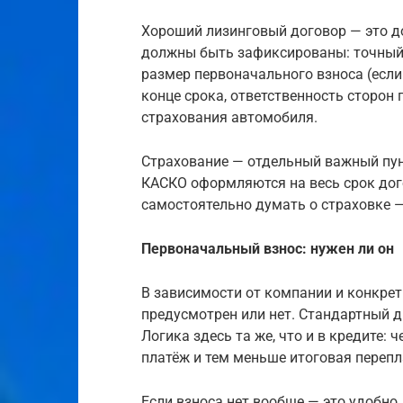
Хороший лизинговый договор — это д
должны быть зафиксированы: точный 
размер первоначального взноса (если
конце срока, ответственность сторон
страхования автомобиля.
Страхование — отдельный важный пун
КАСКО оформляются на весь срок дого
самостоятельно думать о страховке —
Первоначальный взнос: нужен ли он
В зависимости от компании и конкре
предусмотрен или нет. Стандартный д
Логика здесь та же, что и в кредите:
платёж и тем меньше итоговая перепл
Если взноса нет вообще — это удобно д