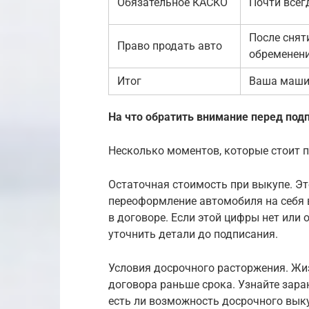
Обязательное КАСКО
Почти всег
После снят
Право продать авто
обременен
Итог
Ваша маши
На что обратить внимание перед под
Несколько моментов, которые стоит п
Остаточная стоимость при выкупе. Эт
переоформление автомобиля на себя в
в договоре. Если этой цифры нет или 
уточнить детали до подписания.
Условия досрочного расторжения. Жиз
договора раньше срока. Узнайте зар
есть ли возможность досрочного вык