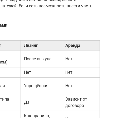
латежей. Если есть возможность внести часть
тами
т
Лизинг
Аренда
После выкупа
Нет
ием)
Нет
Нет
ная
Упрощённая
Нет
 типа
Зависит от
Да
договора
Как правило,