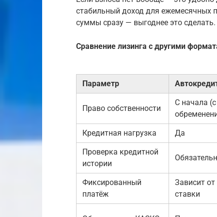
стабильный доход для ежемесячных п
суммы сразу — выгоднее это сделать.
Сравнение лизинга с другими форма
Параметр
Автокреди
С начала (с
Право собственности
обременен
Кредитная нагрузка
Да
Проверка кредитной
Обязатель
истории
Фиксированный
Зависит от
платёж
ставки