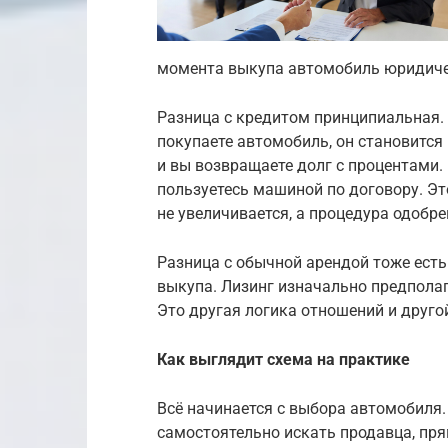
момента выкупа автомобиль юридиче
Разница с кредитом принципиальная. 
покупаете автомобиль, он становится
и вы возвращаете долг с процентами. 
пользуетесь машиной по договору. Эт
не увеличивается, а процедура одобре
Разница с обычной арендой тоже есть
выкупа. Лизинг изначально предполаг
Это другая логика отношений и друго
Как выглядит схема на практике
Всё начинается с выбора автомобиля. 
самостоятельно искать продавца, пр