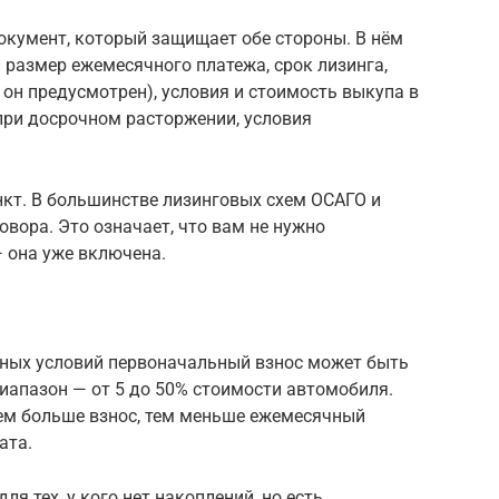
окумент, который защищает обе стороны. В нём
размер ежемесячного платежа, срок лизинга,
 он предусмотрен), условия и стоимость выкупа в
 при досрочном расторжении, условия
кт. В большинстве лизинговых схем ОСАГО и
вора. Это означает, что вам не нужно
 она уже включена.
тных условий первоначальный взнос может быть
иапазон — от 5 до 50% стоимости автомобиля.
 чем больше взнос, тем меньше ежемесячный
ата.
ля тех, у кого нет накоплений, но есть