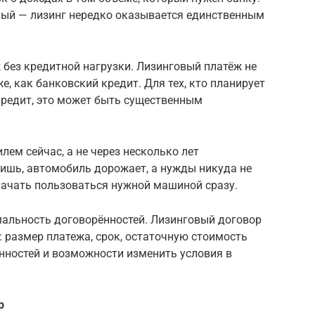
ный — лизинг нередко оказывается единственным
 без кредитной нагрузки. Лизинговый платёж не
е, как банковский кредит. Для тех, кто планирует
кредит, это может быть существенным
лем сейчас, а не через несколько лет
пишь, автомобиль дорожает, а нужды никуда не
начать пользоваться нужной машиной сразу.
мальность договорённостей. Лизинговый договор
: размер платежа, срок, остаточную стоимость
нностей и возможности изменить условия в
р