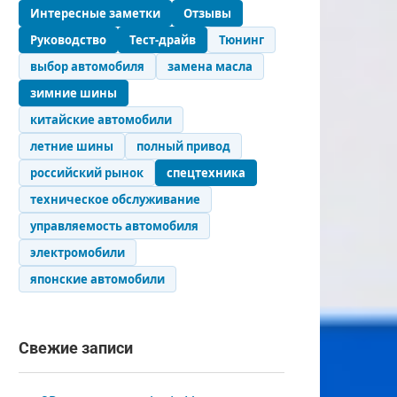
Интересные заметки
Отзывы
Руководство
Тест-драйв
Тюнинг
выбор автомобиля
замена масла
зимние шины
китайские автомобили
летние шины
полный привод
российский рынок
спецтехника
техническое обслуживание
управляемость автомобиля
электромобили
японские автомобили
Свежие записи