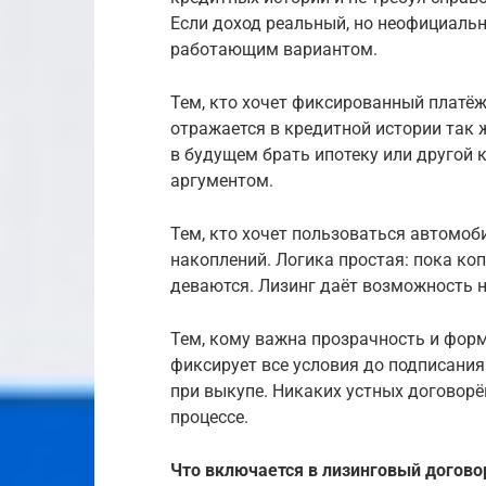
Если доход реальный, но неофициаль
работающим вариантом.
Тем, кто хочет фиксированный платёж
отражается в кредитной истории так ж
в будущем брать ипотеку или другой 
аргументом.
Тем, кто хочет пользоваться автомоби
накоплений. Логика простая: пока ко
деваются. Лизинг даёт возможность 
Тем, кому важна прозрачность и фор
фиксирует все условия до подписания
при выкупе. Никаких устных договорё
процессе.
Что включается в лизинговый догово