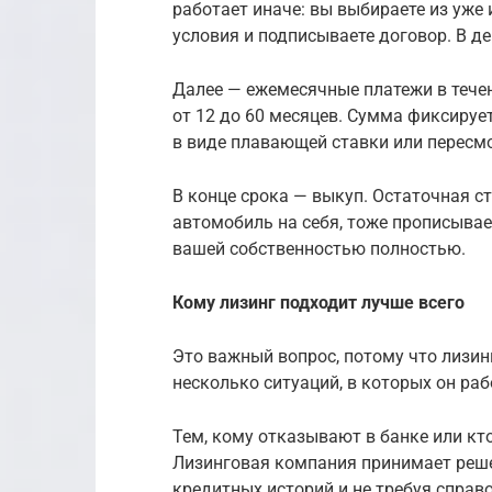
работает иначе: вы выбираете из уж
условия и подписываете договор. В д
Далее — ежемесячные платежи в тече
от 12 до 60 месяцев. Сумма фиксируе
в виде плавающей ставки или пересмо
В конце срока — выкуп. Остаточная с
автомобиль на себя, тоже прописывае
вашей собственностью полностью.
Кому лизинг подходит лучше всего
Это важный вопрос, потому что лизин
несколько ситуаций, в которых он ра
Тем, кому отказывают в банке или кт
Лизинговая компания принимает реше
кредитных историй и не требуя справо