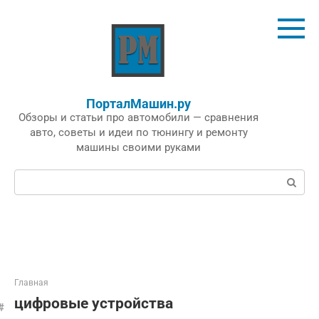
Перейти
к
контенту
ПорталМашин.ру
Обзоры и статьи про автомобили — сравнения
авто, советы и идеи по тюнингу и ремонту
машины своими руками
Поиск:
Главная
цифровые устройства