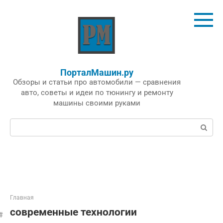
Перейти
к
контенту
ПорталМашин.ру
Обзоры и статьи про автомобили — сравнения
авто, советы и идеи по тюнингу и ремонту
машины своими руками
Поиск:
Главная
современные технологии