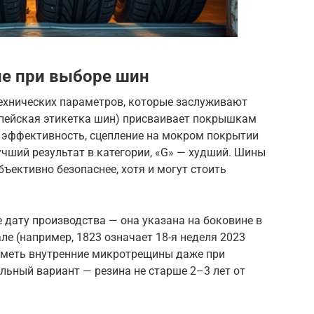
ие при выборе шин
технических параметров, которые заслуживают
опейская этикетка шин) присваивает покрышкам
я эффективность, сцепление на мокром покрытии
учший результат в категории, «G» — худший. Шины
ъективно безопаснее, хотя и могут стоить
е дату производства — она указана на боковине в
ле (например, 1823 означает 18-я неделя 2023
 иметь внутренние микротрещины даже при
льный вариант — резина не старше 2–3 лет от