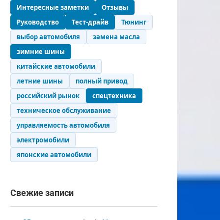
Интересные заметки
Отзывы
Руководство
Тест-драйв
Тюнинг
выбор автомобиля
замена масла
зимние шины
китайские автомобили
летние шины
полный привод
российский рынок
спецтехника
техническое обслуживание
управляемость автомобиля
электромобили
японские автомобили
Свежие записи