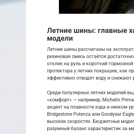
Летние шины: главные х
модели
Летние шины рассчитаны на эксплуата
резиновая смесь остаётся достаточно
отклик на руль и короткий тормозной
протектора у летних покрышек, как п
эффективно отводят воду и снижают 
Среди популярных летних моделей вы
«комфорт» — например, Michelin Prima
акцент на плавности хода и низком у
Bridgestone Potenza или Goodyear Eag
высоких скоростях. Бюджетные модел
разумный баланс характеристик за м