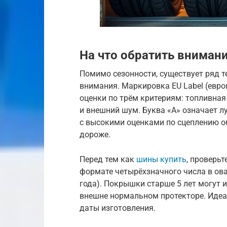
На что обратить вниман
Помимо сезонности, существует ряд 
внимания. Маркировка EU Label (евр
оценки по трём критериям: топливна
и внешний шум. Буква «A» означает л
с высокими оценками по сцеплению об
дороже.
Перед тем как
шины купить
, проверьт
формате четырёхзначного числа в ова
года). Покрышки старше 5 лет могут
внешне нормальном протекторе. Идеа
даты изготовления.