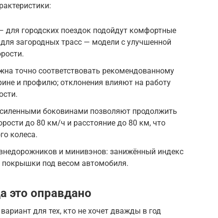
рактеристики:
 для городских поездок подойдут комфортные
для загородных трасс — модели с улучшенной
рости.
на точно соответствовать рекомендованному
ине и профилю; отклонения влияют на работу
ости.
силенными боковинами позволяют продолжить
рости до 80 км/ч и расстояние до 80 км, что
го колеса.
внедорожников и минивэнов: занижённый индекс
 покрышки под весом автомобиля.
а это оправдано
риант для тех, кто не хочет дважды в год