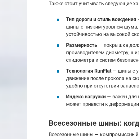
Также стоит учитывать следующие ха
Тип дороги и стиль вождения
—
шины с низким уровнем шума, 
устойчивостью на высокой ско
Размерность
— покрышка долж
производителем диаметру, шир
спидометра и систем безопасн
Технология RunFlat
— шины с у
движение после прокола на ско
удобно при отсутствии запасно
Индекс нагрузки
— важен для 
может привести к деформации
Всесезонные шины: когд
Всесезонные шины — компромиссный ва