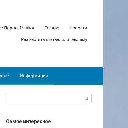
те Портал Машин
Разное
Новости
Разместить статью или рекламу
зное
Информация
Поиск:
Самое интересное