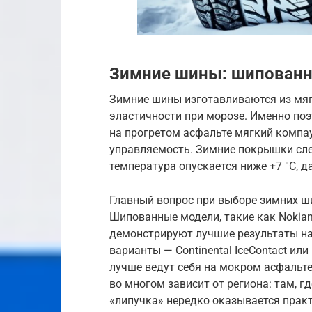
Зимние шины: шипован
Зимние шины изготавливаются из мягк
эластичности при морозе. Именно поэ
на прогретом асфальте мягкий компа
управляемость. Зимние покрышки сле
температура опускается ниже +7 °C, д
Главный вопрос при выборе зимних ш
Шипованные модели, такие как Nokian H
демонстрируют лучшие результаты на
варианты — Continental IceContact или 
лучше ведут себя на мокром асфальт
во многом зависит от региона: там, г
«липучка» нередко оказывается практ