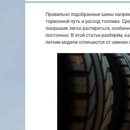
Правильно подобранные шины напрям
тормозной путь и расход топлива. С
покрышек легко растеряться, особенн
постоянно. В этой статье разберём, к
летние модели отличаются от зимних 