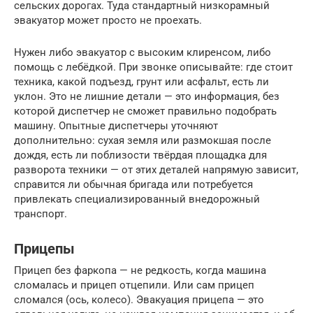
сельских дорогах. Туда стандартный низкорамный
эвакуатор может просто не проехать.
Нужен либо эвакуатор с высоким клиренсом, либо
помощь с лебёдкой. При звонке описывайте: где стоит
техника, какой подъезд, грунт или асфальт, есть ли
уклон. Это не лишние детали — это информация, без
которой диспетчер не сможет правильно подобрать
машину. Опытные диспетчеры уточняют
дополнительно: сухая земля или размокшая после
дождя, есть ли поблизости твёрдая площадка для
разворота техники — от этих деталей напрямую зависит,
справится ли обычная бригада или потребуется
привлекать специализированный внедорожный
транспорт.
Прицепы
Прицеп без фаркопа — не редкость, когда машина
сломалась и прицеп отцепили. Или сам прицеп
сломался (ось, колесо). Эвакуация прицепа — это