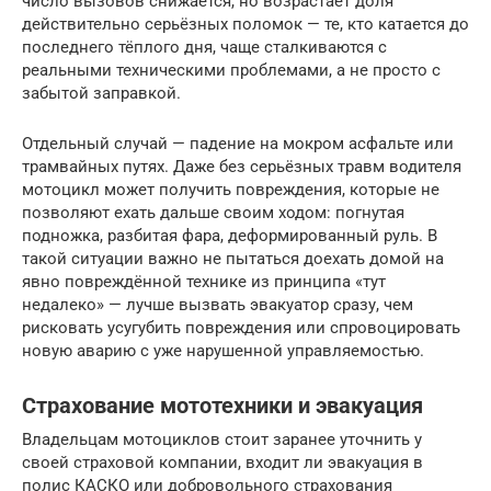
число вызовов снижается, но возрастает доля
действительно серьёзных поломок — те, кто катается до
последнего тёплого дня, чаще сталкиваются с
реальными техническими проблемами, а не просто с
забытой заправкой.
Отдельный случай — падение на мокром асфальте или
трамвайных путях. Даже без серьёзных травм водителя
мотоцикл может получить повреждения, которые не
позволяют ехать дальше своим ходом: погнутая
подножка, разбитая фара, деформированный руль. В
такой ситуации важно не пытаться доехать домой на
явно повреждённой технике из принципа «тут
недалеко» — лучше вызвать эвакуатор сразу, чем
рисковать усугубить повреждения или спровоцировать
новую аварию с уже нарушенной управляемостью.
Страхование мототехники и эвакуация
Владельцам мотоциклов стоит заранее уточнить у
своей страховой компании, входит ли эвакуация в
полис КАСКО или добровольного страхования