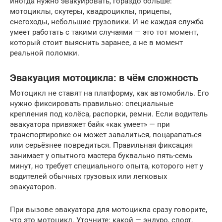
иногда нужно эвакуировать, гораздо больше:
мотоциклы, скутеры, квадроциклы, прицепы,
снегоходы, небольшие грузовики. И не каждая служба
умеет работать с такими случаями — это тот момент,
который стоит выяснить заранее, а не в момент
реальной поломки.
Эвакуация мотоцикла: в чём сложность
Мотоцикл не ставят на платформу, как автомобиль. Его
нужно фиксировать правильно: специальные
крепления под колёса, распорки, ремни. Если водитель
эвакуатора привяжет байк «как умеет» — при
транспортировке он может завалиться, поцарапаться
или серьёзнее повредиться. Правильная фиксация
занимает у опытного мастера буквально пять-семь
минут, но требует специального опыта, которого нет у
водителей обычных грузовых или легковых
эвакуаторов.
При вызове эвакуатора для мотоцикла сразу говорите,
что это мотоцикл. Уточните: какой — эндуро, спорт,