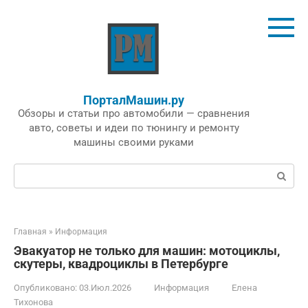
Перейти
к
контенту
ПорталМашин.ру
Обзоры и статьи про автомобили — сравнения
авто, советы и идеи по тюнингу и ремонту
машины своими руками
Поиск:
Главная
»
Информация
Эвакуатор не только для машин: мотоциклы,
скутеры, квадроциклы в Петербурге
Опубликовано:
03.Июл.2026
Информация
Елена
Тихонова