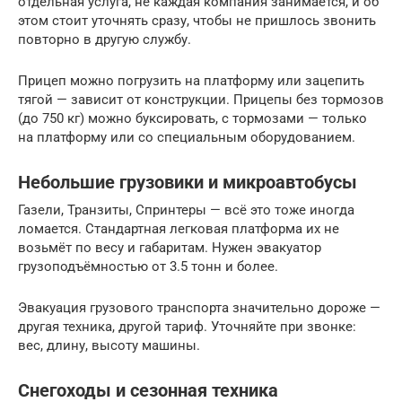
отдельная услуга, не каждая компания занимается, и об
этом стоит уточнять сразу, чтобы не пришлось звонить
повторно в другую службу.
Прицеп можно погрузить на платформу или зацепить
тягой — зависит от конструкции. Прицепы без тормозов
(до 750 кг) можно буксировать, с тормозами — только
на платформу или со специальным оборудованием.
Небольшие грузовики и микроавтобусы
Газели, Транзиты, Спринтеры — всё это тоже иногда
ломается. Стандартная легковая платформа их не
возьмёт по весу и габаритам. Нужен эвакуатор
грузоподъёмностью от 3.5 тонн и более.
Эвакуация грузового транспорта значительно дороже —
другая техника, другой тариф. Уточняйте при звонке:
вес, длину, высоту машины.
Снегоходы и сезонная техника