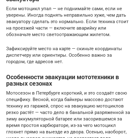
Если мотоцикл упал — не поднимайте сами, если не
уверены. Иногда поднять неправильно хуже, чем дать
эвакуатору сделать это нормально. Если техника стоит
на проезжей части — включите аварийку или
обозначьте место светоотражающим жилетом.
Зафиксируйте место на карте — скиньте координаты
диспетчеру или ориентиры. Особенно важно за
городом, где адресов нет.
Особенности эвакуации мототехники в
разных сезонах
Мотосезон в Петербурге короткий, и это создаёт свою
специфику. Весной, когда байкеры массово достают
технику из гаражей, спрос на эвакуацию мотоциклов
резко растёт — часто дело в банальной разряженной за
зиму аккумуляторной батарее или засорившемся за
время простоя карбюраторе, из-за чего мотоцикл
глохнет прямо на выезде из двора. Осенью, наоборот,