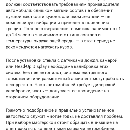
должен соответствовать требованиям производителя
автомобиля: слишком мягкий состав не обеспечит
нужной жёсткости кузова, слишком жёсткий — не
компенсирует вибрации и приведёт к появлению
трещин. Полное отверждение герметика занимает от 1
до 24 часов в зависимости от типа состава и
температуры окружающей среды — в этот период не
рекомендуется нагружать кузов.
После установки стекла с датчиками дождя, камерой
или Head-Up Display необходима калибровка этих
систем. Без неё автопилот, система экстренного
торможения или разметочный ассистент могут работать
некорректно. Часть автомобилей требует дилерской
калибровки, часть — допускает её проведение на
стороннем оборудовании.
Грамотно подобранное и правильно установленное
автостекло служит многие годы, не доставляя проблем.
При выборе мастерской стоит обращать внимание на
опыт работы с конкретными марками автомобилей,