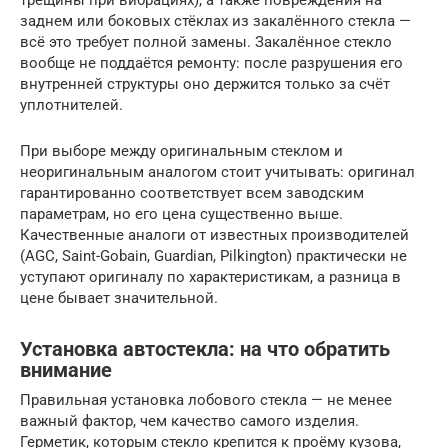
трещины при вибрациях), а также повреждения на
заднем или боковых стёклах из закалённого стекла —
всё это требует полной замены. Закалённое стекло
вообще не поддаётся ремонту: после разрушения его
внутренней структуры оно держится только за счёт
уплотнителей.
При выборе между оригинальным стеклом и
неоригинальным аналогом стоит учитывать: оригинал
гарантированно соответствует всем заводским
параметрам, но его цена существенно выше.
Качественные аналоги от известных производителей
(AGC, Saint-Gobain, Guardian, Pilkington) практически не
уступают оригиналу по характеристикам, а разница в
цене бывает значительной.
Установка автостекла: на что обратить
внимание
Правильная установка лобового стекла — не менее
важный фактор, чем качество самого изделия.
Герметик, которым стекло крепится к проёму кузова,