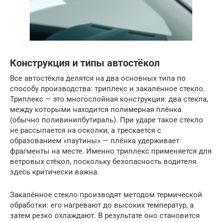
Конструкция и типы автостёкол
Все автостёкла делятся на два основных типа по
способу производства: триплекс и закалённое стекло.
Триплекс — это многослойная конструкция: два стекла,
между которыми находится полимерная плёнка
(обычно поливинилбутираль). При ударе такое стекло
не рассыпается на осколки, а трескается с
образованием «паутины» — плёнка удерживает
фрагменты на месте. Именно триплекс применяется для
ветровых стёкол, поскольку безопасность водителя
здесь критически важна.
Закалённое стекло производят методом термической
обработки: его нагревают до высоких температур, а
затем резко охлаждают. В результате оно становится