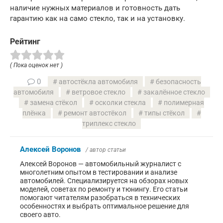
наличие нужных материалов и готовность дать
гарантию как на само стекло, так и на установку.
Рейтинг
( Пока оценок нет )
0
автостёкла автомобиля
безопасность
автомобиля
ветровое стекло
закалённое стекло
замена стёкол
осколки стекла
полимерная
плёнка
ремонт автостёкол
типы стёкол
триплекс стекло
Алексей Воронов
/ автор статьи
Алексей Воронов — автомобильный журналист с
многолетним опытом в тестировании и анализе
автомобилей. Специализируется на обзорах новых
моделей, советах по ремонту и тюнингу. Его статьи
помогают читателям разобраться в технических
особенностях и выбрать оптимальное решение для
своего авто.