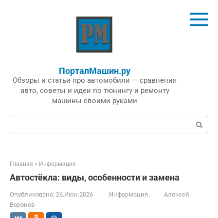
Перейти
к
контенту
ПорталМашин.ру
Обзоры и статьи про автомобили — сравнения
авто, советы и идеи по тюнингу и ремонту
машины своими руками
Поиск:
Главная
»
Информация
Автостёкла: виды, особенности и замена
Опубликовано:
26.Июн.2026
Информация
Алексей
Воронов