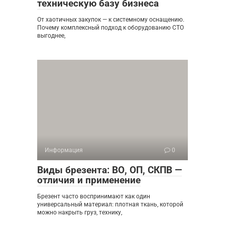
техническую базу бизнеса
От хаотичных закупок — к системному оснащению.
Почему комплексный подход к оборудованию СТО
выгоднее,
Информация
0
Виды брезента: ВО, ОП, СКПВ —
отличия и применение
Брезент часто воспринимают как один
универсальный материал: плотная ткань, которой
можно накрыть груз, технику,