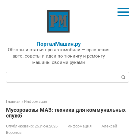
Перейти
к
контенту
ПорталМашин.ру
Обзоры и статьи про автомобили — сравнения
авто, советы и идеи по тюнингу и ремонту
машины своими руками
Поиск:
Главная
»
Информация
Мусоровозы МАЗ: техника для коммунальных
служб
Опубликовано:
25.Июн.2026
Информация
Алексей
Воронов