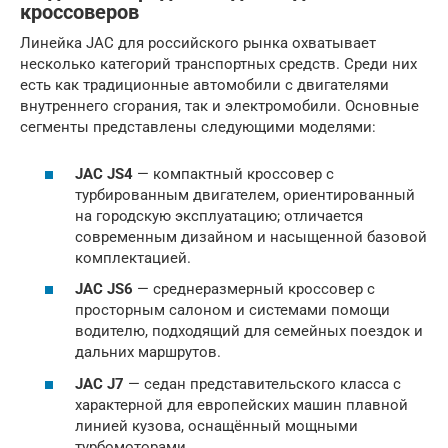
кроссоверов
Линейка JAC для российского рынка охватывает
несколько категорий транспортных средств. Среди них
есть как традиционные автомобили с двигателями
внутреннего сгорания, так и электромобили. Основные
сегменты представлены следующими моделями:
JAC JS4
— компактный кроссовер с
турбированным двигателем, ориентированный
на городскую эксплуатацию; отличается
современным дизайном и насыщенной базовой
комплектацией.
JAC JS6
— среднеразмерный кроссовер с
просторным салоном и системами помощи
водителю, подходящий для семейных поездок и
дальних маршрутов.
JAC J7
— седан представительского класса с
характерной для европейских машин плавной
линией кузова, оснащённый мощными
турбомоторами.