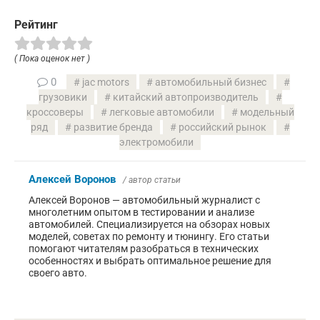
Рейтинг
( Пока оценок нет )
0
jac motors
автомобильный бизнес
грузовики
китайский автопроизводитель
кроссоверы
легковые автомобили
модельный
ряд
развитие бренда
российский рынок
электромобили
Алексей Воронов
/ автор статьи
Алексей Воронов — автомобильный журналист с
многолетним опытом в тестировании и анализе
автомобилей. Специализируется на обзорах новых
моделей, советах по ремонту и тюнингу. Его статьи
помогают читателям разобраться в технических
особенностях и выбрать оптимальное решение для
своего авто.