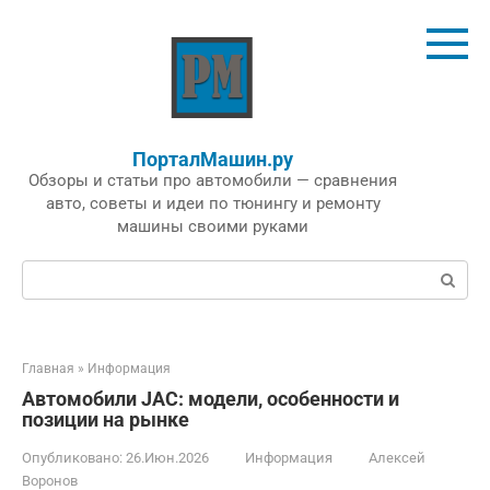
Перейти
к
контенту
ПорталМашин.ру
Обзоры и статьи про автомобили — сравнения
авто, советы и идеи по тюнингу и ремонту
машины своими руками
Поиск:
Главная
»
Информация
Автомобили JAC: модели, особенности и
позиции на рынке
Опубликовано:
26.Июн.2026
Информация
Алексей
Воронов