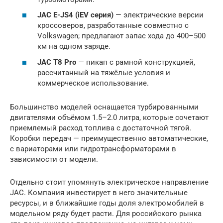
JAC E-JS4 (iEV серия)
— электрические версии
кроссоверов, разработанные совместно с
Volkswagen; предлагают запас хода до 400–500
км на одном заряде.
JAC T8 Pro
— пикап с рамной конструкцией,
рассчитанный на тяжёлые условия и
коммерческое использование.
Большинство моделей оснащается турбированными
двигателями объёмом 1.5–2.0 литра, которые сочетают
приемлемый расход топлива с достаточной тягой.
Коробки передач — преимущественно автоматические,
с вариаторами или гидротрансформаторами в
зависимости от модели.
Отдельно стоит упомянуть электрическое направление
JAC. Компания инвестирует в него значительные
ресурсы, и в ближайшие годы доля электромобилей в
модельном ряду будет расти. Для российского рынка