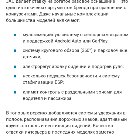
JAC делает ставку на богатое базовое оснащение — это
один из ключевых аргументов бренда при сравнении с
конкурентами. Даже начальные комплектации
большинства моделей включают:
мультимедийную систему с сенсорным экраном
и поддержкой Android Auto или CarPlay;
систему кругового обзора (360°) и парковочные
датчики;
электрорегулировку сидений и подогрев руля;
несколько подушек безопасности и систему
стабилизации ESP;
климат-контроль с раздельными зонами для
водителя и пассажира.
В топовых версиях добавляются системы удержания в
полосе, распознавания дорожных знаков, адаптивный
круиз-контроль и вентиляция сидений. Качество
отделки интерьера в последних моделях заметно