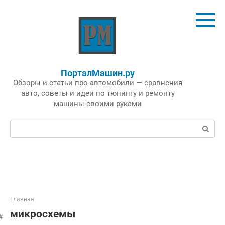
Перейти
к
контенту
ПорталМашин.ру
Обзоры и статьи про автомобили — сравнения
авто, советы и идеи по тюнингу и ремонту
машины своими руками
Поиск:
Главная
микросхемы