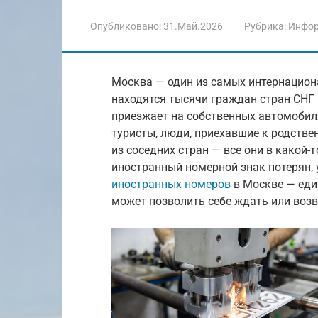
Опубликовано:
31.Май.2026
Рубрика:
Инфо
Москва — один из самых интернацион
находятся тысячи граждан стран СНГ 
приезжает на собственных автомобил
туристы, люди, приехавшие к родств
из соседних стран — все они в какой-
иностранный номерной знак потерян,
иностранных номеров
в Москве — един
может позволить себе ждать или возв