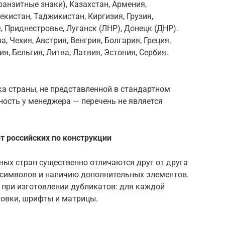
ранзитные знаки), Казахстан, Армения,
кистан, Таджикистан, Киргизия, Грузия,
 Приднестровье, Луганск (ЛНР), Донецк (ДНР).
, Чехия, Австрия, Венгрия, Болгария, Греция,
я, Бельгия, Литва, Латвия, Эстония, Сербия.
а страны, не представленной в стандартном
ность у менеджера — перечень не является
т российских по конструкции
ых стран существенно отличаются друг от друга
у символов и наличию дополнительных элементов.
 при изготовлении дубликатов: для каждой
овки, шрифты и матрицы.