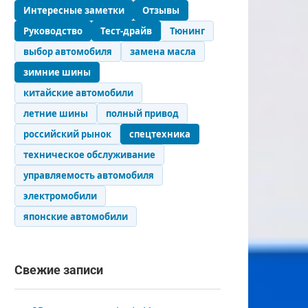
Интересные заметки
Отзывы
Руководство
Тест-драйв
Тюнинг
выбор автомобиля
замена масла
зимние шины
китайские автомобили
летние шины
полный привод
российский рынок
спецтехника
техническое обслуживание
управляемость автомобиля
электромобили
японские автомобили
Свежие записи