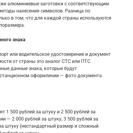
е же алюминиевые заготовки с соответствующим
етоды нанесения символов. Разница по
лько в том, что для каждой страны используются
ипоразмера.
нного знака
орт или водительское удостоверение и документ
мости от страны это аналог СТС или ПТС.
ные данные знака, которые будут
дистанционном оформлении — фото документа
 1 500 рублей за штуку и 2 500 рублей за
и — 2 000 рублей за штуку, 3 500 рублей за
за штуку (нестандартный размер и сложный