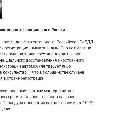
осстановить официально в России
 понять до всего остального. Российское ГИБДД
ми регистрационными знаками. Оно не имеет ни
ости выдавать или восстанавливать знаки
официального восстановления иностранного
егистрации автомобиля требует либо
в консульство — что в большинстве случаев
я в стране регистрации.
ензированные частные мастерские: они
нных регистрационных знаков на основе
о. Процедура полностью законна, занимает 10–20
щения.