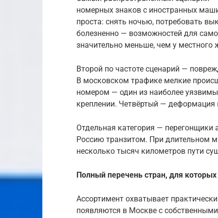
номерных знаков с иностранных маши
проста: снять ночью, потребовать вык
болезненно — возможностей для само
значительно меньше, чем у местного 
Второй по частоте сценарий — повреж
В московском трафике мелкие происш
номером — один из наиболее уязвимых
креплении. Четвёртый — деформация 
Отдельная категория — перегонщики 
Россию транзитом. При длительном м
несколько тысяч километров пути сущ
Полный перечень стран, для которых
Ассортимент охватывает практически
появляются в Москве с собственными