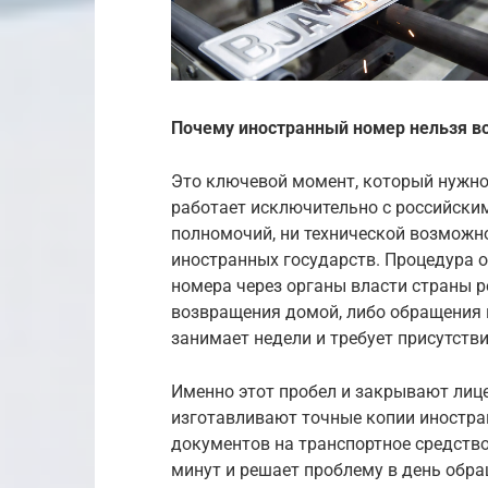
Почему иностранный номер нельзя в
Это ключевой момент, который нужно
работает исключительно с российски
полномочий, ни технической возможн
иностранных государств. Процедура 
номера через органы власти страны р
возвращения домой, либо обращения 
занимает недели и требует присутстви
Именно этот пробел и закрывают лиц
изготавливают точные копии иностра
документов на транспортное средств
минут и решает проблему в день обра