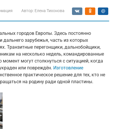
рмация
Автор:
Елена Тихонова
альных городов Европы. Здесь постоянно
и дальнего зарубежья, часть из которых
ях. Транзитные перегонщики, дальнобойщики,
енникам на несколько недель, командированные
то момент могут столкнуться с ситуацией, когда
 украден или повреждён.
Изготовление
ственное практическое решение для тех, кто не
ращаться на родину ради одной пластины.