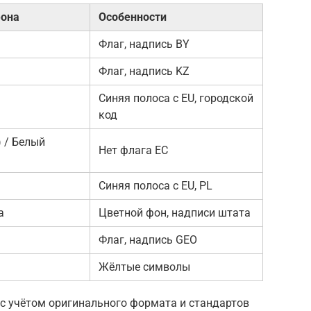
фона
Особенности
Флаг, надпись BY
Флаг, надпись KZ
Синяя полоса с EU, городской
код
 / Белый
Нет флага ЕС
Синяя полоса с EU, PL
а
Цветной фон, надписи штата
Флаг, надпись GEO
Жёлтые символы
 с учётом оригинального формата и стандартов