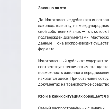
Законно ли это
Да. Изготовление дубликата иностран
законодательству, ни международным
свой собственный знак — тот, которы
подтверждён документами. Мастерска
данные — она воспроизводит существ
формате.
Изготовленный дубликат содержит те 
соответствует техническим стандарта
возможность законного передвижения 
находится здесь. При остановке сот
документах на транспортное средство
Кто и в каких ситуациях обращается
Самый распространённый сценарий — 