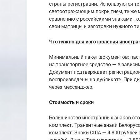
страны регистрации. Используются т
светоотражающим покрытием, те же м
сравнению с российскими знаками то
свои матрицы и заготовки нужного т
Что нужно для изготовления иностра
Минимальный пакет документов: пасп
на транспортное средство — в зависи
Документ подтверждает регистрацион
воспроизведены на дубликате. При 
через мессенджер.
Стоимость и сроки
Большинство иностранных знаков стоят
комплект. Транзитные знаки Белорусси
комплект. Знаки США — 4 800 рублей 