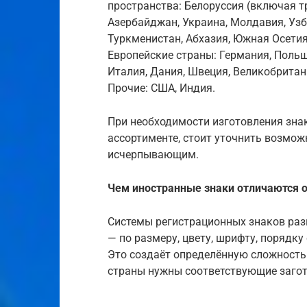
пространства: Белоруссия (включая т
Азербайджан, Украина, Молдавия, Узбе
Туркменистан, Абхазия, Южная Осетия,
Европейские страны: Германия, Польша
Италия, Дания, Швеция, Великобритани
Прочие: США, Индия.
При необходимости изготовления знак
ассортименте, стоит уточнить возмож
исчерпывающим.
Чем иностранные знаки отличаются о
Системы регистрационных знаков разн
— по размеру, цвету, шрифту, порядк
Это создаёт определённую сложность
страны нужны соответствующие загот