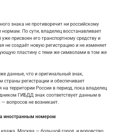
ного знака не противоречит ни российскому
 нормам. По сути, владелец восстанавливает
й уже присвоен его транспортному средству и
я не создаёт новую регистрацию и не изменяет
ующую пластину с теми же символами в том же
же данные, что и оригинальный знак,
м страны регистрации и обеспечивает
на территории России в период, пока владелец
рудником ГИБДД знак соответствует данным в
 — вопросов не возникает.
 за иностранным номером
кража. Москва — большой город, и воровство