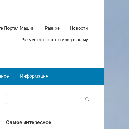
те Портал Машин
Разное
Новости
Разместить статью или рекламу
зное
Информация
Поиск:
Самое интересное