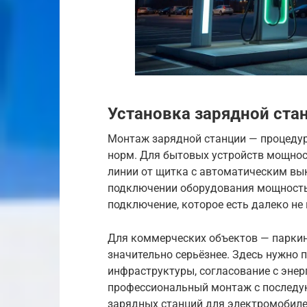
Установка зарядной ста
Монтаж зарядной станции — процедур
норм. Для бытовых устройств мощнос
линии от щитка с автоматическим вы
подключении оборудования мощность
подключение, которое есть далеко не
Для коммерческих объектов — паркинг
значительно серьёзнее. Здесь нужно 
инфраструктуры, согласование с энер
профессиональный монтаж с последу
зарядных станций для электромобил