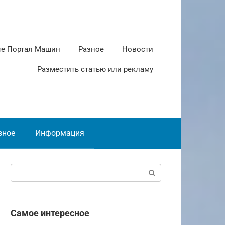
те Портал Машин
Разное
Новости
Разместить статью или рекламу
зное
Информация
Поиск:
Самое интересное