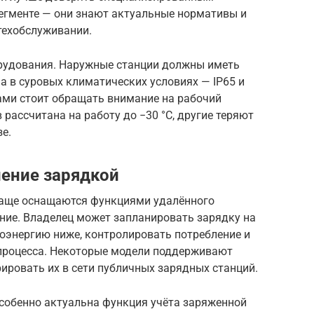
егменте — они знают актуальные нормативы и
техобслуживании.
удования. Наружные станции должны иметь
 а в суровых климатических условиях — IP65 и
ми стоит обращать внимание на рабочий
 рассчитана на работу до −30 °C, другие теряют
е.
ение зарядкой
чаще оснащаются функциями удалённого
ние. Владелец может запланировать зарядку на
оэнергию ниже, контролировать потребление и
процесса. Некоторые модели поддерживают
рировать их в сети публичных зарядных станций.
собенно актуальна функция учёта заряженной