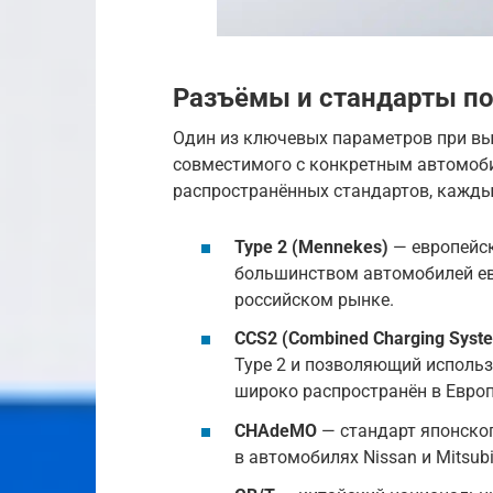
Разъёмы и стандарты п
Один из ключевых параметров при вы
совместимого с конкретным автомоби
распространённых стандартов, кажды
Type 2 (Mennekes)
— европейск
большинством автомобилей ев
российском рынке.
CCS2 (Combined Charging Syst
Type 2 и позволяющий исполь
широко распространён в Европ
CHAdeMO
— стандарт японско
в автомобилях Nissan и Mitsub