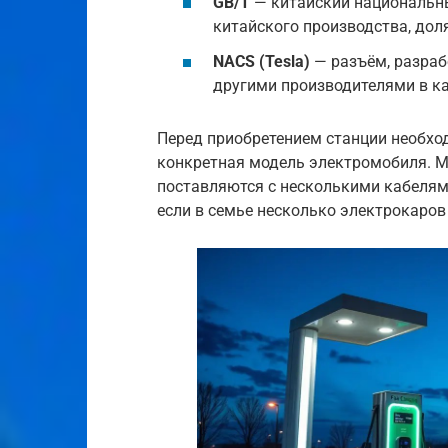
GB/T
— китайский национальны
китайского производства, дол
NACS (Tesla)
— разъём, разраб
другими производителями в ка
Перед приобретением станции необхо
конкретная модель электромобиля. М
поставляются с несколькими кабелям
если в семье несколько электрокаров