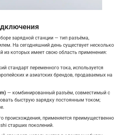
одключения
боре зарядной станции — тип разъёма,
лем. На сегодняшний день существует несколько
й из которых имеет свою область применения:
ий стандарт переменного тока, используется
ропейских и азиатских брендов, продаваемых на
em)
— комбинированный разъём, совместимый с
зовать быструю зарядку постоянным током;
е.
го происхождения, применяется преимущественно
ishi старших поколений.