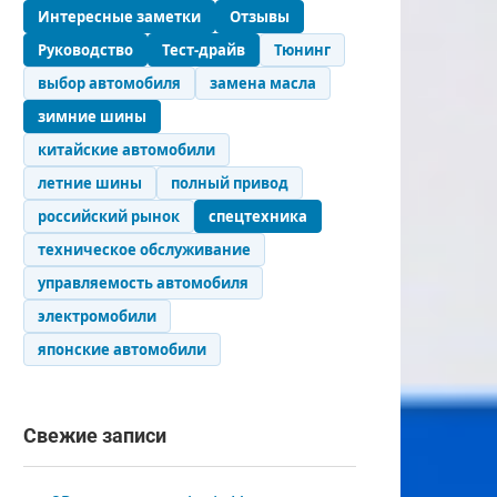
Интересные заметки
Отзывы
Руководство
Тест-драйв
Тюнинг
выбор автомобиля
замена масла
зимние шины
китайские автомобили
летние шины
полный привод
российский рынок
спецтехника
техническое обслуживание
управляемость автомобиля
электромобили
японские автомобили
Свежие записи