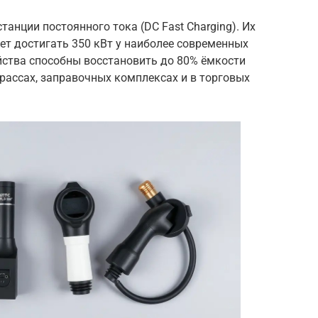
анции постоянного тока (DC Fast Charging). Их
ет достигать 350 кВт у наиболее современных
йства способны восстановить до 80% ёмкости
рассах, заправочных комплексах и в торговых