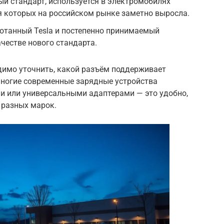
й стандарт, используется в электромобилях
я которых на российском рынке заметно выросла.
отанный Tesla и постепенно принимаемый
честве нового стандарта.
димо уточнить, какой разъём поддерживает
ногие современные зарядные устройства
и или универсальными адаптерами — это удобно,
 разных марок.