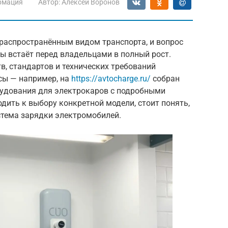
рмация
Автор:
Алексей Воронов
 распространённым видом транспорта, и вопрос
ы встаёт перед владельцами в полный рост.
в, стандартов и технических требований
сы — например, на
https://avtocharge.ru/
собран
удования для электрокаров с подробными
дить к выбору конкретной модели, стоит понять,
стема зарядки электромобилей.