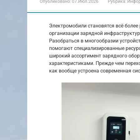
Опубликовано:
07.Июл.2026
Рубрика:
Инфо
Электромобили становятся всё более
организации зарядной инфраструктур
Разобраться в многообразии устройст
помогают специализированные ресур
широкий ассортимент зарядного обор
характеристиками. Прежде чем перехо
как вообще устроена современная си