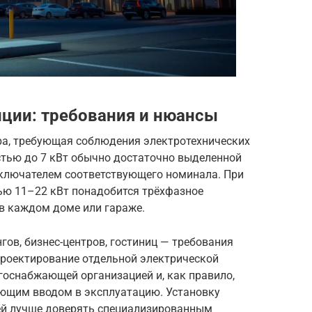
нции: требования и нюансы
а, требующая соблюдения электротехнических
тью до 7 кВт обычно достаточно выделенной
ключателем соответствующего номинала. При
ю 11–22 кВт понадобится трёхфазное
 в каждом доме или гараже.
ов, бизнес-центров, гостиниц — требования
проектирование отдельной электрической
госнабжающей организацией и, как правило,
ющим вводом в эксплуатацию. Установку
ей лучше доверять специализированным