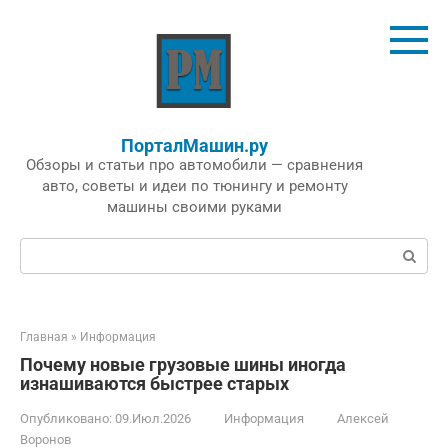
Перейти
к
контенту
ПорталМашин.ру
Обзоры и статьи про автомобили — сравнения
авто, советы и идеи по тюнингу и ремонту
машины своими руками
Поиск:
Главная
»
Информация
Почему новые грузовые шины иногда
изнашиваются быстрее старых
Опубликовано:
09.Июл.2026
Информация
Алексей
Воронов