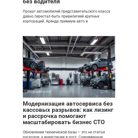
без водителя
Прокат автомобилей представительского класса
давно перестал быть привилегией крупных
корпораций. Аренда премиум авто в
Информация
0
Модернизация автосервиса без
кассовых разрывов: как лизинг
и рассрочка помогают
масштабировать бизнес СТО
Обновление технической базы — это не статья
расходов, а инвестиция в рост. Современные