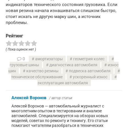
индикаторов технического состояния грузовика. Если
новая резина начала изнашиваться слишком быстро,
стоит искать не другую марку шин, а источник
проблемы.
Рейтинг
( Пока оценок нет )
0
амортизаторы
геометрия колес
грузовые шины
диагностика автомобиля
износ
шин
качество резины
подвеска автомобиля
техническое обслуживание
ускоренный износ
эксплуатация автомобиля
Алексей Воронов
/ автор статьи
Алексей Воронов — автомобильный журналист с
многолетним опытом в тестировании и анализе
автомобилей. Специализируется на обзорах новых
моделей, советах по ремонту и тюнингу. Его статьи
помогают читателям разобраться в технических