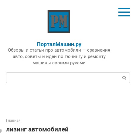
Перейти
к
контенту
ПорталМашин.ру
Обзоры и статьи про автомобили — сравнения
авто, советы и идеи по тюнингу и ремонту
машины своими руками
Поиск:
Главная
лизинг автомобилей