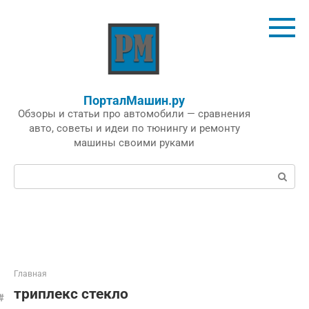
Перейти
к
контенту
ПорталМашин.ру
Обзоры и статьи про автомобили — сравнения
авто, советы и идеи по тюнингу и ремонту
машины своими руками
Поиск:
Главная
триплекс стекло