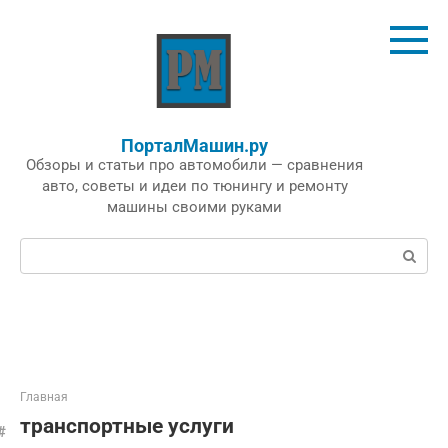
Перейти
к
контенту
ПорталМашин.ру
Обзоры и статьи про автомобили — сравнения
авто, советы и идеи по тюнингу и ремонту
машины своими руками
Поиск:
Главная
транспортные услуги