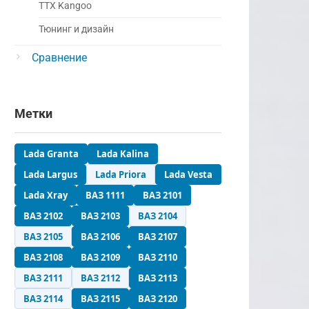
ТТХ Kangoo
Тюнинг и дизайн
Сравнение
Метки
Lada Granta
Lada Kalina
Lada Largus
Lada Priora
Lada Vesta
Lada Xray
ВАЗ 1111
ВАЗ 2101
ВАЗ 2102
ВАЗ 2103
ВАЗ 2104
ВАЗ 2105
ВАЗ 2106
ВАЗ 2107
ВАЗ 2108
ВАЗ 2109
ВАЗ 2110
ВАЗ 2111
ВАЗ 2112
ВАЗ 2113
ВАЗ 2114
ВАЗ 2115
ВАЗ 2120