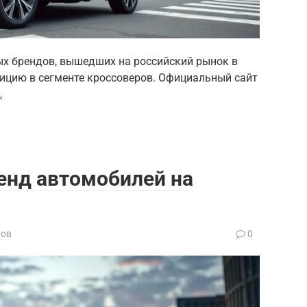
ых брендов, вышедших на российский рынок в
ицию в сегменте кроссоверов. Официальный сайт
,
ренд автомобилей на
нов
0