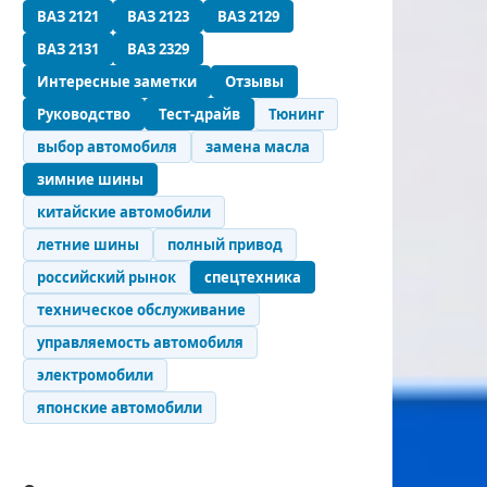
ВАЗ 2121
ВАЗ 2123
ВАЗ 2129
ВАЗ 2131
ВАЗ 2329
Интересные заметки
Отзывы
Руководство
Тест-драйв
Тюнинг
выбор автомобиля
замена масла
зимние шины
китайские автомобили
летние шины
полный привод
российский рынок
спецтехника
техническое обслуживание
управляемость автомобиля
электромобили
японские автомобили