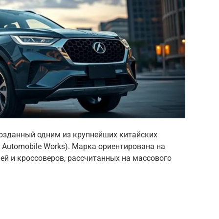
созданный одним из крупнейших китайских
t Automobile Works). Марка ориентирована на
й и кроссоверов, рассчитанных на массового