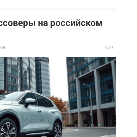
ссоверы на российском
нов
0