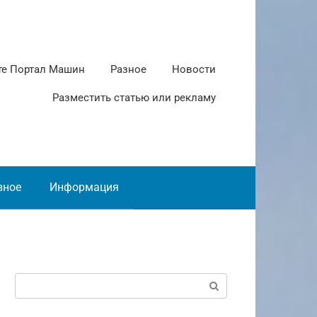
те Портал Машин
Разное
Новости
Разместить статью или рекламу
зное
Информация
Поиск: