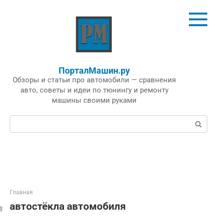
Перейти
к
контенту
ПорталМашин.ру
Обзоры и статьи про автомобили — сравнения
авто, советы и идеи по тюнингу и ремонту
машины своими руками
Поиск:
Главная
автостёкла автомобиля