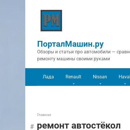
Перейти
к
контенту
ПорталМашин.ру
Обзоры и статьи про автомобили — сравне
ремонту машины своими руками
Лада
Renault
Nissan
Hava
Главная
ремонт автостёкол