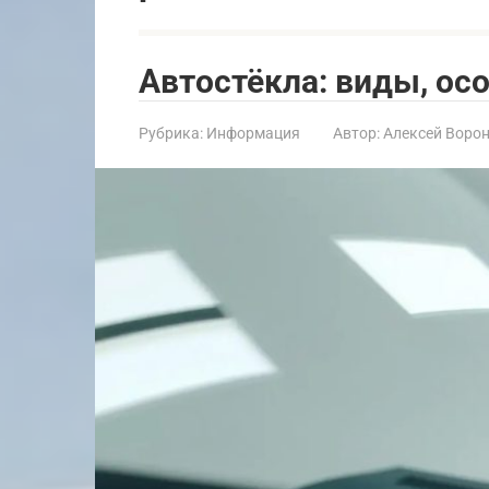
Автостёкла: виды, ос
Рубрика:
Информация
Автор:
Алексей Воро