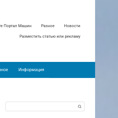
те Портал Машин
Разное
Новости
Разместить статью или рекламу
зное
Информация
Поиск: