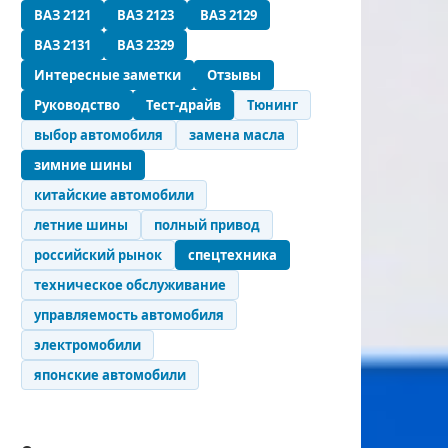
ВАЗ 2121
ВАЗ 2123
ВАЗ 2129
ВАЗ 2131
ВАЗ 2329
Интересные заметки
Отзывы
Руководство
Тест-драйв
Тюнинг
выбор автомобиля
замена масла
зимние шины
китайские автомобили
летние шины
полный привод
российский рынок
спецтехника
техническое обслуживание
управляемость автомобиля
электромобили
японские автомобили