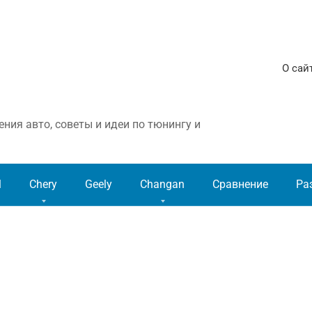
О сай
ния авто, советы и идеи по тюнингу и
l
Chery
Geely
Changan
Сравнение
Ра