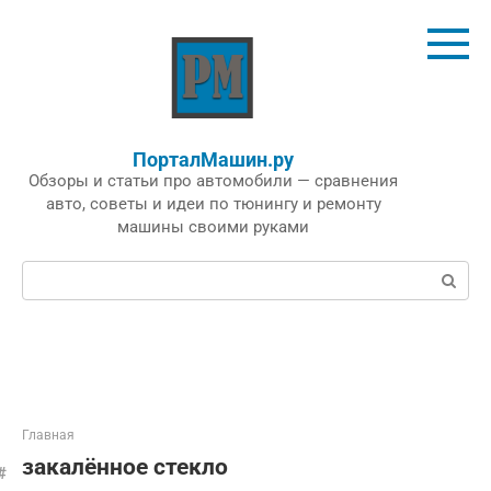
Перейти
к
контенту
ПорталМашин.ру
Обзоры и статьи про автомобили — сравнения
авто, советы и идеи по тюнингу и ремонту
машины своими руками
Поиск:
Главная
закалённое стекло