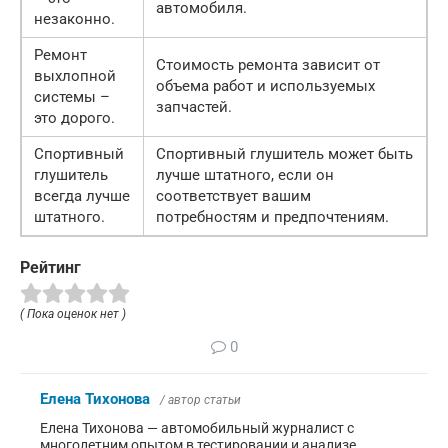
автомобиля.
незаконно.
Ремонт
Стоимость ремонта зависит от
выхлопной
объема работ и используемых
системы –
запчастей.
это дорого.
Спортивный
Спортивный глушитель может быть
глушитель
лучше штатного, если он
всегда лучше
соответствует вашим
штатного.
потребностям и предпочтениям.
Рейтинг
( Пока оценок нет )
0
Елена Тихонова
/ автор статьи
Елена Тихонова — автомобильный журналист с
многолетним опытом в тестировании и анализе