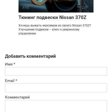
370Z
0
Тюнинг подвески Nissan 370Z
Хочешь выжать максимум из своего Nissan 370Z?
Улучшение подвески – ключ к уверенному
управлению
Добавить комментарий
Имя
*
Email
*
Комментарий