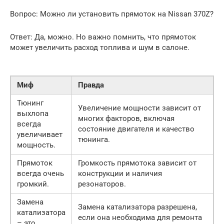
Вопрос: Можно ли установить прямоток на Nissan 370Z?
Ответ: Да, можно. Но важно помнить, что прямоток
может увеличить расход топлива и шум в салоне.
Миф
Правда
Тюнинг
Увеличение мощности зависит от
выхлопа
многих факторов, включая
всегда
состояние двигателя и качество
увеличивает
тюнинга.
мощность.
Прямоток
Громкость прямотока зависит от
всегда очень
конструкции и наличия
громкий.
резонаторов.
Замена
Замена катализатора разрешена,
катализатора
если она необходима для ремонта
– это