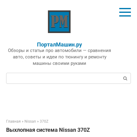
Перейти
к
контенту
ПорталМашин.ру
Обзоры и статьи про автомобили — сравнения
авто, советы и идеи по тюнингу и ремонту
машины своими руками
Поиск:
Главная
»
Nissan
»
370Z
Выхлопная система Nissan 370Z