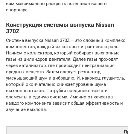
вам максимально раскрыть потенциал вашего
спорткара.
Конструкция системы выпуска Nissan
370Z
Система выпуска Nissan 370Z – это сложный комплекс
компонентов, каждый из которых играет свою роль.
Начнем с коллектора, который собирает выхлопные
газы из цилиндров двигателя. Далее газы проходят
через катализатор, где происходит нейтрализация
вредных веществ. Затем следует резонатор,
уменьшающий шум и вибрацию. И, наконец, глушитель,
который окончательно снижает уровень шума
выхлопных газов. Патрубки соединяют все эти
элементы в единую систему. Именно от качества
каждого компонента зависит общая эффективность и
звучание выхлопа.
При