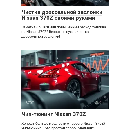
370Z
0
Чистка дроссельной заслонки
Nissan 370Z своими руками
Заметили рывки или повышенный расход топлива
на Nissan 370Z? Вероятно, нужна чистка
дроссельной заслонки!
370Z
0
Чип-тюнинг Nissan 370Z
Хочешь больше мощности от своего Nissan 370Z?
Чип-тюнинг – это простой способ увеличить