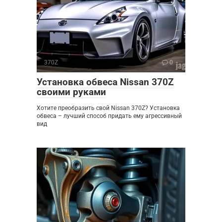
370Z
0
Установка обвеса Nissan 370Z
своими руками
Хотите преобразить свой Nissan 370Z? Установка
обвеса – лучший способ придать ему агрессивный
вид