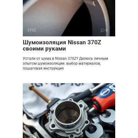
370Z
0
Шумоизоляция Nissan 370Z
своими руками
Устали от шума в Nissan 370Z? Делюсь личным
опытом шумоизоляции: выбор материалов,
пошаговая инструкция