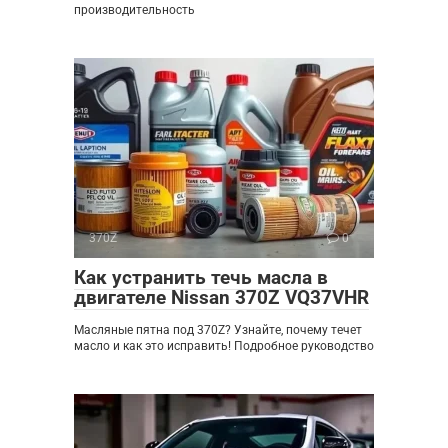
производительность
370Z
0
Как устранить течь масла в
двигателе Nissan 370Z VQ37VHR
Масляные пятна под 370Z? Узнайте, почему течет
масло и как это исправить! Подробное руководство