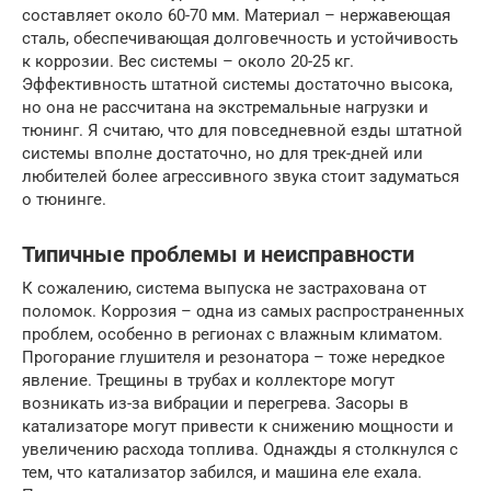
составляет около 60-70 мм. Материал – нержавеющая
сталь, обеспечивающая долговечность и устойчивость
к коррозии. Вес системы – около 20-25 кг.
Эффективность штатной системы достаточно высока,
но она не рассчитана на экстремальные нагрузки и
тюнинг. Я считаю, что для повседневной езды штатной
системы вполне достаточно, но для трек-дней или
любителей более агрессивного звука стоит задуматься
о тюнинге.
Типичные проблемы и неисправности
К сожалению, система выпуска не застрахована от
поломок. Коррозия – одна из самых распространенных
проблем, особенно в регионах с влажным климатом.
Прогорание глушителя и резонатора – тоже нередкое
явление. Трещины в трубах и коллекторе могут
возникать из-за вибрации и перегрева. Засоры в
катализаторе могут привести к снижению мощности и
увеличению расхода топлива. Однажды я столкнулся с
тем, что катализатор забился, и машина еле ехала.