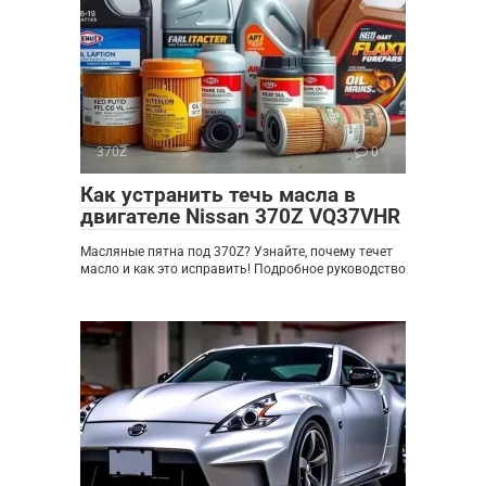
370Z
0
Как устранить течь масла в
двигателе Nissan 370Z VQ37VHR
Масляные пятна под 370Z? Узнайте, почему течет
масло и как это исправить! Подробное руководство