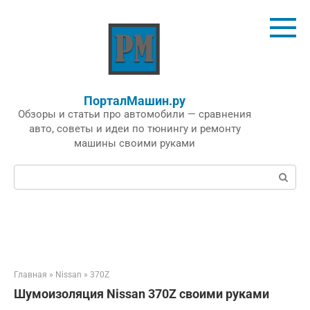
Перейти
к
контенту
ПорталМашин.ру
Обзоры и статьи про автомобили — сравнения
авто, советы и идеи по тюнингу и ремонту
машины своими руками
Поиск:
Главная
»
Nissan
»
370Z
Шумоизоляция Nissan 370Z своими руками