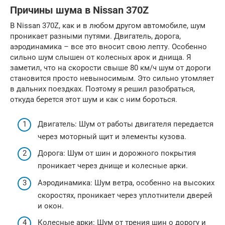
Причины шума в Nissan 370Z
В Nissan 370Z, как и в любом другом автомобиле, шум
проникает разными путями. Двигатель, дорога,
аэродинамика – все это вносит свою лепту. Особенно
сильно шум слышен от колесных арок и днища. Я
заметил, что на скорости свыше 80 км/ч шум от дороги
становится просто невыносимым. Это сильно утомляет
в дальних поездках. Поэтому я решил разобраться,
откуда берется этот шум и как с ним бороться.
Двигатель: Шум от работы двигателя передается
через моторный щит и элементы кузова.
Дорога: Шум от шин и дорожного покрытия
проникает через днище и колесные арки.
Аэродинамика: Шум ветра, особенно на высоких
скоростях, проникает через уплотнители дверей
и окон.
Колесные арки: Шум от трения шин о дорогу и