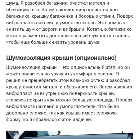
шума. Я разобрал багажник, очистил металл и
обезжирил его. Затем наклеил вибропласт на дно
багажника, крышку багажника и боковые стенки. Поверх
вибропласта наклеил шумопоглотитель. Это помогло
снизить шум от дороги и вибрации. Кстати, в багажнике
можно разместить дополнительный шумопоглотитель,
чтобы еще больше снизить уровень шума.
Шумоизоляция крыши (опционально)
Шумоизоляция крыши – это опциональный этап, но он
может значительно улучшить комфорт в салоне. Я
решил не пренебрегать этой возможностью и разобрал
крышу, очистил металл и обезжирил его. Затем наклеил
вибропласт на внутреннюю поверхность крыши,
стараясь покрыть как можно большую площадь. Поверх
вибропласта наклеил шумопоглотитель. Это было
довольно сложно, так как крыша имеет сложную
форму, но я справился с этой задачей.