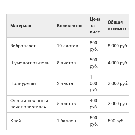
Цена
Общая
Материал
Количество
за
стоимость
лист
800
Вибропласт
10 листов
8 000 руб.
руб.
500
Шумопоглотитель
8 листов
4 000 руб.
руб.
1
Полиуретан
2 листа
000
2 000 руб.
руб.
Фольгированный
400
5 листов
2 000 руб.
пенополиэтилен
руб.
500
Клей
1 баллон
500 руб.
руб.