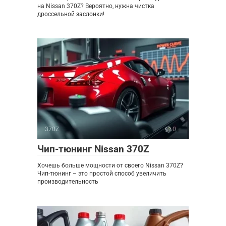
на Nissan 370Z? Вероятно, нужна чистка
дроссельной заслонки!
370Z
0
Чип-тюнинг Nissan 370Z
Хочешь больше мощности от своего Nissan 370Z?
Чип-тюнинг – это простой способ увеличить
производительность