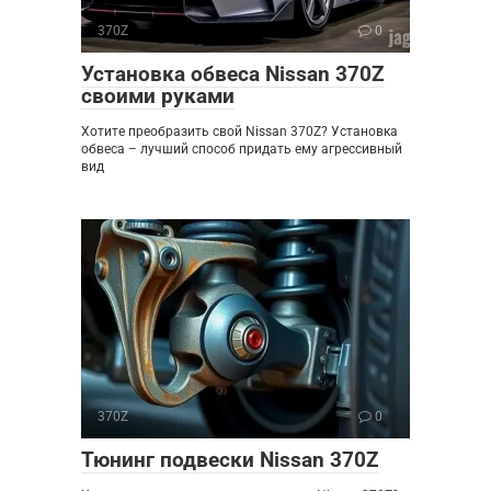
370Z
0
Установка обвеса Nissan 370Z
своими руками
Хотите преобразить свой Nissan 370Z? Установка
обвеса – лучший способ придать ему агрессивный
вид
370Z
0
Тюнинг подвески Nissan 370Z