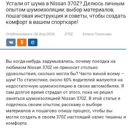
Устали от шума в Nissan 370Z? Делюсь личным
опытом шумоизоляции: выбор материалов,
пошаговая инструкция и советы, чтобы создать
комфорт в вашем спорткаре!
Опубликовано:
08.Апр.2026
370Z
Елена Тихонова
Вы когда-нибудь задумывались, почему поездка на
любимом Nissan 370Z не приносит столько
удовольствия, сколько могла бы? Часто виной всему –
шум! По статистике, около 60% водителей жалуются на
недостаточную шумоизоляцию в своих автомобилях. Я
сам долгое время страдал от этого, пока не решил
заняться шумоизоляцией Nissan 370Z. В этой статье я
поделюсь своим опытом, расскажу о выборе
материалов и пошагово опишу процесс, чтобы вы
могли создать в своем 370Z настоящий оазис тишины и
комфорта.