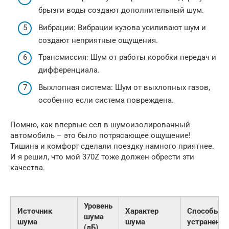
брызги воды создают дополнительный шум.
Вибрации: Вибрации кузова усиливают шум и
создают неприятные ощущения.
Трансмиссия: Шум от работы коробки передач и
дифференциала.
Выхлопная система: Шум от выхлопных газов,
особенно если система повреждена.
Помню, как впервые сел в шумоизолированный
автомобиль – это было потрясающее ощущение!
Тишина и комфорт сделали поездку намного приятнее.
И я решил, что мой 370Z тоже должен обрести эти
качества.
Уровень
Источник
Характер
Способы
шума
шума
шума
устранения
(дБ)