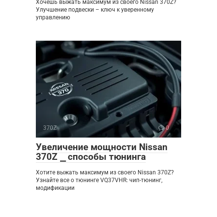
Хочешь выжать максимум из своего Nissan 370Z?
Улучшение подвески – ключ к уверенному
управлению
370Z
0
Увеличение мощности Nissan
370Z ⎯ способы тюнинга
Хотите выжать максимум из своего Nissan 370Z?
Узнайте все о тюнинге VQ37VHR: чип-тюнинг,
модификации