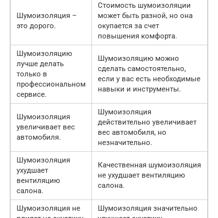
Стоимость шумоизоляции
Шумоизоляция –
может быть разной, но она
это дорого.
окупается за счет
повышения комфорта.
Шумоизоляцию
Шумоизоляцию можно
лучше делать
сделать самостоятельно,
только в
если у вас есть необходимые
профессиональном
навыки и инструменты.
сервисе.
Шумоизоляция
Шумоизоляция
действительно увеличивает
увеличивает вес
вес автомобиля, но
автомобиля.
незначительно.
Шумоизоляция
Качественная шумоизоляция
ухудшает
не ухудшает вентиляцию
вентиляцию
салона.
салона.
Шумоизоляция не
Шумоизоляция значительно