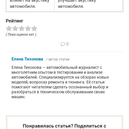
влияет на акустику
улучшает акустику
автомобиля.
автомобиля.
Рейтинг
( Пока оценок нет )
0
Елена Тихонова
/ автор статьи
Елена Тихонова — автомобильный журналист с
многолетним опытом в тестировании и анализе
автомобилей. Специализируется на обзорах новых
моделей, вопросах ремонта и тюнинга. Её статьи
помогают читателям сделать осознанный выбор и
разобраться в техническом обслуживании своих
машин.
Понравилась статья? Поделиться с