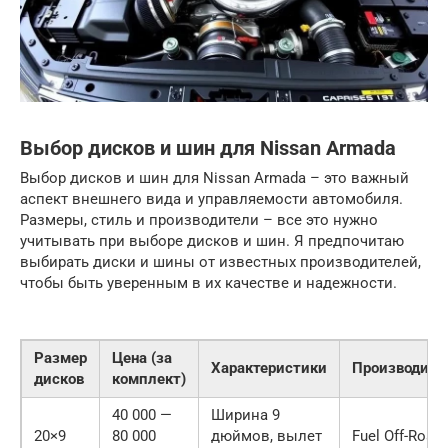
Выбор дисков и шин для Nissan Armada
Выбор дисков и шин для Nissan Armada – это важный
аспект внешнего вида и управляемости автомобиля.
Размеры, стиль и производители – все это нужно
учитывать при выборе дисков и шин. Я предпочитаю
выбирать диски и шины от известных производителей,
чтобы быть уверенным в их качестве и надежности.
Размер
Цена (за
Характеристики
Производите
дисков
комплект)
40 000 —
Ширина 9
20×9
80 000
дюймов, вылет
Fuel Off-Road