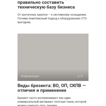
правильно составить
техническую базу бизнеса
От хаотичных закупок — к системному оснащению.
Почему комплексный подход к оборудованию СТО
выгоднее,
Информация
0
Виды брезента: ВО, ОП, СКПВ —
отличия и применение
Брезент часто воспринимают как один
универсальный материал: плотная ткань, которой
можно накрыть груз, технику,