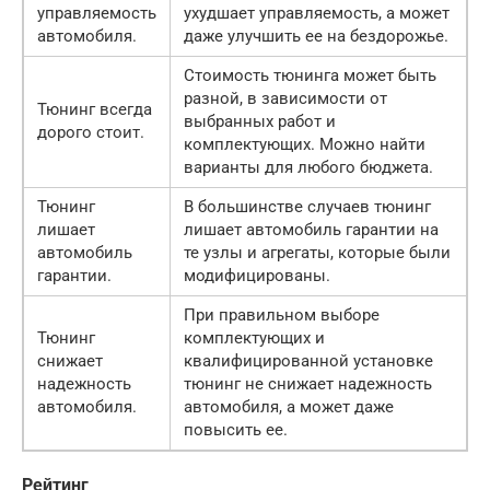
управляемость
ухудшает управляемость, а может
автомобиля.
даже улучшить ее на бездорожье.
Стоимость тюнинга может быть
разной, в зависимости от
Тюнинг всегда
выбранных работ и
дорого стоит.
комплектующих. Можно найти
варианты для любого бюджета.
Тюнинг
В большинстве случаев тюнинг
лишает
лишает автомобиль гарантии на
автомобиль
те узлы и агрегаты, которые были
гарантии.
модифицированы.
При правильном выборе
Тюнинг
комплектующих и
снижает
квалифицированной установке
надежность
тюнинг не снижает надежность
автомобиля.
автомобиля, а может даже
повысить ее.
Рейтинг