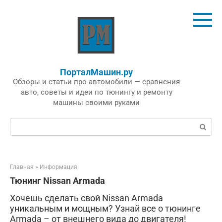
Перейти
к
контенту
ПорталМашин.ру
Обзоры и статьи про автомобили — сравнения
авто, советы и идеи по тюнингу и ремонту
машины своими руками
Поиск:
Главная
»
Информация
Тюнинг Nissan Armada
Хочешь сделать свой Nissan Armada
уникальным и мощным? Узнай все о тюнинге
Armada – от внешнего вида до двигателя!