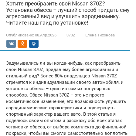
Хотите преобразить свой Nissan 370Z?
Установка обвеса – лучший способ придать ему
агрессивный вид и улучшить аэродинамику.
Читайте наш гайд по установке!
Опубликовано:
08.Апр.2026
370Z
Елена Тихонова
Задумывались ли вы когда-нибудь, как преобразить
свой Nissan 370Z, придав ему более агрессивный и
стильный вид? Более 80% владельцев Nissan 370Z
стремятся к индивидуализации своего автомобиля, и
установка обвеса – один из самых популярных
способов. Обвес Nissan 370Z – это не просто
косметическое изменение, это возможность улучшить
аэродинамические характеристики и подчеркнуть
спортивный характер вашего авто. В этой статье я
поделюсь своим опытом и расскажу обо всех этапах
установки обвеса, от выбора комплекта до финальной
покраски, чтобы вы смогли самостоятельно воплотить