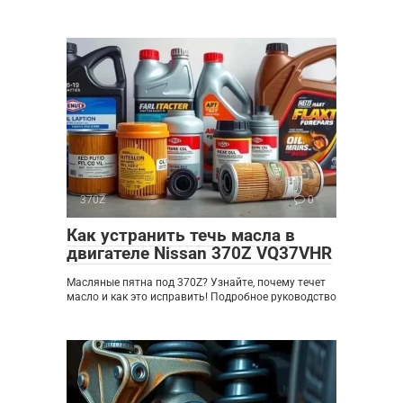
370Z
0
Как устранить течь масла в
двигателе Nissan 370Z VQ37VHR
Масляные пятна под 370Z? Узнайте, почему течет
масло и как это исправить! Подробное руководство