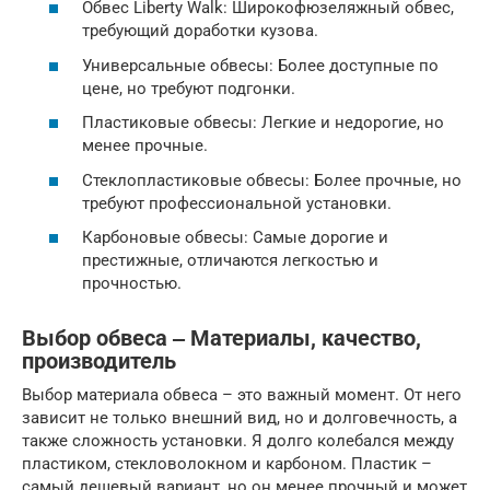
Обвес Liberty Walk: Широкофюзеляжный обвес,
требующий доработки кузова.
Универсальные обвесы: Более доступные по
цене, но требуют подгонки.
Пластиковые обвесы: Легкие и недорогие, но
менее прочные.
Стеклопластиковые обвесы: Более прочные, но
требуют профессиональной установки.
Карбоновые обвесы: Самые дорогие и
престижные, отличаются легкостью и
прочностью.
Выбор обвеса ‒ Материалы, качество,
производитель
Выбор материала обвеса – это важный момент. От него
зависит не только внешний вид, но и долговечность, а
также сложность установки. Я долго колебался между
пластиком, стекловолокном и карбоном. Пластик –
самый дешевый вариант, но он менее прочный и может