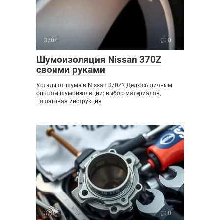
370Z
0
Шумоизоляция Nissan 370Z
своими руками
Устали от шума в Nissan 370Z? Делюсь личным
опытом шумоизоляции: выбор материалов,
пошаговая инструкция
370Z
0