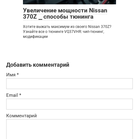
Увеличение мощности Nissan
370Z ⎯ способы тюнинга
Хотите выжать максимум из своего Nissan 370Z?
Узнайте все о тюнинге VQ37VHR: чип-тюнинг,
модификации
Добавить комментарий
Имя
*
Email
*
Комментарий