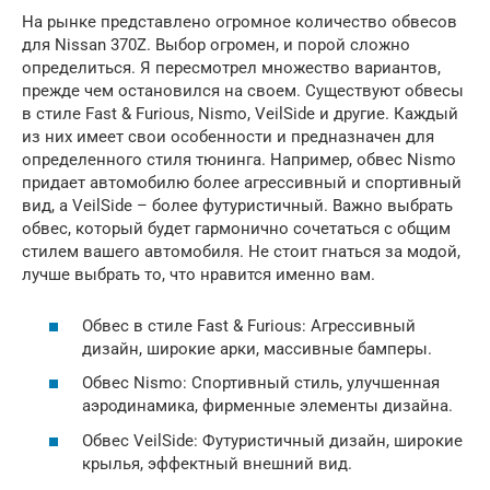
На рынке представлено огромное количество обвесов
для Nissan 370Z. Выбор огромен, и порой сложно
определиться. Я пересмотрел множество вариантов,
прежде чем остановился на своем. Существуют обвесы
в стиле Fast & Furious, Nismo, VeilSide и другие. Каждый
из них имеет свои особенности и предназначен для
определенного стиля тюнинга. Например, обвес Nismo
придает автомобилю более агрессивный и спортивный
вид, а VeilSide – более футуристичный. Важно выбрать
обвес, который будет гармонично сочетаться с общим
стилем вашего автомобиля. Не стоит гнаться за модой,
лучше выбрать то, что нравится именно вам.
Обвес в стиле Fast & Furious: Агрессивный
дизайн, широкие арки, массивные бамперы.
Обвес Nismo: Спортивный стиль, улучшенная
аэродинамика, фирменные элементы дизайна.
Обвес VeilSide: Футуристичный дизайн, широкие
крылья, эффектный внешний вид.