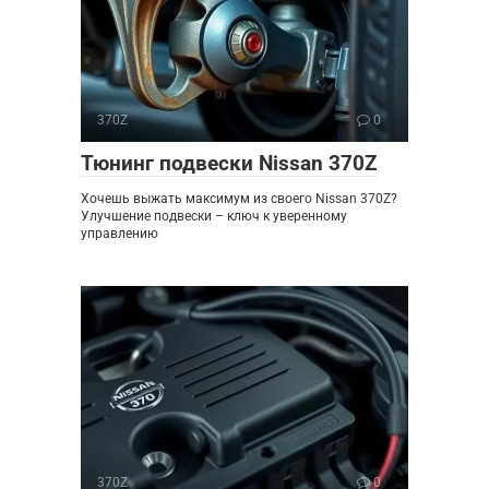
370Z
0
Тюнинг подвески Nissan 370Z
Хочешь выжать максимум из своего Nissan 370Z?
Улучшение подвески – ключ к уверенному
управлению
370Z
0