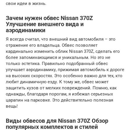
свои идеи в жизнь.
Зачем нужен обвес Nissan 370Z
Улучшение внешнего вида и
аэродинамики
Я всегда считал, что внешний вид автомобиля – это
отражение его владельца. Обвес позволяет
кардинально изменить облик Nissan 370Z, сделать его
более запоминающимся и уникальным. Но это не
только эстетика. Правильно подобранный обвес
улучшает аэродинамику, прижимая автомобиль к дороге
на высоких скоростях. Это особенно важно для тех, кто
любит динамичную езду. К тому же, обвес может
защитить кузов от мелких повреждений. Помню, как
однажды, благодаря порогам, я избежал серьезных
царапин на парковке. Это действительно полезная
вещь!
Виды обвесов для Nissan 370Z Обзор
популярных комплектов и стилей