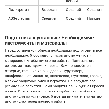
легкий
Полиуретан
Высокая
Средний
Средняя
ABS-пластик
Средняя
Средний
Низкая
Подготовка к установке Необходимые
инструменты и материалы
Перед установкой обвеса необходимо подготовить все
необходимое. Я составил список инструментов и
материалов, чтобы ничего не забыть. Поверьте, это
сэкономит вам время и нервы. Вам понадобятся
отвертки, гаечные ключи, дрель, шуруповерт,
шлифовальная машинка, шпаклевка, грунтовка, краска,
а также защитные очки и перчатки. Не забудьте про
резиновые перчатки – они защитят ваши руки от краски
и клея. И, конечно же, вам понадобится сам обвес и
инструкция по установке. Я всегда внимательно читаю
инструкцию перед началом работы.