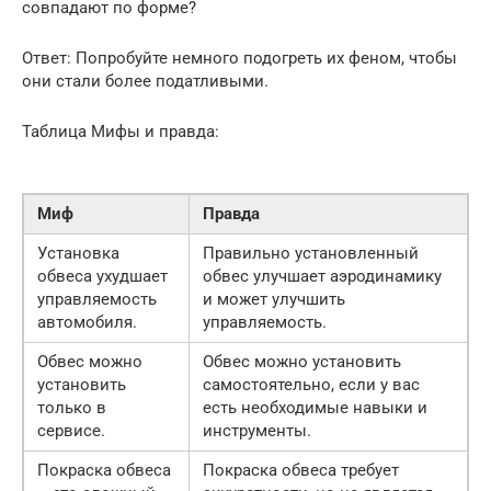
совпадают по форме?
Ответ: Попробуйте немного подогреть их феном, чтобы
они стали более податливыми.
Таблица Мифы и правда:
Миф
Правда
Установка
Правильно установленный
обвеса ухудшает
обвес улучшает аэродинамику
управляемость
и может улучшить
автомобиля.
управляемость.
Обвес можно
Обвес можно установить
установить
самостоятельно, если у вас
только в
есть необходимые навыки и
сервисе.
инструменты.
Покраска обвеса
Покраска обвеса требует