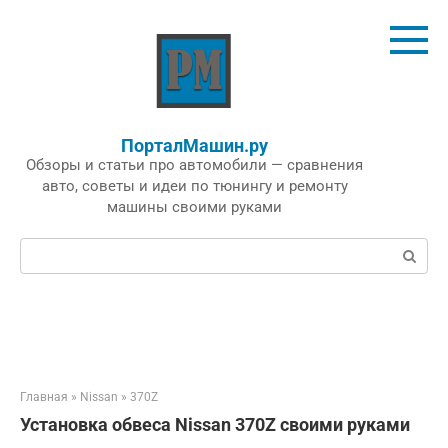
Перейти
к
контенту
ПорталМашин.ру
Обзоры и статьи про автомобили — сравнения
авто, советы и идеи по тюнингу и ремонту
машины своими руками
Поиск:
Главная
»
Nissan
»
370Z
Установка обвеса Nissan 370Z своими руками