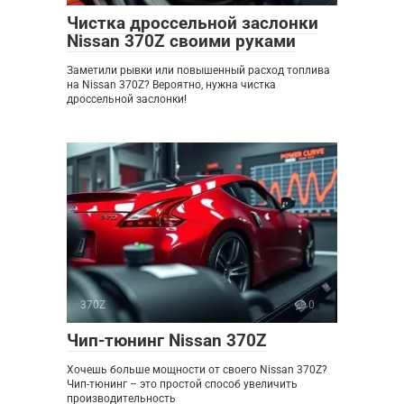
Чистка дроссельной заслонки
Nissan 370Z своими руками
Заметили рывки или повышенный расход топлива
на Nissan 370Z? Вероятно, нужна чистка
дроссельной заслонки!
370Z
0
Чип-тюнинг Nissan 370Z
Хочешь больше мощности от своего Nissan 370Z?
Чип-тюнинг – это простой способ увеличить
производительность