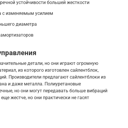
еречной устойчивости большей жесткости
а с изменяемым усилием
еньшего диаметра
 амортизаторов
управления
значительные детали, но они играют огромную
териал, из которого изготовлен сайлентблок,
ций. Производители предлагают сайлентблоки из
тана и даже металла. Полиуретановые
ечные, но они могут передавать больше вибраций
еще жестче, но они практически не гасят