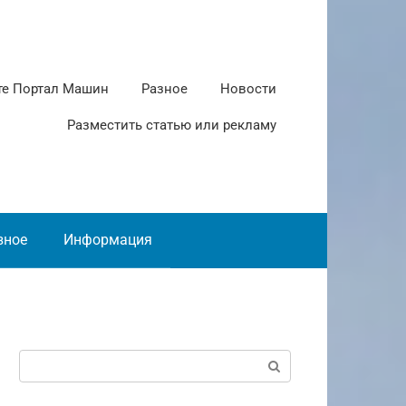
те Портал Машин
Разное
Новости
Разместить статью или рекламу
зное
Информация
Поиск: