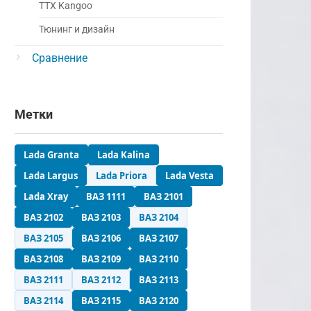
ТТХ Kangoo
Тюнинг и дизайн
Сравнение
Метки
Lada Granta
Lada Kalina
Lada Largus
Lada Priora
Lada Vesta
Lada Xray
ВАЗ 1111
ВАЗ 2101
ВАЗ 2102
ВАЗ 2103
ВАЗ 2104
ВАЗ 2105
ВАЗ 2106
ВАЗ 2107
ВАЗ 2108
ВАЗ 2109
ВАЗ 2110
ВАЗ 2111
ВАЗ 2112
ВАЗ 2113
ВАЗ 2114
ВАЗ 2115
ВАЗ 2120