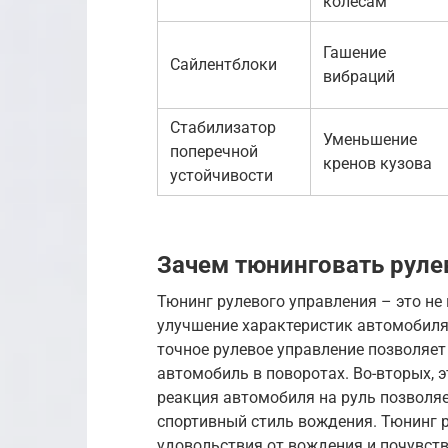
колесам
Гашение
Сайлентблоки
вибраций
Стабилизатор
Уменьшение
поперечной
кренов кузова
устойчивости
Зачем тюнинговать руле
Тюнинг рулевого управления – это не
улучшение характеристик автомобиля.
точное рулевое управление позволяет
автомобиль в поворотах. Во-вторых, 
реакция автомобиля на руль позволяет
спортивный стиль вождения. Тюнинг 
удовольствия от вождения и почувст