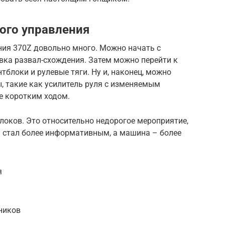
ого управления
ния 370Z довольно много. Можно начать с
овка развал-схождения. Затем можно перейти к
тблоки и рулевые тяги. Ну и, наконец, можно
, такие как усилитель руля с изменяемым
е коротким ходом.
блоков. Это относительно недорогое мероприятие,
 стал более информативным, а машина – более
я
ников