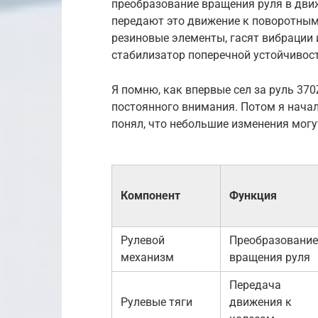
преобразование вращения руля в движ
передают это движение к поворотным
резиновые элементы, гасят вибрации и
стабилизатор поперечной устойчивост
Я помню, как впервые сел за руль 37
постоянного внимания. Потом я начал
понял, что небольшие изменения мог
Компонент
Функция
Рулевой
Преобразование
механизм
вращения руля
Передача
Рулевые тяги
движения к