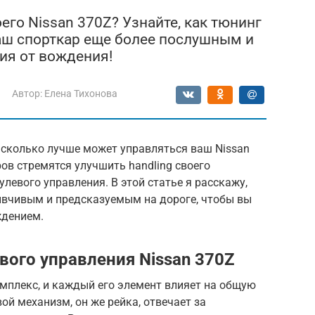
го Nissan 370Z? Узнайте, как тюнинг
аш спорткар еще более послушным и
я от вождения!
Автор:
Елена Тихонова
асколько лучше может управляться ваш Nissan
ов стремятся улучшить handling своего
левого управления. В этой статье я расскажу,
зывчивым и предсказуемым на дороге, чтобы вы
ждением.
вого управления Nissan 370Z
мплекс, и каждый его элемент влияет на общую
ой механизм, он же рейка, отвечает за