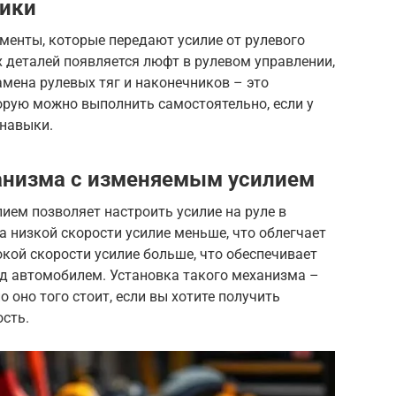
ники
ементы, которые передают усилие от рулевого
х деталей появляется люфт в рулевом управлении,
амена рулевых тяг и наконечников – это
орую можно выполнить самостоятельно, если у
 навыки.
анизма с изменяемым усилием
ем позволяет настроить усилие на руле в
а низкой скорости усилие меньше, что облегчает
кой скорости усилие больше, что обеспечивает
д автомобилем. Установка такого механизма –
о оно того стоит, если вы хотите получить
сть.