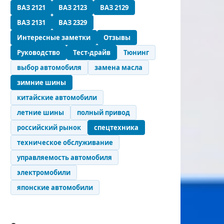
ВАЗ 2121
ВАЗ 2123
ВАЗ 2129
ВАЗ 2131
ВАЗ 2329
Интересные заметки
Отзывы
Руководство
Тест-драйв
Тюнинг
выбор автомобиля
замена масла
зимние шины
китайские автомобили
летние шины
полный привод
российский рынок
спецтехника
техническое обслуживание
управляемость автомобиля
электромобили
японские автомобили