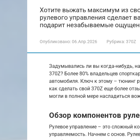
Хотите выжать максимум из свое
рулевого управления сделает в
подарит незабываемые ощущени
Опубликовано:
06.Апр.2026
Рубрика:
370Z
Задумывались ли вы когда-нибудь, н
370Z? Более 80% владельцев спорткар
автомобиля. Ключ к этому – тюнинг ру
как сделать свой 370Z еще более от
могли в полной мере насладиться во
Обзор компонентов руле
Рулевое управление – это сложный ко
управляемость. Начнем с основ. Рулев