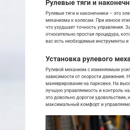
Рулевые тяги и наконеч
Рулевые тяги и наконечники – это эл
механизма к колесам. При износе эти
что ухудшает точность управления. З
относительно простая процедура, кот
вас есть необходимые инструменты и
Установка рулевого мех
Рулевой механизм с изменяемым усили
зависимости от скорости движения. Н
маневрирование на парковке. На высо
лучшую управляемость и контроль на
это довольно дорогое удовольствие, н
максимальный комфорт и управляемо