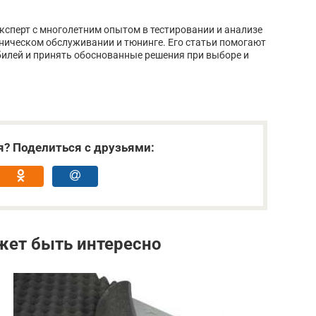
сперт с многолетним опытом в тестировании и анализе
хническом обслуживании и тюнинге. Его статьи помогают
билей и принять обоснованные решения при выборе и
я? Поделиться с друзьями:
жет быть интересно