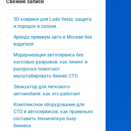
Свежие записи
3D коврики для Lada Vesta: защита
и порядок в салоне
Аренда премиум авто в Москве без
водителя
Модернизация автосервиса без
кассовых разрывов: как лизинг и
рассрочка помогают
масштабировать бизнес СТО
Эвакуатор для легкового
автомобиля: как это работает
Комплексное оборудование для
СТО и автосервисов: как правильно
составить техническую базу
бизнеса