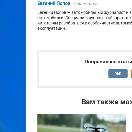
Евгений Попов
/ автор статьи
Евгений Попов — автомобильный журналист и эк
автомобилей. Специализируется на обзорах, те
читателям разобраться в особенностях автомо
эксплуатации.
Понравилась стать
Вам также мо