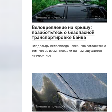
Тюнинг и покраска
0
Велокрепление на крышу:
позаботьтесь о безопасной
транспортировке байка
Владельцы велосипеда наверняка согласятся с
тем, что во время поездки на нем ощущается
невероятное
Тюнинг и покраска
0