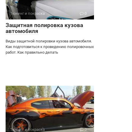
Тюнинг и покраска
0
Защитная полировка кузова
автомобиля
Виды защитной полировки кузова автомобиля.
Как подготовиться к проведению полировочных
работ. Как правильно делать
Тюнинг и покраска
0