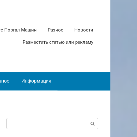
те Портал Машин
Разное
Новости
Разместить статью или рекламу
зное
Информация
Поиск: