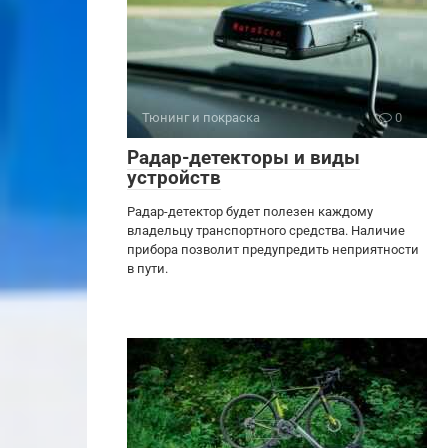
Тюнинг и покраска
0
Радар-детекторы и виды
устройств
Радар-детектор будет полезен каждому
владельцу транспортного средства. Наличие
прибора позволит предупредить неприятности
в пути.