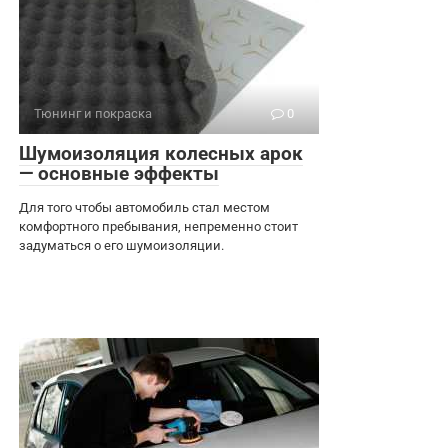
Тюнинг и покраска
0
Шумоизоляция колесных арок
— основные эффекты
Для того чтобы автомобиль стал местом
комфортного пребывания, непременно стоит
задуматься о его шумоизоляции.