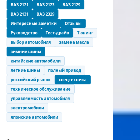
ВАЗ 2121
ВАЗ 2123
ВАЗ 2129
ВАЗ 2131
ВАЗ 2329
Интересные заметки
Отзывы
Руководство
Тест-драйв
Тюнинг
выбор автомобиля
замена масла
зимние шины
китайские автомобили
летние шины
полный привод
российский рынок
спецтехника
техническое обслуживание
управляемость автомобиля
электромобили
японские автомобили