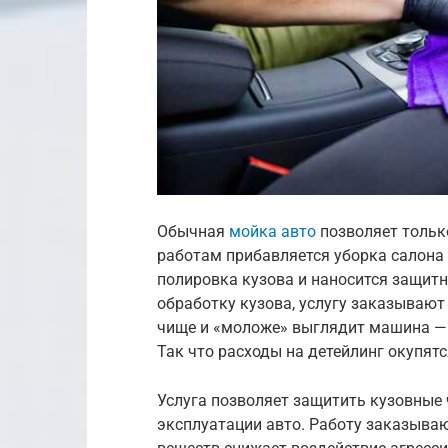
Обычная
мойка авто
позволяет только
работам прибавляется уборка салона 
полировка кузова и наносится защит
обработку кузова, услугу заказывают
чище и «моложе» выглядит машина — 
Так что расходы на детейлинг окупятс
Услуга позволяет защитить кузовные
эксплуатации авто. Работу заказыва