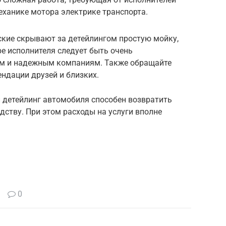
ханике мотора электрике транспорта.
кие скрывают за детейлингом простую мойку,
е исполнителя следует быть очень
м и надежным компаниям. Также обращайте
ндации друзей и близких.
й детейлинг автомобиля способен возвратить
ству. При этом расходы на услуги вполне
0