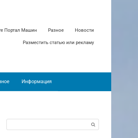
те Портал Машин
Разное
Новости
Разместить статью или рекламу
зное
Информация
Поиск: