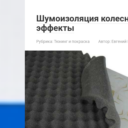
Шумоизоляция колесн
эффекты
Рубрика:
Тюнинг и покраска
Автор:
Евгений