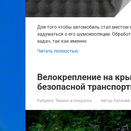
Для того чтобы автомобиль стал местом 
задуматься о его шумоизоляции. Обработ
задач, так как именно
Читать полностью
Велокрепление на кры
безопасной транспорт
Рубрика:
Тюнинг и покраска
Автор:
Евгений