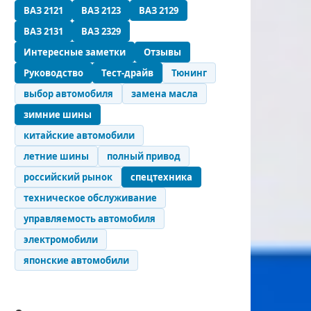
ВАЗ 2121
ВАЗ 2123
ВАЗ 2129
ВАЗ 2131
ВАЗ 2329
Интересные заметки
Отзывы
Руководство
Тест-драйв
Тюнинг
выбор автомобиля
замена масла
зимние шины
китайские автомобили
летние шины
полный привод
российский рынок
спецтехника
техническое обслуживание
управляемость автомобиля
электромобили
японские автомобили