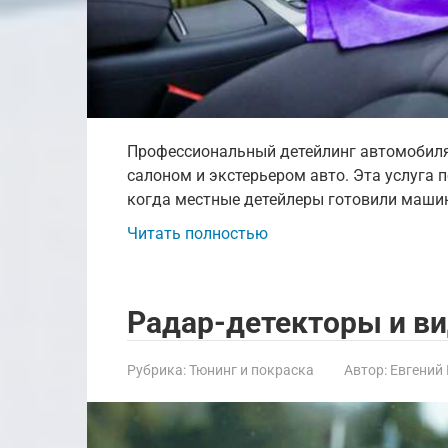
Профессиональный детейлинг автомобиля
салоном и экстерьером авто. Эта услуга 
когда местные детейлеры готовили маши
Читать полностью
Радар-детекторы и в
Рубрика:
Тюнинг и покраска
Автор:
Евгений