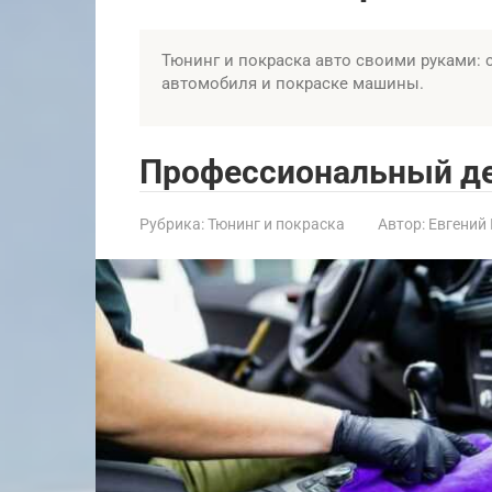
Тюнинг и покраска авто своими руками: 
автомобиля и покраске машины.
Профессиональный де
Рубрика:
Тюнинг и покраска
Автор:
Евгений