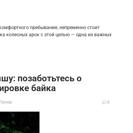
комфортного пребывания, непременно стоит
ка колесных арок с этой целью — одна из важных
шу: позаботьтесь о
ировке байка
 Попов
0