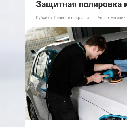
Защитная полировка 
Рубрика:
Тюнинг и покраска
Автор:
Евгений