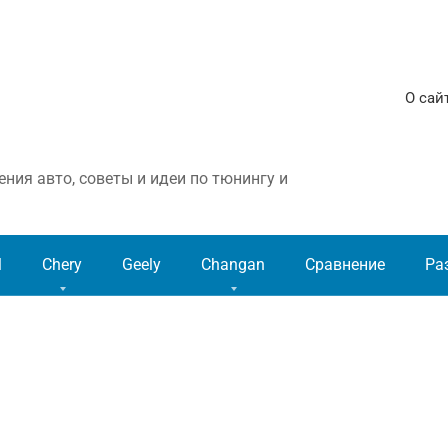
О сай
ния авто, советы и идеи по тюнингу и
l
Chery
Geely
Changan
Сравнение
Ра