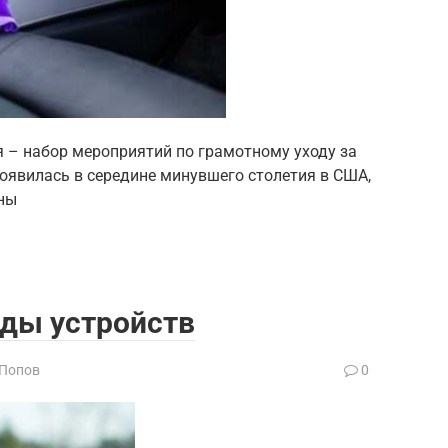
 – набор мероприятий по грамотному уходу за
появилась в середине минувшего столетия в США,
ны
иды устройств
 Попов
0