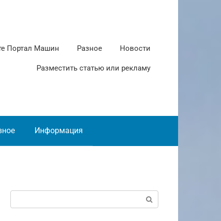
те Портал Машин
Разное
Новости
Разместить статью или рекламу
зное
Информация
Поиск: