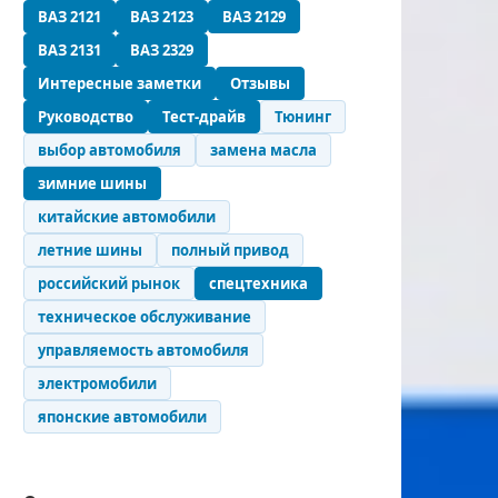
ВАЗ 2121
ВАЗ 2123
ВАЗ 2129
ВАЗ 2131
ВАЗ 2329
Интересные заметки
Отзывы
Руководство
Тест-драйв
Тюнинг
выбор автомобиля
замена масла
зимние шины
китайские автомобили
летние шины
полный привод
российский рынок
спецтехника
техническое обслуживание
управляемость автомобиля
электромобили
японские автомобили