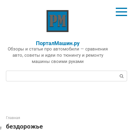
Перейти
к
контенту
ПорталМашин.ру
Обзоры и статьи про автомобили — сравнения
авто, советы и идеи по тюнингу и ремонту
машины своими руками
Поиск:
Главная
бездорожье