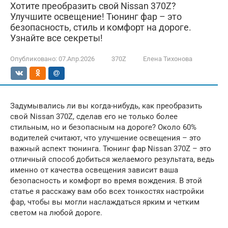
Хотите преобразить свой Nissan 370Z?
Улучшите освещение! Тюнинг фар – это
безопасность, стиль и комфорт на дороге.
Узнайте все секреты!
Опубликовано:
07.Апр.2026
370Z
Елена Тихонова
Задумывались ли вы когда-нибудь, как преобразить
свой Nissan 370Z, сделав его не только более
стильным, но и безопасным на дороге? Около 60%
водителей считают, что улучшение освещения – это
важный аспект тюнинга. Тюнинг фар Nissan 370Z – это
отличный способ добиться желаемого результата, ведь
именно от качества освещения зависит ваша
безопасность и комфорт во время вождения. В этой
статье я расскажу вам обо всех тонкостях настройки
фар, чтобы вы могли наслаждаться ярким и четким
светом на любой дороге.