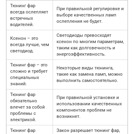
Тюнинг фар
При правильной регулировке и
всегда ослепляет
выборе качественных ламп
встречных
ослепления не будет.
водителей.
Светодиоды превосходят
Ксенон – это
ксенон по многим параметрам,
всегда лучше, чем
таким как долговечность и
светодиод.
энергоэффективность.
Тюнинг фар – это
Некоторые виды тюнинга,
сложно и требует
такие как замена ламп, можно
специальных
выполнить самостоятельно.
знаний.
Тюнинг фар
При правильной установке и
обязательно
использовании качественных
влечет за собой
компонентов проблем не
проблемы с
возникнет.
электрикой.
Тюнинг фар
Закон разрешает тюнинг фар,