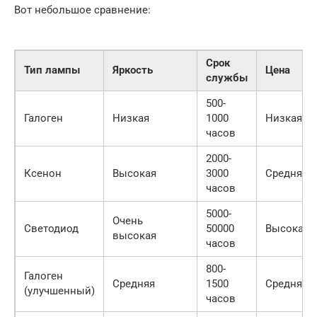
Вот небольшое сравнение:
Срок
Тип лампы
Яркость
Цена
службы
500-
Галоген
Низкая
1000
Низкая
часов
2000-
Ксенон
Высокая
3000
Средняя
часов
5000-
Очень
Светодиод
50000
Высокая
высокая
часов
800-
Галоген
Средняя
1500
Средняя
(улучшенный)
часов