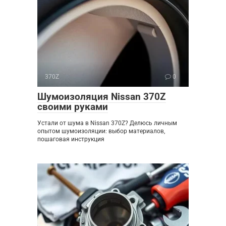
370Z
0
Шумоизоляция Nissan 370Z
своими руками
Устали от шума в Nissan 370Z? Делюсь личным
опытом шумоизоляции: выбор материалов,
пошаговая инструкция