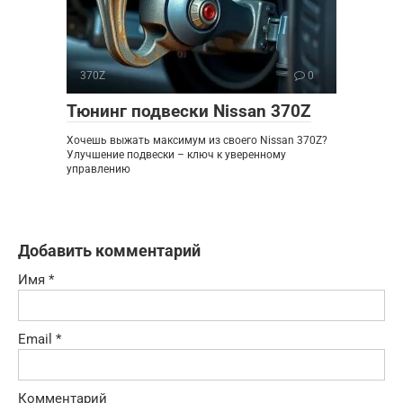
370Z
0
Тюнинг подвески Nissan 370Z
Хочешь выжать максимум из своего Nissan 370Z?
Улучшение подвески – ключ к уверенному
управлению
Добавить комментарий
Имя
*
Email
*
Комментарий