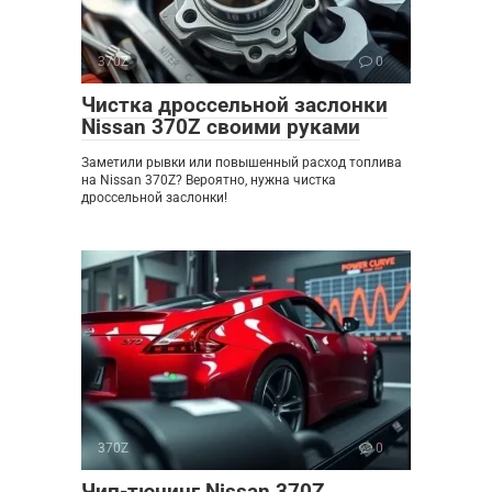
370Z
0
Чистка дроссельной заслонки
Nissan 370Z своими руками
Заметили рывки или повышенный расход топлива
на Nissan 370Z? Вероятно, нужна чистка
дроссельной заслонки!
370Z
0
Чип-тюнинг Nissan 370Z