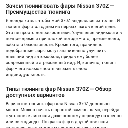
Зачем тюнинговать фары Nissan 370Z ⎼
Преимущества тюнинга
Я всегда хотел, чтобы мой 370Z выделялся из толпы. И
тюнинг фар стал одним из первых шагов к этой цели.
Это не просто вопрос эстетики. Улучшение видимости в
ночное время и при плохой погоде – это, прежде всего,
забота о безопасности. Кроме того, правильно
подобранные фары могут значительно улучшить
внешний вид автомобиля, придав ему более
современный и агрессивный вид. И, конечно, тюнинг
фар – это возможность выразить свою
индивидуальность.
Типы тюнинга фар Nissan 370Z ⎼ Обзор
доступных вариантов
Вариантов тюнинга фар для Nissan 370Z довольно
много. Можно начать с простой замены ламп, перейдя
к установке линз или даже полному переходу на ксенон
или светодиоды. Покраска фар в другой цвет или
установка декоративных элементов также может