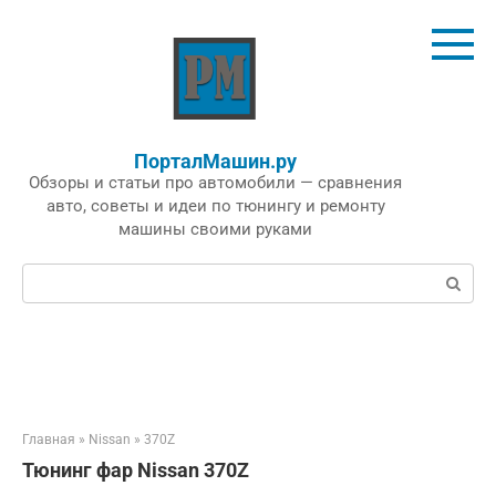
Перейти
к
контенту
ПорталМашин.ру
Обзоры и статьи про автомобили — сравнения
авто, советы и идеи по тюнингу и ремонту
машины своими руками
Поиск:
Главная
»
Nissan
»
370Z
Тюнинг фар Nissan 370Z