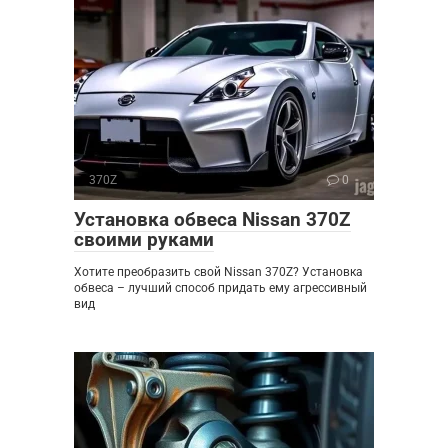
370Z
0
Установка обвеса Nissan 370Z
своими руками
Хотите преобразить свой Nissan 370Z? Установка
обвеса – лучший способ придать ему агрессивный
вид