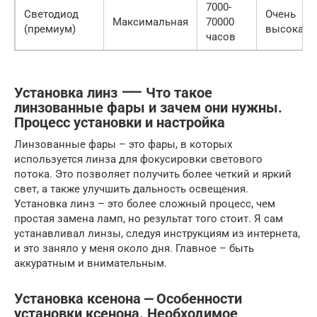
7000-
Светодиод
Очень
Максимальная
70000
(премиум)
высокая
часов
Установка линз ⸺ Что такое
линзованные фары и зачем они нужны.
Процесс установки и настройка
Линзованные фары – это фары, в которых
используется линза для фокусировки светового
потока. Это позволяет получить более четкий и яркий
свет, а также улучшить дальность освещения.
Установка линз – это более сложный процесс, чем
простая замена ламп, но результат того стоит. Я сам
устанавливал линзы, следуя инструкциям из интернета,
и это заняло у меня около дня. Главное – быть
аккуратным и внимательным.
Установка ксенона ⎼ Особенности
установки ксенона. Необходимое