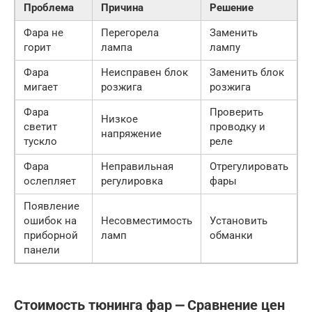
Проблема
Причина
Решение
Фара не
Перегорела
Заменить
горит
лампа
лампу
Фара
Неисправен блок
Заменить блок
мигает
розжига
розжига
Фара
Проверить
Низкое
светит
проводку и
напряжение
тускло
реле
Фара
Неправильная
Отрегулировать
ослепляет
регулировка
фары
Появление
ошибок на
Несовместимость
Установить
приборной
ламп
обманки
панели
Стоимость тюнинга фар ⎼ Сравнение цен