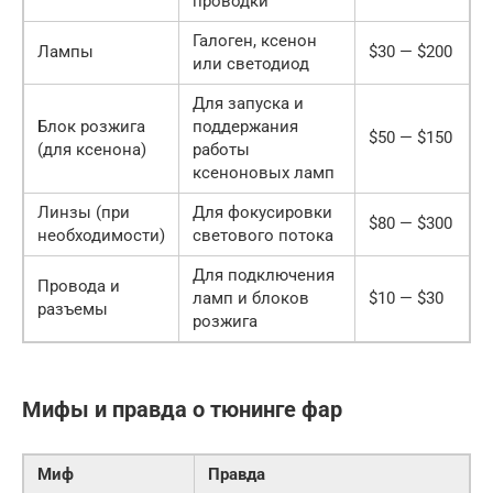
проводки
Галоген, ксенон
Лампы
$30 — $200
или светодиод
Для запуска и
Блок розжига
поддержания
$50 — $150
(для ксенона)
работы
ксеноновых ламп
Линзы (при
Для фокусировки
$80 — $300
необходимости)
светового потока
Для подключения
Провода и
ламп и блоков
$10 — $30
разъемы
розжига
Мифы и правда о тюнинге фар
Миф
Правда