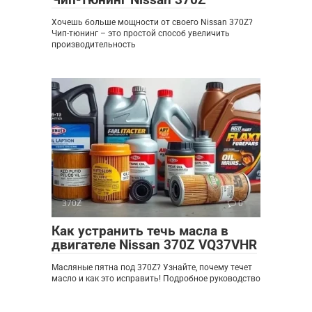
Хочешь больше мощности от своего Nissan 370Z?
Чип-тюнинг – это простой способ увеличить
производительность
370Z
0
Как устранить течь масла в
двигателе Nissan 370Z VQ37VHR
Масляные пятна под 370Z? Узнайте, почему течет
масло и как это исправить! Подробное руководство