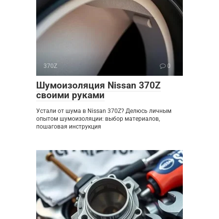
370Z
0
Шумоизоляция Nissan 370Z
своими руками
Устали от шума в Nissan 370Z? Делюсь личным
опытом шумоизоляции: выбор материалов,
пошаговая инструкция