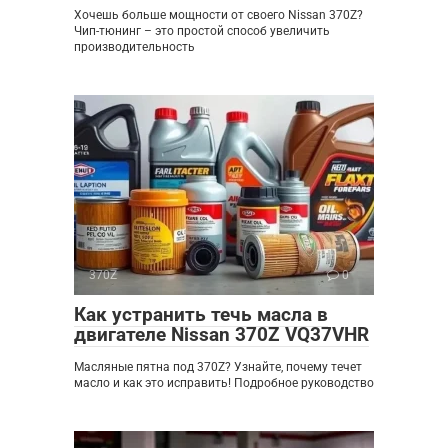
Хочешь больше мощности от своего Nissan 370Z?
Чип-тюнинг – это простой способ увеличить
производительность
370Z
0
Как устранить течь масла в
двигателе Nissan 370Z VQ37VHR
Масляные пятна под 370Z? Узнайте, почему течет
масло и как это исправить! Подробное руководство