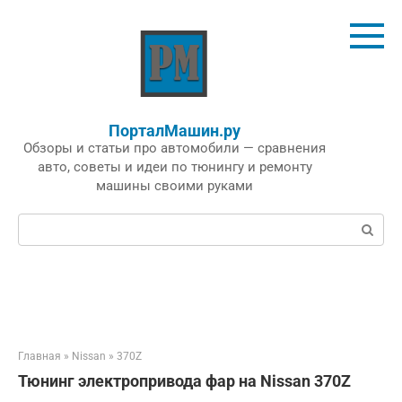
Перейти
к
контенту
ПорталМашин.ру
Обзоры и статьи про автомобили — сравнения
авто, советы и идеи по тюнингу и ремонту
машины своими руками
Поиск:
Главная
»
Nissan
»
370Z
Тюнинг электропривода фар на Nissan 370Z