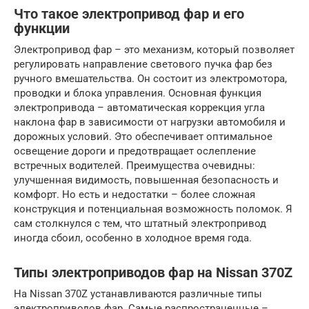
Что такое электропривод фар и его
функции
Электропривод фар – это механизм, который позволяет
регулировать направление светового пучка фар без
ручного вмешательства. Он состоит из электромотора,
проводки и блока управления. Основная функция
электропривода – автоматическая коррекция угла
наклона фар в зависимости от нагрузки автомобиля и
дорожных условий. Это обеспечивает оптимальное
освещение дороги и предотвращает ослепление
встречных водителей. Преимущества очевидны:
улучшенная видимость, повышенная безопасность и
комфорт. Но есть и недостатки – более сложная
конструкция и потенциальная возможность поломок. Я
сам столкнулся с тем, что штатный электропривод
иногда сбоил, особенно в холодное время года.
Типы электроприводов фар на Nissan 370Z
На Nissan 370Z устанавливаются различные типы
электроприводов фар. Самые распространенные –