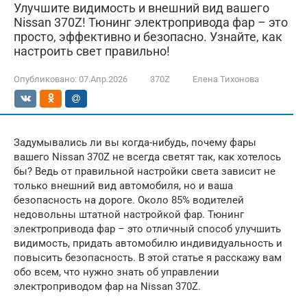
Улучшите видимость и внешний вид вашего
Nissan 370Z! Тюнинг электропривода фар – это
просто, эффективно и безопасно. Узнайте, как
настроить свет правильно!
Опубликовано:
07.Апр.2026
370Z
Елена Тихонова
Задумывались ли вы когда-нибудь, почему фары
вашего Nissan 370Z не всегда светят так, как хотелось
бы? Ведь от правильной настройки света зависит не
только внешний вид автомобиля, но и ваша
безопасность на дороге. Около 85% водителей
недовольны штатной настройкой фар. Тюнинг
электропривода фар – это отличный способ улучшить
видимость, придать автомобилю индивидуальность и
повысить безопасность. В этой статье я расскажу вам
обо всем, что нужно знать об управлении
электроприводом фар на Nissan 370Z.