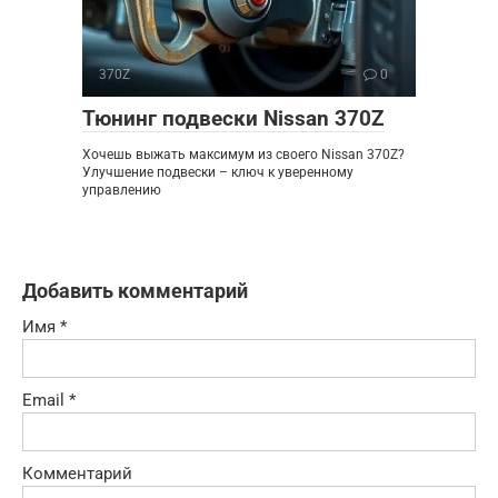
370Z
0
Тюнинг подвески Nissan 370Z
Хочешь выжать максимум из своего Nissan 370Z?
Улучшение подвески – ключ к уверенному
управлению
Добавить комментарий
Имя
*
Email
*
Комментарий