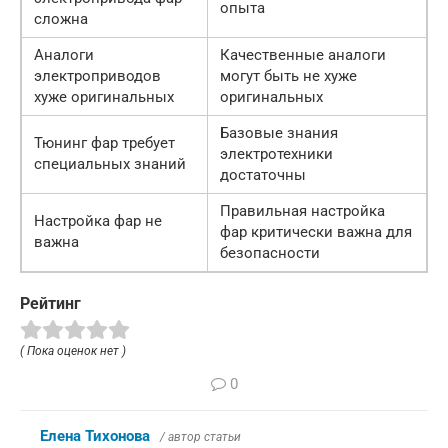
опыта
сложна
Аналоги
Качественные аналоги
электроприводов
могут быть не хуже
хуже оригинальных
оригинальных
Базовые знания
Тюнинг фар требует
электротехники
специальных знаний
достаточны
Правильная настройка
Настройка фар не
фар критически важна для
важна
безопасности
Рейтинг
( Пока оценок нет )
0
Елена Тихонова
/ автор статьи