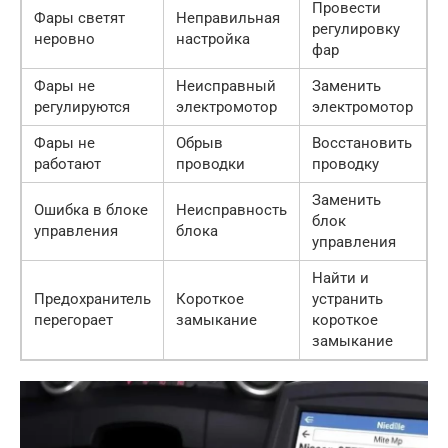
Провести
Фары светят
Неправильная
регулировку
неровно
настройка
фар
Фары не
Неисправный
Заменить
регулируются
электромотор
электромотор
Фары не
Обрыв
Восстановить
работают
проводки
проводку
Заменить
Ошибка в блоке
Неисправность
блок
управления
блока
управления
Найти и
Предохранитель
Короткое
устранить
перегорает
замыкание
короткое
замыкание