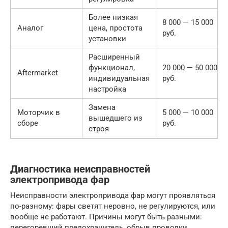
Более низкая
8 000 — 15 000
Аналог
цена, простота
руб.
установки
Расширенный
функционал,
20 000 — 50 000
Aftermarket
индивидуальная
руб.
настройка
Замена
Моторчик в
5 000 — 10 000
вышедшего из
сборе
руб.
строя
Диагностика неисправностей
электропривода фар
Неисправности электропривода фар могут проявляться
по-разному: фары светят неровно, не регулируются, или
вообще не работают. Причины могут быть разными:
перегоревший предохранитель, обрыв проводки,