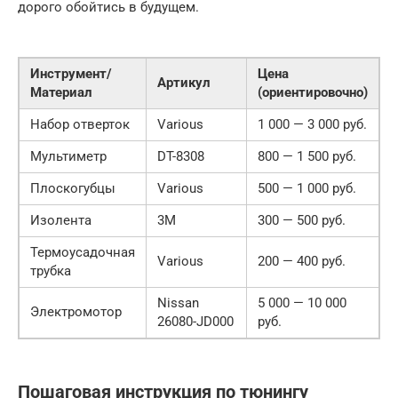
дорого обойтись в будущем.
Инструмент/
Цена
Артикул
Материал
(ориентировочно)
Набор отверток
Various
1 000 — 3 000 руб.
Мультиметр
DT-8308
800 — 1 500 руб.
Плоскогубцы
Various
500 — 1 000 руб.
Изолента
3M
300 — 500 руб.
Термоусадочная
Various
200 — 400 руб.
трубка
Nissan
5 000 — 10 000
Электромотор
26080-JD000
руб.
Пошаговая инструкция по тюнингу