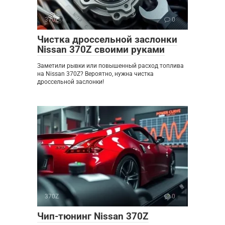
370Z
0
Чистка дроссельной заслонки
Nissan 370Z своими руками
Заметили рывки или повышенный расход топлива
на Nissan 370Z? Вероятно, нужна чистка
дроссельной заслонки!
370Z
0
Чип-тюнинг Nissan 370Z