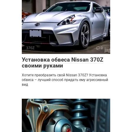
370Z
0
Установка обвеса Nissan 370Z
своими руками
Хотите преобразить свой Nissan 370Z? Установка
обвеса – лучший способ придать ему агрессивный
вид