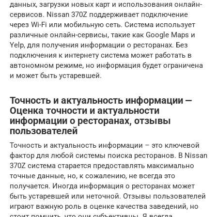
данных, загрузки новых карт и использования онлайн-
сервисов. Nissan 370Z поддерживает подключение
через Wi-Fi или мобильную сеть. Система использует
различные онлайн-сервисы, такие как Google Maps и
Yelp, для получения информации о ресторанах. Без
подключения к интернету система может работать в
автономном режиме, но информация будет ограничена
и может быть устаревшей.
Точность и актуальность информации ⎼
Оценка точности и актуальности
информации о ресторанах, отзывы
пользователей
Точность и актуальность информации – это ключевой
фактор для любой системы поиска ресторанов. В Nissan
370Z система старается предоставлять максимально
точные данные, но, к сожалению, не всегда это
получается. Иногда информация о ресторанах может
быть устаревшей или неточной. Отзывы пользователей
играют важную роль в оценке качества заведений, но
стоит помнить, что они субъективны. Я всегда