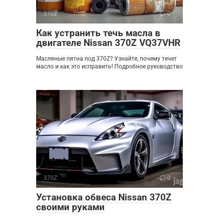
370Z
0
Как устранить течь масла в
двигателе Nissan 370Z VQ37VHR
Масляные пятна под 370Z? Узнайте, почему течет
масло и как это исправить! Подробное руководство
370Z
0
Установка обвеса Nissan 370Z
своими руками