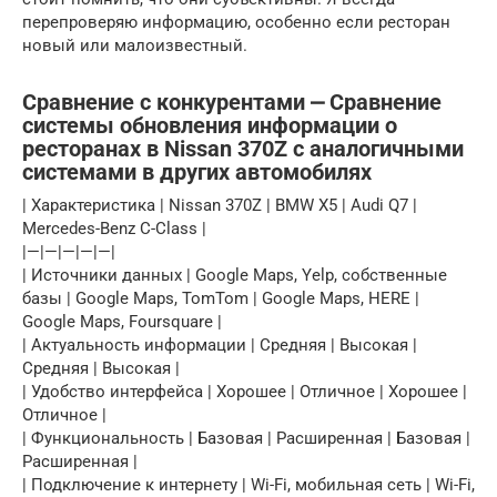
перепроверяю информацию, особенно если ресторан
новый или малоизвестный.
Сравнение с конкурентами ⎼ Сравнение
системы обновления информации о
ресторанах в Nissan 370Z с аналогичными
системами в других автомобилях
| Характеристика | Nissan 370Z | BMW X5 | Audi Q7 |
Mercedes-Benz C-Class |
|—|—|—|—|—|
| Источники данных | Google Maps, Yelp, собственные
базы | Google Maps, TomTom | Google Maps, HERE |
Google Maps, Foursquare |
| Актуальность информации | Средняя | Высокая |
Средняя | Высокая |
| Удобство интерфейса | Хорошее | Отличное | Хорошее |
Отличное |
| Функциональность | Базовая | Расширенная | Базовая |
Расширенная |
| Подключение к интернету | Wi-Fi, мобильная сеть | Wi-Fi,