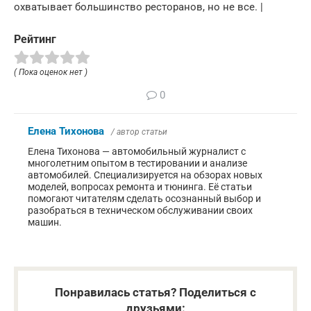
охватывает большинство ресторанов, но не все. |
Рейтинг
( Пока оценок нет )
0
Елена Тихонова
/ автор статьи
Елена Тихонова — автомобильный журналист с
многолетним опытом в тестировании и анализе
автомобилей. Специализируется на обзорах новых
моделей, вопросах ремонта и тюнинга. Её статьи
помогают читателям сделать осознанный выбор и
разобраться в техническом обслуживании своих
машин.
Понравилась статья? Поделиться с
друзьями: