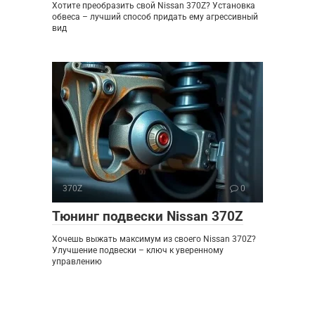
Хотите преобразить свой Nissan 370Z? Установка
обвеса – лучший способ придать ему агрессивный
вид
370Z
0
Тюнинг подвески Nissan 370Z
Хочешь выжать максимум из своего Nissan 370Z?
Улучшение подвески – ключ к уверенному
управлению