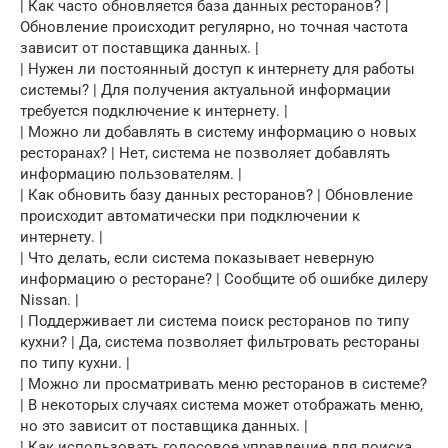
| Как часто обновляется база данных ресторанов? |
Обновление происходит регулярно, но точная частота
зависит от поставщика данных. |
| Нужен ли постоянный доступ к интернету для работы
системы? | Для получения актуальной информации
требуется подключение к интернету. |
| Можно ли добавлять в систему информацию о новых
ресторанах? | Нет, система не позволяет добавлять
информацию пользователям. |
| Как обновить базу данных ресторанов? | Обновление
происходит автоматически при подключении к
интернету. |
| Что делать, если система показывает неверную
информацию о ресторане? | Сообщите об ошибке дилеру
Nissan. |
| Поддерживает ли система поиск ресторанов по типу
кухни? | Да, система позволяет фильтровать рестораны
по типу кухни. |
| Можно ли просматривать меню ресторанов в системе?
| В некоторых случаях система может отображать меню,
но это зависит от поставщика данных. |
| Как использовать голосовое управление для поиска