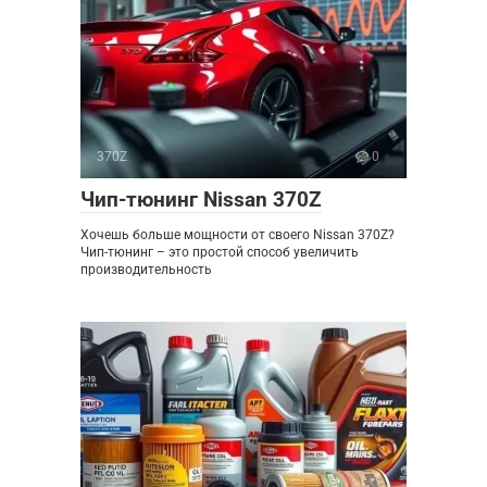
370Z
0
Чип-тюнинг Nissan 370Z
Хочешь больше мощности от своего Nissan 370Z?
Чип-тюнинг – это простой способ увеличить
производительность