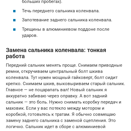
больших пробегах).
Течь переднего сальника коленвала.
Запотевание заднего сальника коленвала.
Трещины в алюминиевом поддоне после
ударов.
Замена сальника коленвала: тонкая
работа
Передний сальник менять проще. Снимаем приводные
ремни, откручиваем центральный болт шкива
коленвала. Тут нужен мощный гайковерт, болт сидит
крепко. Снимаем шкив, выковыриваем старый сальник.
Главное — не поцарапать вал! Новый сальник я
аккуратно забиваю через оправку. А вот задний
сальник — это боль. Нужно снимать коробку передач и
маховик. Если у вас потекло между мотором и
коробкой, готовьтесь к тратам. Я обычно совмещаю
замену заднего сальника с заменой сцепления. Это
логично. Сальник идет в сборе с алюминиевой