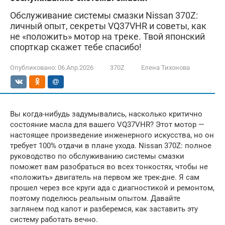
Обслуживание системы смазки Nissan 370Z:
личный опыт, секреты VQ37VHR и советы, как
не «положить» мотор на треке. Твой японский
спорткар скажет тебе спасибо!
Опубликовано:
06.Апр.2026
370Z
Елена Тихонова
Вы когда-нибудь задумывались, насколько критично
состояние масла для вашего VQ37VHR? Этот мотор —
настоящее произведение инженерного искусства, но он
требует 100% отдачи в плане ухода. Nissan 370Z: полное
руководство по обслуживанию системы смазки
поможет вам разобраться во всех тонкостях, чтобы не
«положить» двигатель на первом же трек-дне. Я сам
прошел через все круги ада с диагностикой и ремонтом,
поэтому поделюсь реальным опытом. Давайте
заглянем под капот и разберемся, как заставить эту
систему работать вечно.