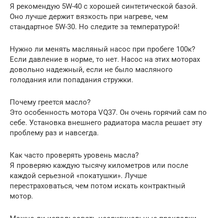
Я рекомендую 5W-40 с хорошей синтетической базой.
Оно лучше держит вязкость при нагреве, чем
стандартное 5W-30. Но следите за температурой!
Нужно ли менять масляный насос при пробеге 100к?
Если давление в норме, то нет. Насос на этих моторах
довольно надежный, если не было масляного
голодания или попадания стружки.
Почему греется масло?
Это особенность мотора VQ37. Он очень горячий сам по
себе. Установка внешнего радиатора масла решает эту
проблему раз и навсегда.
Как часто проверять уровень масла?
Я проверяю каждую тысячу километров или после
каждой серьезной «покатушки». Лучше
перестраховаться, чем потом искать контрактный
мотор.