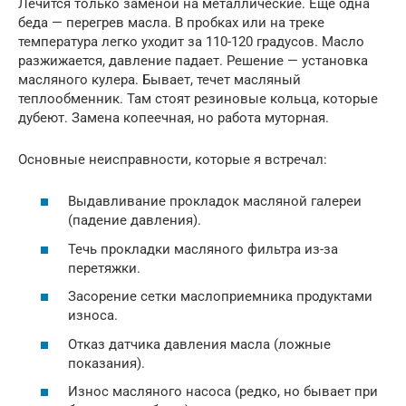
Лечится только заменой на металлические. Еще одна
беда — перегрев масла. В пробках или на треке
температура легко уходит за 110-120 градусов. Масло
разжижается, давление падает. Решение — установка
масляного кулера. Бывает, течет масляный
теплообменник. Там стоят резиновые кольца, которые
дубеют. Замена копеечная, но работа муторная.
Основные неисправности, которые я встречал:
Выдавливание прокладок масляной галереи
(падение давления).
Течь прокладки масляного фильтра из-за
перетяжки.
Засорение сетки маслоприемника продуктами
износа.
Отказ датчика давления масла (ложные
показания).
Износ масляного насоса (редко, но бывает при