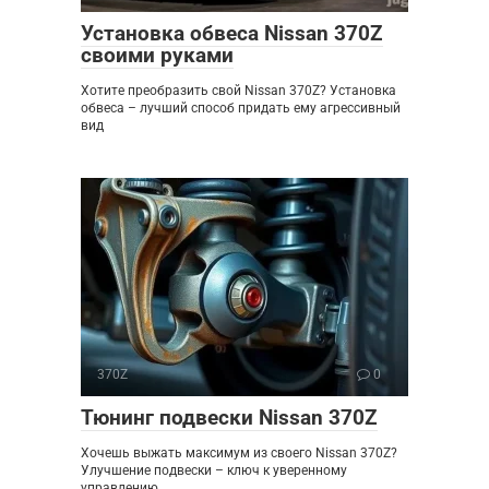
Установка обвеса Nissan 370Z
своими руками
Хотите преобразить свой Nissan 370Z? Установка
обвеса – лучший способ придать ему агрессивный
вид
370Z
0
Тюнинг подвески Nissan 370Z
Хочешь выжать максимум из своего Nissan 370Z?
Улучшение подвески – ключ к уверенному
управлению