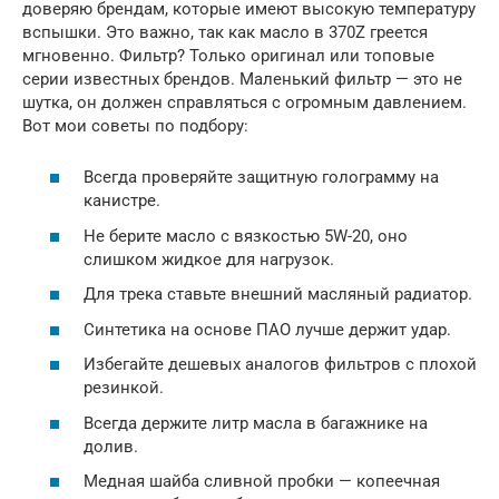
доверяю брендам, которые имеют высокую температуру
вспышки. Это важно, так как масло в 370Z греется
мгновенно. Фильтр? Только оригинал или топовые
серии известных брендов. Маленький фильтр — это не
шутка, он должен справляться с огромным давлением.
Вот мои советы по подбору:
Всегда проверяйте защитную голограмму на
канистре.
Не берите масло с вязкостью 5W-20, оно
слишком жидкое для нагрузок.
Для трека ставьте внешний масляный радиатор.
Синтетика на основе ПАО лучше держит удар.
Избегайте дешевых аналогов фильтров с плохой
резинкой.
Всегда держите литр масла в багажнике на
долив.
Медная шайба сливной пробки — копеечная