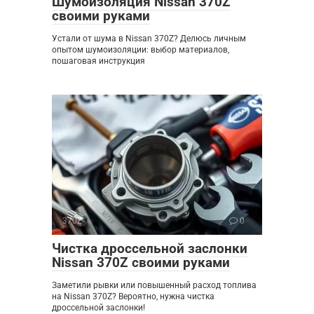
Шумоизоляция Nissan 370Z
своими руками
Устали от шума в Nissan 370Z? Делюсь личным
опытом шумоизоляции: выбор материалов,
пошаговая инструкция
370Z
0
Чистка дроссельной заслонки
Nissan 370Z своими руками
Заметили рывки или повышенный расход топлива
на Nissan 370Z? Вероятно, нужна чистка
дроссельной заслонки!