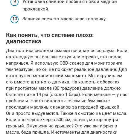
Установка сливной пробки с новой медной
прокладкой.
Заливка свежего масла через воронку.
Как понять, что системе плохо:
диагностика
Диагностика системы смазки начинается со слуха. Если
на холодную вы слышите стук или стрекот, это повод
напрячься. Я использую OBD-сканер для мониторинга
температуры, но он не покажет реальное давление. Для
этого нужен механический манометр. Мы вкручиваем
его вместо штатного датчика. На холостых оборотах
при прогретом масле (80 градусов) давление должно
быть не ниже 14 psi (около 1 бара). Если меньше — у нас
проблемы. Часто виноваты те самые бумажные
прокладки масляных каналов за передней крышкой.
Они просто выдуваются. Также я смотрю на цвет масла.
Если оно черное через 500 км, значит, мотор внутри
грязный. Эмульсия на крышке? Это уже антифриз в
масле, беда пришла. Инструменты для диагностики