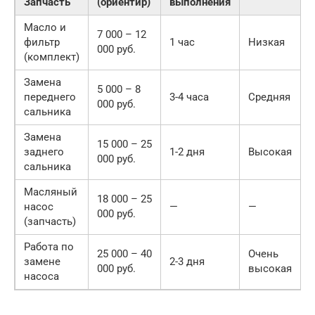
Запчасть
(ориентир)
выполнения
Масло и
7 000 – 12
фильтр
1 час
Низкая
000 руб.
(комплект)
Замена
5 000 – 8
переднего
3-4 часа
Средняя
000 руб.
сальника
Замена
15 000 – 25
заднего
1-2 дня
Высокая
000 руб.
сальника
Масляный
18 000 – 25
насос
—
—
000 руб.
(запчасть)
Работа по
25 000 – 40
Очень
замене
2-3 дня
000 руб.
высокая
насоса