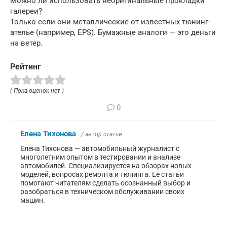
Можно ли использовать неоригинальные прокладки
галереи?
Только если они металлические от известных тюнинг-
ателье (например, EPS). Бумажные аналоги — это деньги
на ветер.
Рейтинг
( Пока оценок нет )
0
Елена Тихонова
/ автор статьи
Елена Тихонова — автомобильный журналист с
многолетним опытом в тестировании и анализе
автомобилей. Специализируется на обзорах новых
моделей, вопросах ремонта и тюнинга. Её статьи
помогают читателям сделать осознанный выбор и
разобраться в техническом обслуживании своих
машин.