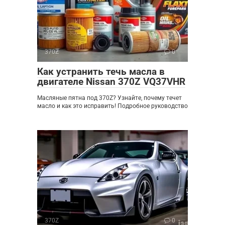
370Z
0
Как устранить течь масла в
двигателе Nissan 370Z VQ37VHR
Масляные пятна под 370Z? Узнайте, почему течет
масло и как это исправить! Подробное руководство
370Z
0