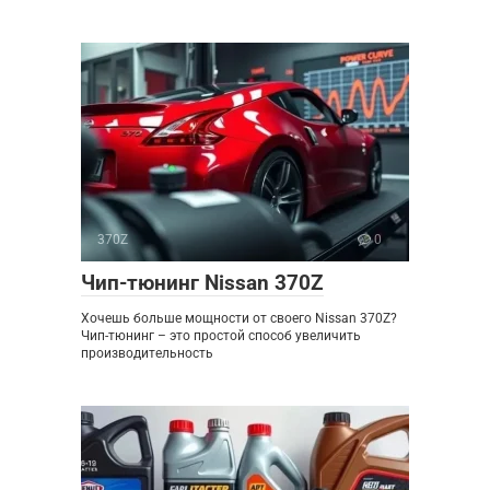
370Z
0
Чип-тюнинг Nissan 370Z
Хочешь больше мощности от своего Nissan 370Z?
Чип-тюнинг – это простой способ увеличить
производительность