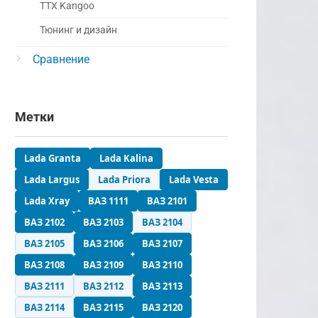
ТТХ Kangoo
Тюнинг и дизайн
Сравнение
Метки
Lada Granta
Lada Kalina
Lada Largus
Lada Priora
Lada Vesta
Lada Xray
ВАЗ 1111
ВАЗ 2101
ВАЗ 2102
ВАЗ 2103
ВАЗ 2104
ВАЗ 2105
ВАЗ 2106
ВАЗ 2107
ВАЗ 2108
ВАЗ 2109
ВАЗ 2110
ВАЗ 2111
ВАЗ 2112
ВАЗ 2113
ВАЗ 2114
ВАЗ 2115
ВАЗ 2120