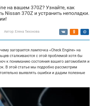
ne на вашем 370Z? Узнайте, как
ь Nissan 370Z и устранить неполадки.
ии!
Автор:
Елена Тихонова
чему загорается лампочка «Check Engine» на
ьцев сталкиваются с этой проблемой хотя бы
ключ к пониманию состояния вашего автомобиля и
к. В этой статье мы подробно рассмотрим
стоятельно выявлять ошибки и дадим полезные