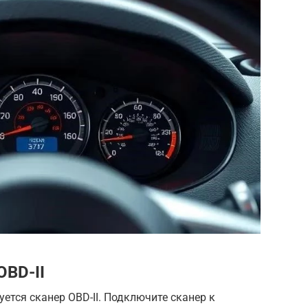
OBD-II
ется сканер OBD-II. Подключите сканер к