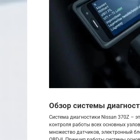
Обзор системы диагност
Система диагностики Nissan 370Z – 
контроля работы всех основных узлов
множество датчиков, электронный бл
OBD-II. Принцип работы системы осн