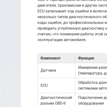
двигателя, трансмиссии и других сист
ECU записывает код ошибки и включа
несколько типов диагностического о
коды ошибок, до профессиональных 
проводить углубленную диагностику и
считаю, что понимание работы этой с
эксплуатации автомобиля.
Компонент
Функция
Измерение раз
Датчики
(температура, д
Обработка данн
ECU
системами авто
Диагностический
Подключение д
разъем OBD-II
оборудования