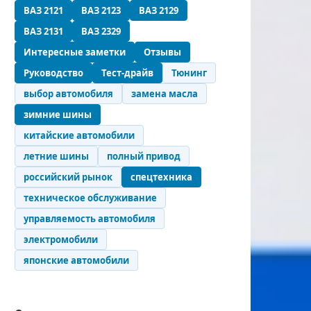
ВАЗ 2121
ВАЗ 2123
ВАЗ 2129
ВАЗ 2131
ВАЗ 2329
Интересные заметки
Отзывы
Руководство
Тест-драйв
Тюнинг
выбор автомобиля
замена масла
зимние шины
китайские автомобили
летние шины
полный привод
российский рынок
спецтехника
техническое обслуживание
управляемость автомобиля
электромобили
японские автомобили