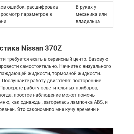
дов ошибок, расшифровка
В руках у
просмотр параметров в
механика или
ени
владельца
стика Nissan 370Z
ти требуется ехать в сервисный центр. Базовую
ровести самостоятельно. Начните с визуального
охлаждающей жидкости, тормозной жидкости.
. Послушайте работу двигателя: посторонние
Проверьте работу осветительных приборов,
Иногда, простое наблюдение может помочь
мню, как однажды, загорелась лампочка ABS, и
грязнен. Это сэкономило мне кучу времени и