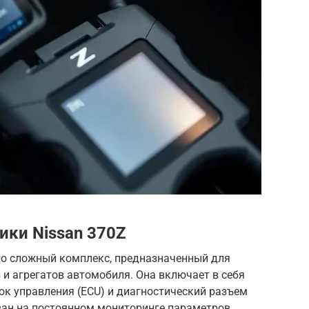
ики Nissan 370Z
это сложный комплекс, предназначенный для
 и агрегатов автомобиля. Она включает в себя
ок управления (ECU) и диагностический разъем
ован на постоянном мониторинге параметров