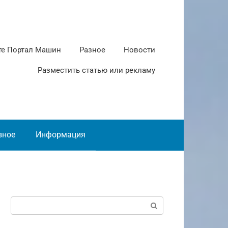
те Портал Машин
Разное
Новости
Разместить статью или рекламу
зное
Информация
Поиск: