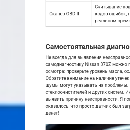
Считывание ко
Сканер OBD-II
кодов ошибок, 
реальном врем
Самостоятельная диагно
Не всегда для выявления неисправнос
самодиагностику Nissan 370Z можно п
осмотра: проверьте уровень масла, 
Обратите внимание на наличие утечек
шумы могут указывать на проблемы. 
стеклоочистителей и других систем. 
выявить причину неисправности. Я по
оказалось, что просто датчик был за
денег!