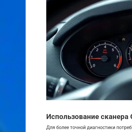
Использование сканера 
Для более точной диагностики потребу