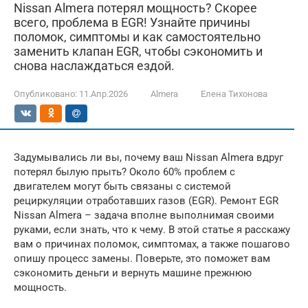
Nissan Almera потерял мощность? Скорее
всего, проблема в EGR! Узнайте причины
поломок, симптомы и как самостоятельно
заменить клапан EGR, чтобы сэкономить и
снова наслаждаться ездой.
Опубликовано:
11.Апр.2026
Almera
Елена Тихонова
Задумывались ли вы, почему ваш Nissan Almera вдруг
потерял былую прыть? Около 60% проблем с
двигателем могут быть связаны с системой
рециркуляции отработавших газов (EGR). Ремонт EGR
Nissan Almera – задача вполне выполнимая своими
руками, если знать, что к чему. В этой статье я расскажу
вам о причинах поломок, симптомах, а также пошагово
опишу процесс замены. Поверьте, это поможет вам
сэкономить деньги и вернуть машине прежнюю
мощность.