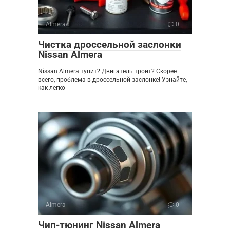
Almera
0
Чистка дроссельной заслонки
Nissan Almera
Nissan Almera тупит? Двигатель троит? Скорее
всего, проблема в дроссельной заслонке! Узнайте,
как легко
Almera
0
Чип-тюнинг Nissan Almera