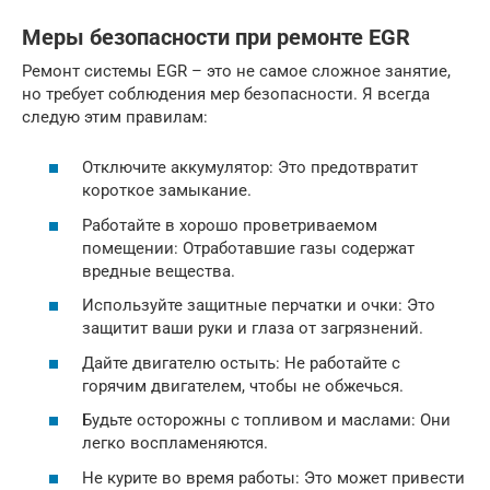
Меры безопасности при ремонте EGR
Ремонт системы EGR – это не самое сложное занятие,
но требует соблюдения мер безопасности. Я всегда
следую этим правилам:
Отключите аккумулятор: Это предотвратит
короткое замыкание.
Работайте в хорошо проветриваемом
помещении: Отработавшие газы содержат
вредные вещества.
Используйте защитные перчатки и очки: Это
защитит ваши руки и глаза от загрязнений.
Дайте двигателю остыть: Не работайте с
горячим двигателем, чтобы не обжечься.
Будьте осторожны с топливом и маслами: Они
легко воспламеняются.
Не курите во время работы: Это может привести