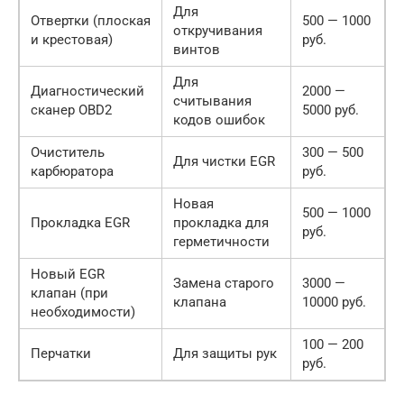
Для
Отвертки (плоская
500 — 1000
откручивания
и крестовая)
руб.
винтов
Для
Диагностический
2000 —
считывания
сканер OBD2
5000 руб.
кодов ошибок
Очиститель
300 — 500
Для чистки EGR
карбюратора
руб.
Новая
500 — 1000
Прокладка EGR
прокладка для
руб.
герметичности
Новый EGR
Замена старого
3000 —
клапан (при
клапана
10000 руб.
необходимости)
100 — 200
Перчатки
Для защиты рук
руб.