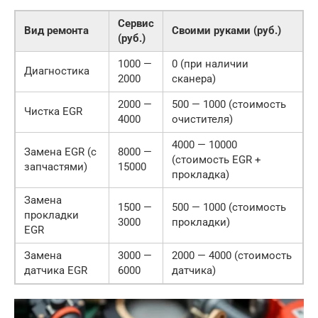
Сервис
Вид ремонта
Своими руками (руб.)
(руб.)
1000 —
0 (при наличии
Диагностика
2000
сканера)
2000 —
500 — 1000 (стоимость
Чистка EGR
4000
очистителя)
4000 — 10000
Замена EGR (с
8000 —
(стоимость EGR +
запчастями)
15000
прокладка)
Замена
1500 —
500 — 1000 (стоимость
прокладки
3000
прокладки)
EGR
Замена
3000 —
2000 — 4000 (стоимость
датчика EGR
6000
датчика)