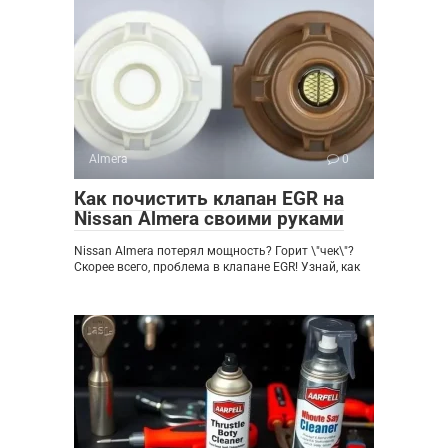
Almera
0
Как почистить клапан EGR на
Nissan Almera своими руками
Nissan Almera потерял мощность? Горит \"чек\"?
Скорее всего, проблема в клапане EGR! Узнай, как