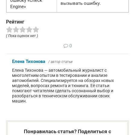
ошибку «Check
вызывать ошибку.
Engine»
Рейтинг
( Пока оценок нет )
0
Елена Тихонова
/ автор статьи
Елена Тихонова — автомобильный журналист с
многолетним опытом в тестировании и анализе
автомобилей. Специализируется на обзорах новых
моделей, вопросах ремонта и тюнинга. Её статьи
помогают читателям сделать осознанный выбор и
разобраться в техническом обслуживании своих
машин.
Понравилась статья? Поделиться с