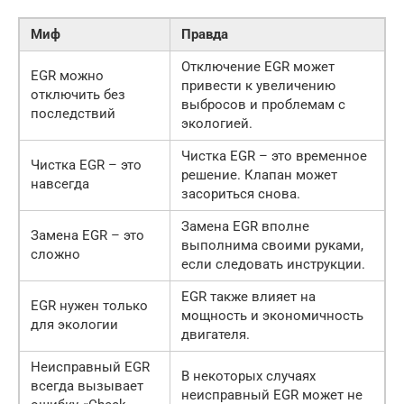
Миф
Правда
Отключение EGR может
EGR можно
привести к увеличению
отключить без
выбросов и проблемам с
последствий
экологией.
Чистка EGR – это временное
Чистка EGR – это
решение. Клапан может
навсегда
засориться снова.
Замена EGR вполне
Замена EGR – это
выполнима своими руками,
сложно
если следовать инструкции.
EGR также влияет на
EGR нужен только
мощность и экономичность
для экологии
двигателя.
Неисправный EGR
В некоторых случаях
всегда вызывает
неисправный EGR может не