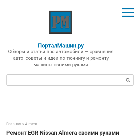
Перейти
к
контенту
ПорталМашин.ру
Обзоры и статьи про автомобили — сравнения
авто, советы и идеи по тюнингу и ремонту
машины своими руками
Поиск:
Главная
»
Almera
Ремонт EGR Nissan Almera своими руками