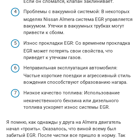
Если он сломался, клапан заклинивает.
Проблемы с вакуумной системой: В некоторых
моделях Nissan Almera система EGR управляется
вакуумом. Утечки в вакуумных трубках могут
привести к сбоям.
Износ прокладки EGR: Со временем прокладка
EGR может потерять свои свойства, что
приведет к утечкам газов.
Неправильная эксплуатация автомобиля:
Частые короткие поездки и агрессивный стиль
вождения способствуют образованию нагара.
Низкое качество топлива: Использование
некачественного бензина или дизельного
топлива ускоряет износ системы EGR.
Я помню, как однажды у друга на Almera двигатель
начал «троить». Оказалось, что виной всему был
забитый EGR. После чистки все пришло в норму. Так