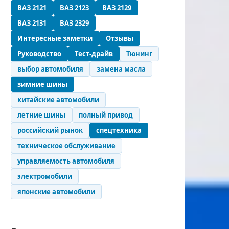
ВАЗ 2121
ВАЗ 2123
ВАЗ 2129
ВАЗ 2131
ВАЗ 2329
Интересные заметки
Отзывы
Руководство
Тест-драйв
Тюнинг
выбор автомобиля
замена масла
зимние шины
китайские автомобили
летние шины
полный привод
российский рынок
спецтехника
техническое обслуживание
управляемость автомобиля
электромобили
японские автомобили