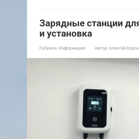
Зарядные станции дл
и установка
Рубрика:
Информация
Автор:
Алексей Воро