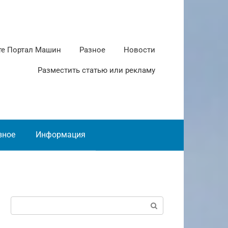
те Портал Машин
Разное
Новости
Разместить статью или рекламу
зное
Информация
Поиск: