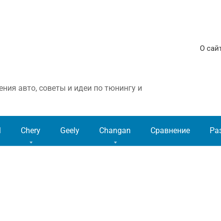
О сай
ния авто, советы и идеи по тюнингу и
l
Chery
Geely
Changan
Сравнение
Ра