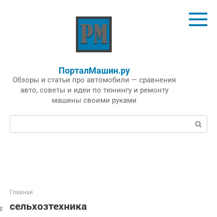
Перейти
к
контенту
ПорталМашин.ру
Обзоры и статьи про автомобили — сравнения
авто, советы и идеи по тюнингу и ремонту
машины своими руками
Поиск:
Главная
сельхозтехника