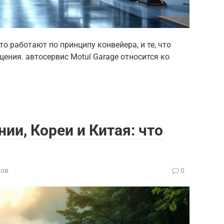
то работают по принципу конвейера, и те, что
ения. автосервис Motul Garage относится ко
нии, Кореи и Китая: что
нов
0