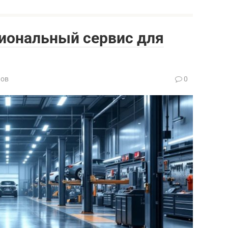
сиональный сервис для
нов
0