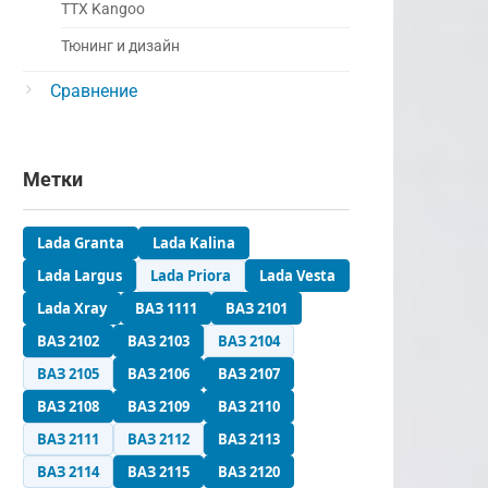
ТТХ Kangoo
Тюнинг и дизайн
Сравнение
Метки
Lada Granta
Lada Kalina
Lada Largus
Lada Priora
Lada Vesta
Lada Xray
ВАЗ 1111
ВАЗ 2101
ВАЗ 2102
ВАЗ 2103
ВАЗ 2104
ВАЗ 2105
ВАЗ 2106
ВАЗ 2107
ВАЗ 2108
ВАЗ 2109
ВАЗ 2110
ВАЗ 2111
ВАЗ 2112
ВАЗ 2113
ВАЗ 2114
ВАЗ 2115
ВАЗ 2120