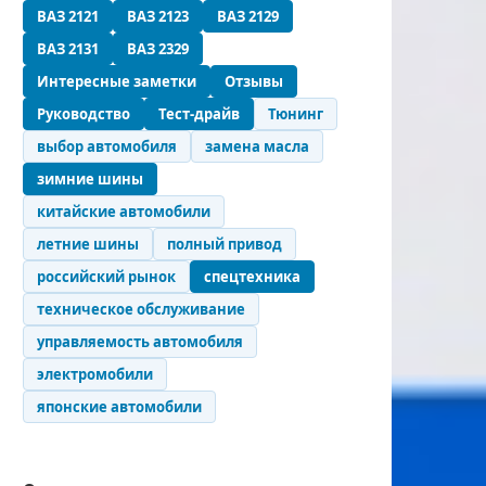
ВАЗ 2121
ВАЗ 2123
ВАЗ 2129
ВАЗ 2131
ВАЗ 2329
Интересные заметки
Отзывы
Руководство
Тест-драйв
Тюнинг
выбор автомобиля
замена масла
зимние шины
китайские автомобили
летние шины
полный привод
российский рынок
спецтехника
техническое обслуживание
управляемость автомобиля
электромобили
японские автомобили