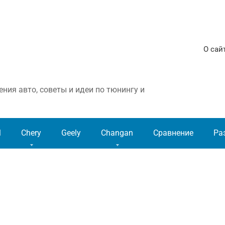
О сай
ния авто, советы и идеи по тюнингу и
l
Chery
Geely
Changan
Сравнение
Ра