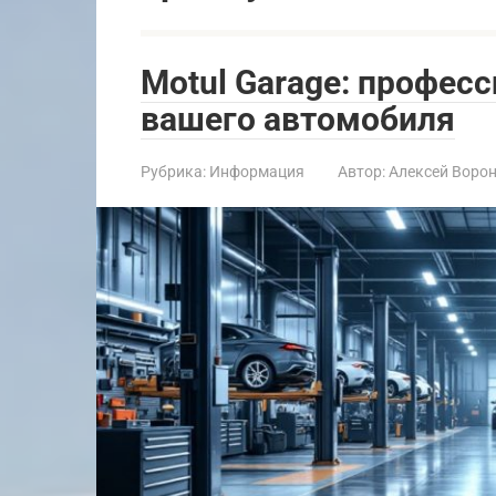
Motul Garage: профес
вашего автомобиля
Рубрика:
Информация
Автор:
Алексей Воро