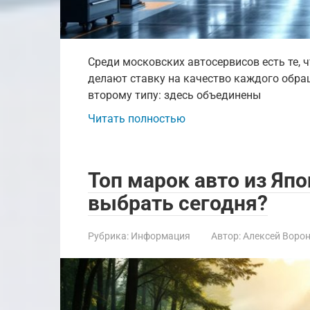
Среди московских автосервисов есть те, ч
делают ставку на качество каждого обращ
второму типу: здесь объединены
Читать полностью
Топ марок авто из Япо
выбрать сегодня?
Рубрика:
Информация
Автор:
Алексей Воро