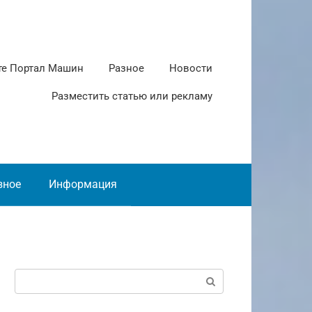
те Портал Машин
Разное
Новости
Разместить статью или рекламу
зное
Информация
Поиск: