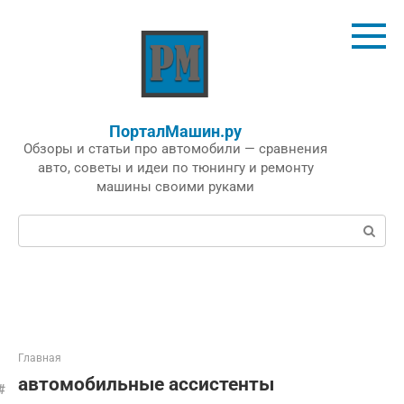
Перейти
к
контенту
ПорталМашин.ру
Обзоры и статьи про автомобили — сравнения
авто, советы и идеи по тюнингу и ремонту
машины своими руками
Поиск:
Главная
автомобильные ассистенты