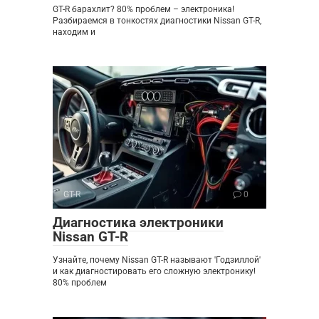
GT-R барахлит? 80% проблем – электроника!
Разбираемся в тонкостях диагностики Nissan GT-R,
находим и
GT-R
0
Диагностика электроники
Nissan GT-R
Узнайте, почему Nissan GT-R называют 'Годзиллой'
и как диагностировать его сложную электронику!
80% проблем