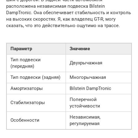
расположена независимая подвеска Bilstein
DampTronic. Она обеспечивает стабильность и контроль
на высоких скоростях. Я, как владелец GT-R, могу
сказать, что это действительно ощутимо на трассе.
Параметр
Значение
Тип подвески
Двухрычажная
(передняя)
Тип подвески (задняя)
Многорычажная
Амортизаторы
Bilstein DampTronic
Поперечной
Стабилизаторы
устойчивости
Независимая,
Особенности
регулируемая