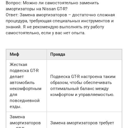
Вопрос: Можно ли самостоятельно заменить
амортизаторы на Nissan GT-R?
Ответ: Замена амортизаторов – достаточно сложная
процедура, требующая специальных инструментов и
знаний. Я не рекомендую выполнять эту работу
самостоятельно, если у вас нет опыта.
Миф
Правда
Жесткая
подвеска GT-R
делает
Подвеска GT-R настроена таким
автомобиль
образом, чтобы обеспечивать
некомфортным
оптимальный баланс между
для
комфортом и управляемостью.
повседневной
езды.
Замена
амортизаторов
Замена амортизаторов требует