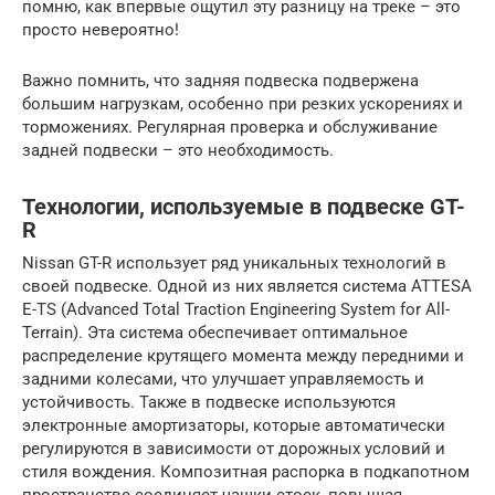
помню, как впервые ощутил эту разницу на треке – это
просто невероятно!
Важно помнить, что задняя подвеска подвержена
большим нагрузкам, особенно при резких ускорениях и
торможениях. Регулярная проверка и обслуживание
задней подвески – это необходимость.
Технологии, используемые в подвеске GT-
R
Nissan GT-R использует ряд уникальных технологий в
своей подвеске. Одной из них является система ATTESA
E-TS (Advanced Total Traction Engineering System for All-
Terrain). Эта система обеспечивает оптимальное
распределение крутящего момента между передними и
задними колесами, что улучшает управляемость и
устойчивость. Также в подвеске используются
электронные амортизаторы, которые автоматически
регулируются в зависимости от дорожных условий и
стиля вождения. Композитная распорка в подкапотном