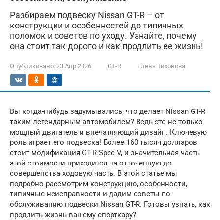
Разбираем подвеску Nissan GT-R – от
конструкции и особенностей до типичных
поломок и советов по уходу. Узнайте, почему
она стоит так дорого и как продлить ее жизнь!
Опубликовано:
23.Апр.2026
GT-R
Елена Тихонова
Вы когда-нибудь задумывались, что делает Nissan GT-R
таким легендарным автомобилем? Ведь это не только
мощный двигатель и впечатляющий дизайн. Ключевую
роль играет его подвеска! Более 160 тысяч долларов
стоит модификация GT-R Spec V, и значительная часть
этой стоимости приходится на отточенную до
совершенства ходовую часть. В этой статье мы
подробно рассмотрим конструкцию, особенности,
типичные неисправности и дадим советы по
обслуживанию подвески Nissan GT-R. Готовы узнать, как
продлить жизнь вашему спорткару?