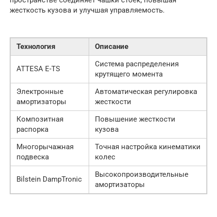
пространстве соединяет чашки стоек, повышая
жесткость кузова и улучшая управляемость.
Технология
Описание
Система распределения
ATTESA E-TS
крутящего момента
Электронные
Автоматическая регулировка
амортизаторы
жесткости
Композитная
Повышение жесткости
распорка
кузова
Многорычажная
Точная настройка кинематики
подвеска
колес
Высокопроизводительные
Bilstein DampTronic
амортизаторы