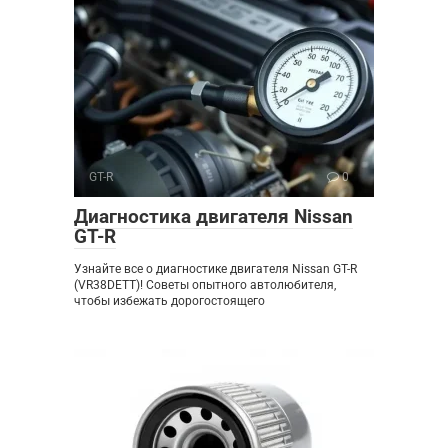
GT-R
0
Диагностика двигателя Nissan
GT-R
Узнайте все о диагностике двигателя Nissan GT-R
(VR38DETT)! Советы опытного автолюбителя,
чтобы избежать дорогостоящего