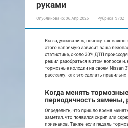
руками
Опубликовано:
06.Апр.2026
Рубрика:
370Z
Вы задумывались, почему так важно 
этого напрямую зависит ваша безопа
статистике, около 30% ДТП происходя
решил разобраться в этом вопросе и,
тормозные колодки на своем Nissan 3
расскажу, как это сделать правильно 
Когда менять тормозные
периодичность замены,
Определить, что пришло время менять
заметил, что появился скрип или скр
признаков. Также, если педаль тормо