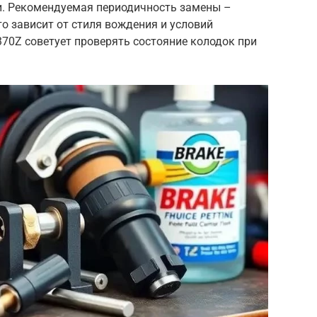
ки. Рекомендуемая периодичность замены –
то зависит от стиля вождения и условий
370Z советует проверять состояние колодок при