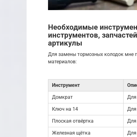
Необходимые инструмен
инструментов, запчастей
артикулы
Для замены тормозных колодок мне 
материалов:
Инструмент
Опи
Домкрат
Для
Ключ на 14
Для
Плоская отвёртка
Для
Железная щётка
Для