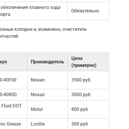
 обеспечения плавного хода
Обязательно
порта
озные колодки и, возможно, очиститель
пчастей:
Цена
кул
Производитель
(примерно)
0-40F00
Nissan
3500 руб.
0-40R00
Nissan
3000 руб.
 Fluid DOT
Motul
800 руб.
mic Grease
Loctite
500 руб.