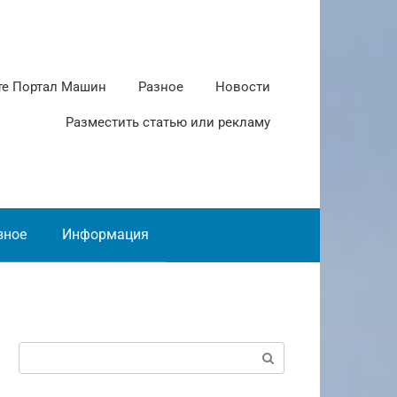
те Портал Машин
Разное
Новости
Разместить статью или рекламу
зное
Информация
Поиск: