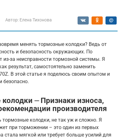
Автор:
Елена Тихонова
вовремя менять тормозные колодки? Ведь от
сность и безопасность окружающих. По
т из-за неисправности тормозной системы. Я
 как результат, самостоятельно заменить
70Z. В этой статье я поделюсь своим опытом и
и безопасно.
 колодки ⏤ Признаки износа,
 рекомендации производителя
 тормозные колодки, не так уж и сложно. Я
ежет при торможении – это один из первых
за стала мягкой или требует больше усилий для