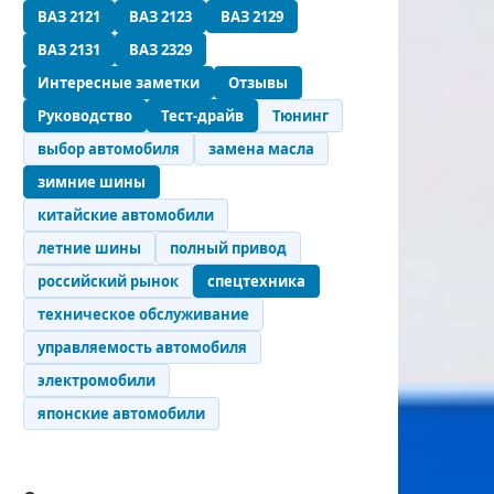
ВАЗ 2121
ВАЗ 2123
ВАЗ 2129
ВАЗ 2131
ВАЗ 2329
Интересные заметки
Отзывы
Руководство
Тест-драйв
Тюнинг
выбор автомобиля
замена масла
зимние шины
китайские автомобили
летние шины
полный привод
российский рынок
спецтехника
техническое обслуживание
управляемость автомобиля
электромобили
японские автомобили