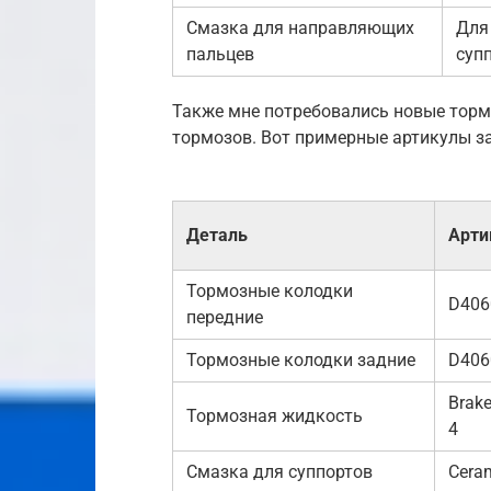
Смазка для направляющих
Для
пальцев
суп
Также мне потребовались новые торм
тормозов. Вот примерные артикулы за
Деталь
Арти
Тормозные колодки
D406
передние
Тормозные колодки задние
D406
Brake
Тормозная жидкость
4
Смазка для суппортов
Cera