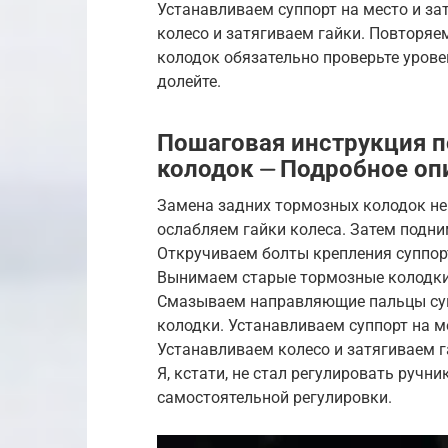
Устанавливаем суппорт на место и за
колесо и затягиваем гайки. Повторяе
колодок обязательно проверьте урове
долейте.
Пошаговая инструкция п
колодок ⏤ Подробное оп
Замена задних тормозных колодок не
ослабляем гайки колеса. Затем подн
Откручиваем болты крепления суппорт
Вынимаем старые тормозные колодки.
Смазываем направляющие пальцы суп
колодки. Устанавливаем суппорт на м
Устанавливаем колесо и затягиваем г
Я, кстати, не стал регулировать ручн
самостоятельной регулировки.