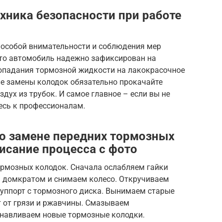
хника безопасности при работе
т особой внимательности и соблюдения мер
 что автомобиль надежно зафиксирован на
попадания тормозной жидкости на лакокрасочное
ле замены колодок обязательно прокачайте
дух из трубок. И самое главное – если вы не
тесь к профессионалам.
о замене передних тормозных
исание процесса с фото
ормозных колодок. Сначала ослабляем гайки
 домкратом и снимаем колесо. Откручиваем
суппорт с тормозного диска. Вынимаем старые
 от грязи и ржавчины. Смазываем
анавливаем новые тормозные колодки.