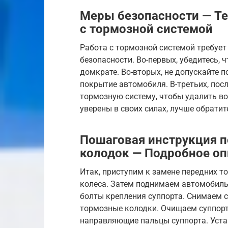
Меры безопасности — Те
с тормозной системой
Работа с тормозной системой требуе
безопасности. Во-первых, убедитесь,
домкрате. Во-вторых, не допускайте 
покрытие автомобиля. В-третьих, пос
тормозную систему, чтобы удалить воз
уверены в своих силах, лучше обрати
Пошаговая инструкция п
колодок — Подробное оп
Итак, приступим к замене передних т
колеса. Затем поднимаем автомобиль
болты крепления суппорта. Снимаем 
тормозные колодки. Очищаем суппорт
направляющие пальцы суппорта. Уст