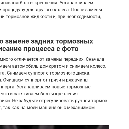
тягиваем болты крепления. Устанавливаем
м процедуру для другого колеса. После замены
нь тормозной жидкости и, при необходимости,
о замене задних тормозных
исание процесса с фото
много отличается от замены передних. Сначала
имаем автомобиль домкратом и снимаем колесо.
а. Снимаем суппорт с тормозного диска.
 Очищаем суппорт от грязи и ржавчины.
порта. Устанавливаем новые тормозные
есто и затягиваем болты крепления.
айки. Не забудьте отрегулировать ручной тормоз.
ик, так как на моей машине он с механизмом