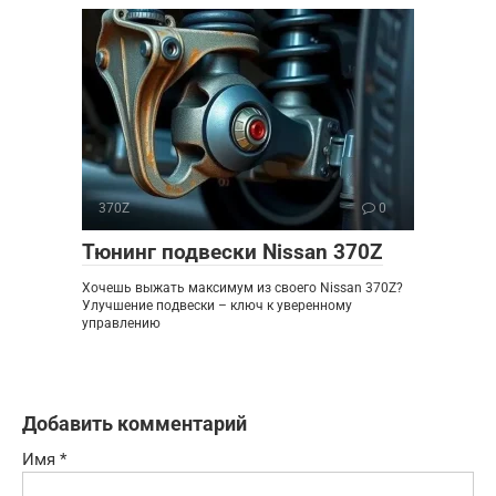
370Z
0
Тюнинг подвески Nissan 370Z
Хочешь выжать максимум из своего Nissan 370Z?
Улучшение подвески – ключ к уверенному
управлению
Добавить комментарий
Имя
*