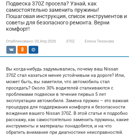
Подвеска 370Z просела? Узнай, как
самостоятельно заменить пружины!
Пошаговая инструкция, список инструментов и
советы для безопасного ремонта. Верни
комфорт!
Опубликовано:
03.Апр.2026
370Z
Елена Тихонова
Вы когда-нибудь задумывались, почему ваш Nissan
370Z стал казаться менее устойчивым на дороге? Или,
может быть, вы заметили, что автомобиль стал
проседать? Около 30% водителей сталкиваются с
проблемами подвески в течение первых 5 лет
эксплуатации автомобиля. Замена пружин – это важная
процедура для поддержания комфорта и безопасности
вождения вашего Nissan 370Z. В этой статье я подробно
расскажу, как самостоятельно заменить пружины, какие
инструменты и материалы понадобятся, и на что
обратить внимание при диагностике неисправностей.