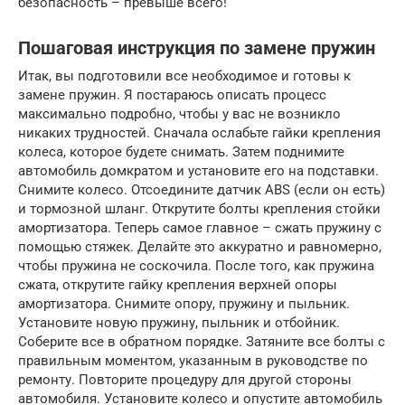
безопасность – превыше всего!
Пошаговая инструкция по замене пружин
Итак, вы подготовили все необходимое и готовы к
замене пружин. Я постараюсь описать процесс
максимально подробно, чтобы у вас не возникло
никаких трудностей. Сначала ослабьте гайки крепления
колеса, которое будете снимать. Затем поднимите
автомобиль домкратом и установите его на подставки.
Снимите колесо. Отсоедините датчик ABS (если он есть)
и тормозной шланг. Открутите болты крепления стойки
амортизатора. Теперь самое главное – сжать пружину с
помощью стяжек. Делайте это аккуратно и равномерно,
чтобы пружина не соскочила. После того, как пружина
сжата, открутите гайку крепления верхней опоры
амортизатора. Снимите опору, пружину и пыльник.
Установите новую пружину, пыльник и отбойник.
Соберите все в обратном порядке. Затяните все болты с
правильным моментом, указанным в руководстве по
ремонту. Повторите процедуру для другой стороны
автомобиля. Установите колесо и опустите автомобиль