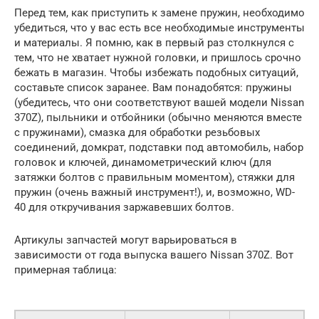
Перед тем, как приступить к замене пружин, необходимо
убедиться, что у вас есть все необходимые инструменты
и материалы. Я помню, как в первый раз столкнулся с
тем, что не хватает нужной головки, и пришлось срочно
бежать в магазин. Чтобы избежать подобных ситуаций,
составьте список заранее. Вам понадобятся: пружины
(убедитесь, что они соответствуют вашей модели Nissan
370Z), пыльники и отбойники (обычно меняются вместе
с пружинами), смазка для обработки резьбовых
соединений, домкрат, подставки под автомобиль, набор
головок и ключей, динамометрический ключ (для
затяжки болтов с правильным моментом), стяжки для
пружин (очень важный инструмент!), и, возможно, WD-
40 для откручивания заржавевших болтов.
Артикулы запчастей могут варьироваться в
зависимости от года выпуска вашего Nissan 370Z. Вот
примерная таблица: