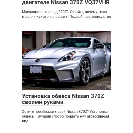
двигателе Nissan 370Z VQ37VHR
Масляные пятна под 370Z? Узнайте, почему течет
масло и как это исправить! Подробное руководство
370Z
0
Установка обвеса Nissan 370Z
своими руками
Хотите преобразить свой Nissan 370Z? Установка
обвеса – лучший способ придать ему агрессивный
вид