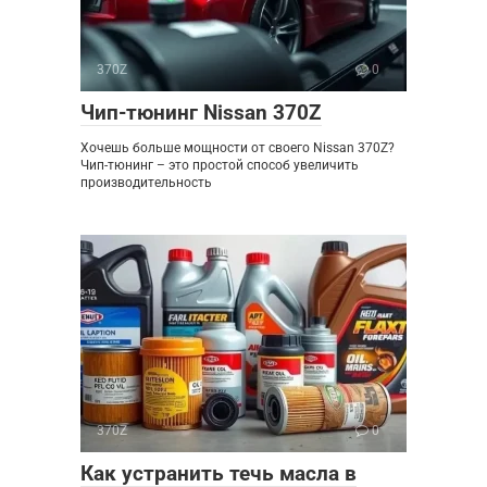
370Z
0
Чип-тюнинг Nissan 370Z
Хочешь больше мощности от своего Nissan 370Z?
Чип-тюнинг – это простой способ увеличить
производительность
370Z
0
Как устранить течь масла в