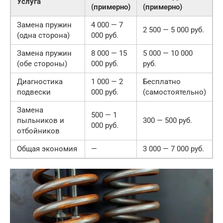
Услуга
(примерно)
(примерно)
Замена пружин
4 000 — 7
2 500 — 5 000 руб.
(одна сторона)
000 руб.
Замена пружин
8 000 — 15
5 000 — 10 000
(обе стороны)
000 руб.
руб.
Диагностика
1 000 — 2
Бесплатно
подвески
000 руб.
(самостоятельно)
Замена
500 — 1
пыльников и
300 — 500 руб.
000 руб.
отбойников
Общая экономия
—
3 000 — 7 000 руб.