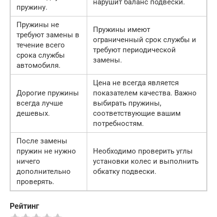
нарушит баланс подвески.
пружину.
Пружины не
Пружины имеют
требуют замены в
ограниченный срок службы и
течение всего
требуют периодической
срока службы
замены.
автомобиля.
Цена не всегда является
Дорогие пружины
показателем качества. Важно
всегда лучше
выбирать пружины,
дешевых.
соответствующие вашим
потребностям.
После замены
пружин не нужно
Необходимо проверить углы
ничего
установки колес и выполнить
дополнительно
обкатку подвески.
проверять.
Рейтинг