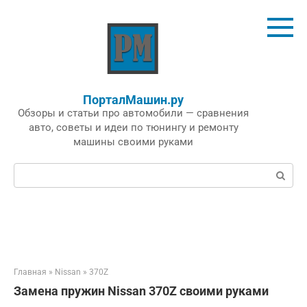
Перейти
к
контенту
ПорталМашин.ру
Обзоры и статьи про автомобили — сравнения
авто, советы и идеи по тюнингу и ремонту
машины своими руками
Поиск:
Главная
»
Nissan
»
370Z
Замена пружин Nissan 370Z своими руками