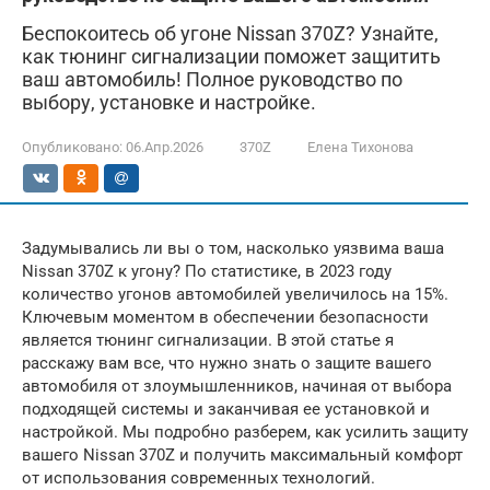
Беспокоитесь об угоне Nissan 370Z? Узнайте,
как тюнинг сигнализации поможет защитить
ваш автомобиль! Полное руководство по
выбору, установке и настройке.
Опубликовано:
06.Апр.2026
370Z
Елена Тихонова
Задумывались ли вы о том, насколько уязвима ваша
Nissan 370Z к угону? По статистике, в 2023 году
количество угонов автомобилей увеличилось на 15%.
Ключевым моментом в обеспечении безопасности
является тюнинг сигнализации. В этой статье я
расскажу вам все, что нужно знать о защите вашего
автомобиля от злоумышленников, начиная от выбора
подходящей системы и заканчивая ее установкой и
настройкой. Мы подробно разберем, как усилить защиту
вашего Nissan 370Z и получить максимальный комфорт
от использования современных технологий.