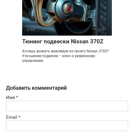
370Z
0
Тюнинг подвески Nissan 370Z
Хочешь выжать максимум из своего Nissan 370Z?
Улучшение подвески – ключ к уверенному
управлению
Добавить комментарий
Имя
*
Email
*