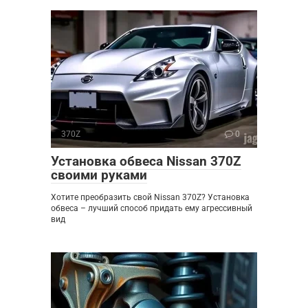
370Z
0
Установка обвеса Nissan 370Z
своими руками
Хотите преобразить свой Nissan 370Z? Установка
обвеса – лучший способ придать ему агрессивный
вид