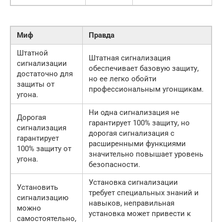
Миф
Правда
Штатной
Штатная сигнализация
сигнализации
обеспечивает базовую защиту,
достаточно для
но ее легко обойти
защиты от
профессиональным угонщикам.
угона.
Ни одна сигнализация не
Дорогая
гарантирует 100% защиту, но
сигнализация
дорогая сигнализация с
гарантирует
расширенными функциями
100% защиту от
значительно повышает уровень
угона.
безопасности.
Установка сигнализации
Установить
требует специальных знаний и
сигнализацию
навыков, неправильная
можно
установка может привести к
самостоятельно,