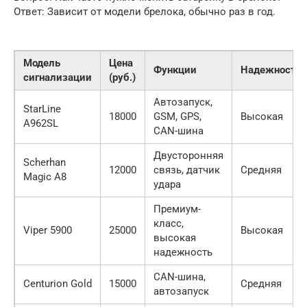
Ответ: Зависит от модели брелока, обычно раз в год.
Модель
Цена
Функции
Надежность
сигнализации
(руб.)
Автозапуск,
StarLine
18000
GSM, GPS,
Высокая
A962SL
CAN-шина
Двусторонняя
Scherhan
12000
связь, датчик
Средняя
Magic A8
удара
Премиум-
класс,
Viper 5900
25000
Высокая
высокая
надежность
CAN-шина,
Centurion Gold
15000
Средняя
автозапуск