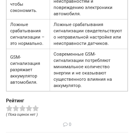
неисправностям и
чтобы
повреждению электроники
сэкономить.
автомобиля.
Ложные
Ложные срабатывания
срабатывания
сигнализации свидетельствуют
сигнализации –
о неправильной настройке или
это нормально.
неисправности датчиков.
Современные GSM-
GSM-
сигнализации потребляют
сигнализация
минимальное количество
разряжает
энергии и не оказывают
аккумулятор
существенного влияния на
автомобиля.
аккумулятор.
Рейтинг
( Пока оценок нет )
0