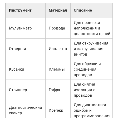
Инструмент
Материал
Описание
Для проверки
Мультиметр
Провода
напряжения и
целостности цепей
Для откручивания
Отвертки
Изолента
и закручивания
винтов
Для обрезки и
Кусачки
Клеммы
соединения
проводов
Для снятия
Стриппер
Гофра
изоляции с
проводов
Для диагностики
Диагностический
Крепеж
ошибок и
сканер
программирования