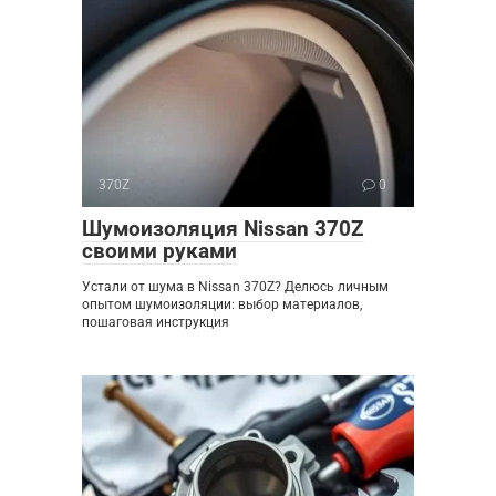
370Z
0
Шумоизоляция Nissan 370Z
своими руками
Устали от шума в Nissan 370Z? Делюсь личным
опытом шумоизоляции: выбор материалов,
пошаговая инструкция