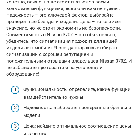
конечно, важно, но не стоит гнаться за всеми
возможными функциями, если они вам не нужны.
Надежность – это ключевой фактор, выбирайте
проверенные бренды и модели. Цена – тоже имеет
значение, но не стоит экономить на безопасности.
Совместимость с Nissan 370Z – это обязательно,
убедитесь, что сигнализация подходит для вашей
модели автомобиля. Я всегда стараюсь выбирать
сигнализации с хорошей репутацией и
положительными отзывами владельцев Nissan 370Z. И
не забывайте про гарантию на установку и
оборудование!
Функциональность: определите, какие функции
вам действительно нужны.
Надежность: выбирайте проверенные бренды и
модели.
Цена: найдите оптимальное соотношение цены
и качества.