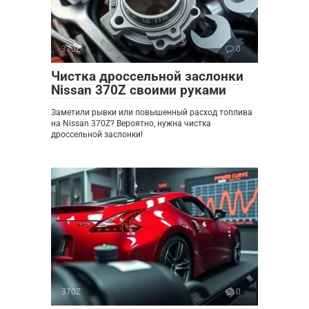
370Z
0
Чистка дроссельной заслонки
Nissan 370Z своими руками
Заметили рывки или повышенный расход топлива
на Nissan 370Z? Вероятно, нужна чистка
дроссельной заслонки!
370Z
0