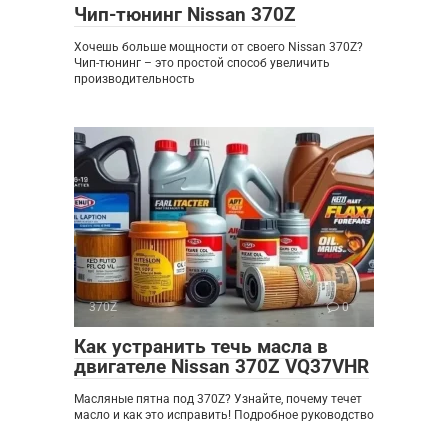
Чип-тюнинг Nissan 370Z
Хочешь больше мощности от своего Nissan 370Z?
Чип-тюнинг – это простой способ увеличить
производительность
370Z
0
Как устранить течь масла в
двигателе Nissan 370Z VQ37VHR
Масляные пятна под 370Z? Узнайте, почему течет
масло и как это исправить! Подробное руководство