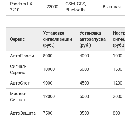
Pandora LX
GSM, GPS,
22000
Высокая
3210
Bluetooth
Установка
Установка
Настрой
Сервис
сигнализации
автозапуска
сигнали
(руб.)
(руб.)
(руб.)
АвтоПрофи
8000
4000
1000
Сигнал-
10000
5000
1500
Сервис
АвтоСтоп
9000
4500
1200
Мастер-
12000
6000
2000
Сигнал
АвтоЗащита
7500
3500
800