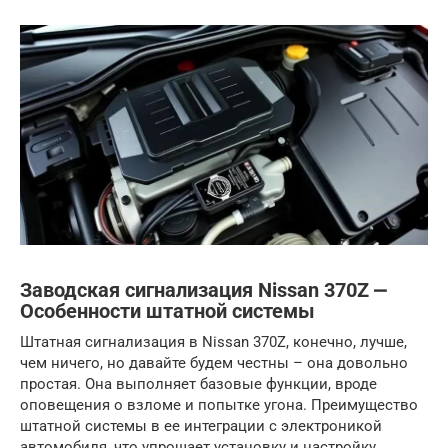
Заводская сигнализация Nissan 370Z ⎼
Особенности штатной системы
Штатная сигнализация в Nissan 370Z, конечно, лучше,
чем ничего, но давайте будем честны – она довольно
простая. Она выполняет базовые функции, вроде
оповещения о взломе и попытке угона. Преимущество
штатной системы в ее интеграции с электроникой
автомобиля, что упрощает установку и настройку.