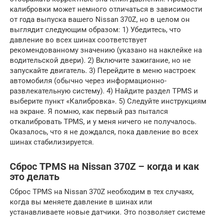
калибровки может немного отличаться в зависимости
от года выпуска вашего Nissan 370Z, но в целом он
выглядит следующим образом: 1) Убедитесь, что
давление во всех шинах соответствует
рекомендованному значению (указано на наклейке на
водительской двери). 2) Включите зажигание, но не
запускайте двигатель. 3) Перейдите в меню настроек
автомобиля (обычно через информационно-
развлекательную систему). 4) Найдите раздел TPMS и
выберите пункт «Калибровка». 5) Следуйте инструкциям
на экране. Я помню, как первый раз пытался
откалибровать TPMS, и у меня ничего не получалось.
Оказалось, что я не дождался, пока давление во всех
шинах стабилизируется.
Сброс TPMS на Nissan 370Z – когда и как
это делать
Сброс TPMS на Nissan 370Z необходим в тех случаях,
когда вы меняете давление в шинах или
устанавливаете новые датчики. Это позволяет системе