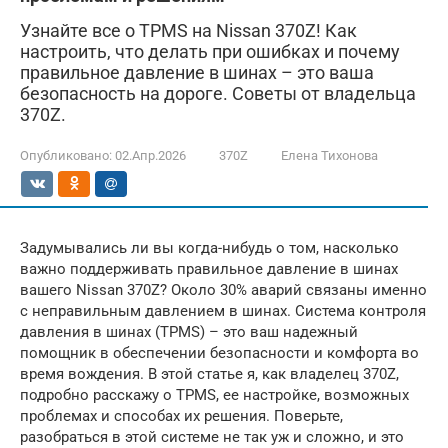
Узнайте все о TPMS на Nissan 370Z! Как
настроить, что делать при ошибках и почему
правильное давление в шинах – это ваша
безопасность на дороге. Советы от владельца
370Z.
Опубликовано:
02.Апр.2026
370Z
Елена Тихонова
Задумывались ли вы когда-нибудь о том, насколько
важно поддерживать правильное давление в шинах
вашего Nissan 370Z? Около 30% аварий связаны именно
с неправильным давлением в шинах. Система контроля
давления в шинах (TPMS) – это ваш надежный
помощник в обеспечении безопасности и комфорта во
время вождения. В этой статье я, как владелец 370Z,
подробно расскажу о TPMS, ее настройке, возможных
проблемах и способах их решения. Поверьте,
разобраться в этой системе не так уж и сложно, и это