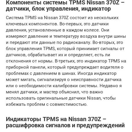
Компоненты системы TPMS Nissan 370Z –
датчики, блок управления, индикатор
Система TPMS на Nissan 370Z состоит из нескольких
ключевых компонентов. Во-первых, это датчики
давления, установленные в каждом колесе. Они
измеряют давление и температуру воздуха внутри шины
и передают эти данные по радиоканалу. Во-вторых, это
блок управления TPMS, который принимает сигналы от
датчиков, обрабатывает их и определяет, есть ли
отклонения от нормы. В-третьих, это индикатор TPMS на
приборной панели, который предупреждает водителя о
проблемах с давлением в шинах. Иногда индикатор
может мигать, сигнализируя о неисправности датчика
или о необходимости калибровки системы. Недавно я
менял датчики, и мастер объяснил, что важно
использовать оригинальные датчики Nissan, чтобы
избежать проблем с совместимостью.
Индикаторы TPMS на Nissan 370Z –
расшифровка сигналов и предупреждений