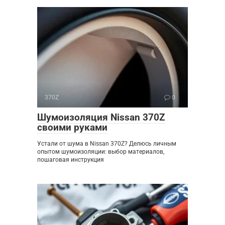
370Z
0
Шумоизоляция Nissan 370Z
своими руками
Устали от шума в Nissan 370Z? Делюсь личным
опытом шумоизоляции: выбор материалов,
пошаговая инструкция