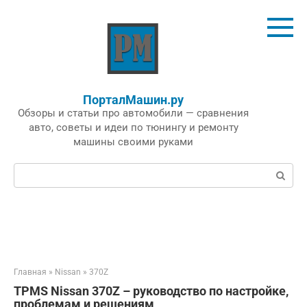
Перейти
к
контенту
ПорталМашин.ру
Обзоры и статьи про автомобили — сравнения
авто, советы и идеи по тюнингу и ремонту
машины своими руками
Поиск:
Главная
»
Nissan
»
370Z
TPMS Nissan 370Z – руководство по настройке,
проблемам и решениям