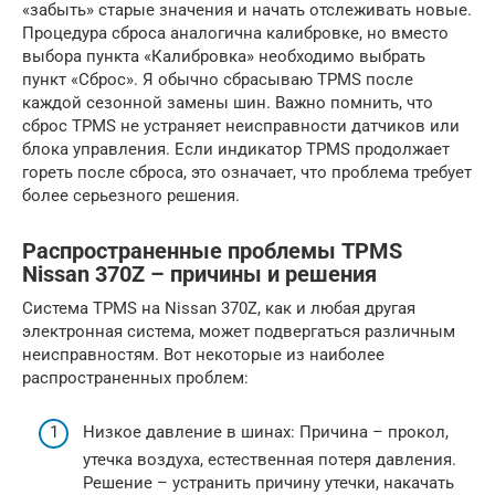
«забыть» старые значения и начать отслеживать новые.
Процедура сброса аналогична калибровке, но вместо
выбора пункта «Калибровка» необходимо выбрать
пункт «Сброс». Я обычно сбрасываю TPMS после
каждой сезонной замены шин. Важно помнить, что
сброс TPMS не устраняет неисправности датчиков или
блока управления. Если индикатор TPMS продолжает
гореть после сброса, это означает, что проблема требует
более серьезного решения.
Распространенные проблемы TPMS
Nissan 370Z – причины и решения
Система TPMS на Nissan 370Z, как и любая другая
электронная система, может подвергаться различным
неисправностям. Вот некоторые из наиболее
распространенных проблем:
Низкое давление в шинах: Причина – прокол,
утечка воздуха, естественная потеря давления.
Решение – устранить причину утечки, накачать