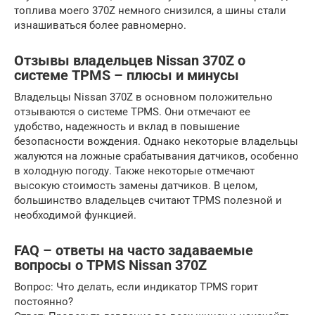
топлива моего 370Z немного снизился, а шины стали
изнашиваться более равномерно.
Отзывы владельцев Nissan 370Z о
системе TPMS – плюсы и минусы
Владельцы Nissan 370Z в основном положительно
отзываются о системе TPMS. Они отмечают ее
удобство, надежность и вклад в повышение
безопасности вождения. Однако некоторые владельцы
жалуются на ложные срабатывания датчиков, особенно
в холодную погоду. Также некоторые отмечают
высокую стоимость замены датчиков. В целом,
большинство владельцев считают TPMS полезной и
необходимой функцией.
FAQ – ответы на часто задаваемые
вопросы о TPMS Nissan 370Z
Вопрос: Что делать, если индикатор TPMS горит
постоянно?