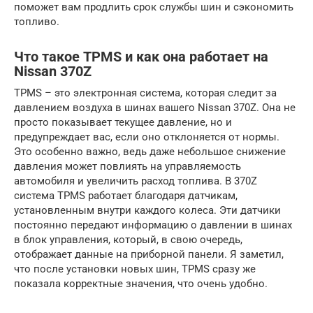
поможет вам продлить срок службы шин и сэкономить
топливо.
Что такое TPMS и как она работает на
Nissan 370Z
TPMS – это электронная система, которая следит за
давлением воздуха в шинах вашего Nissan 370Z. Она не
просто показывает текущее давление, но и
предупреждает вас, если оно отклоняется от нормы.
Это особенно важно, ведь даже небольшое снижение
давления может повлиять на управляемость
автомобиля и увеличить расход топлива. В 370Z
система TPMS работает благодаря датчикам,
установленным внутри каждого колеса. Эти датчики
постоянно передают информацию о давлении в шинах
в блок управления, который, в свою очередь,
отображает данные на приборной панели. Я заметил,
что после установки новых шин, TPMS сразу же
показала корректные значения, что очень удобно.