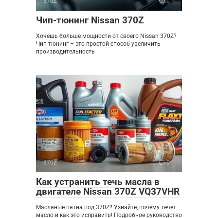
370Z
0
Чип-тюнинг Nissan 370Z
Хочешь больше мощности от своего Nissan 370Z?
Чип-тюнинг – это простой способ увеличить
производительность
370Z
0
Как устранить течь масла в
двигателе Nissan 370Z VQ37VHR
Масляные пятна под 370Z? Узнайте, почему течет
масло и как это исправить! Подробное руководство