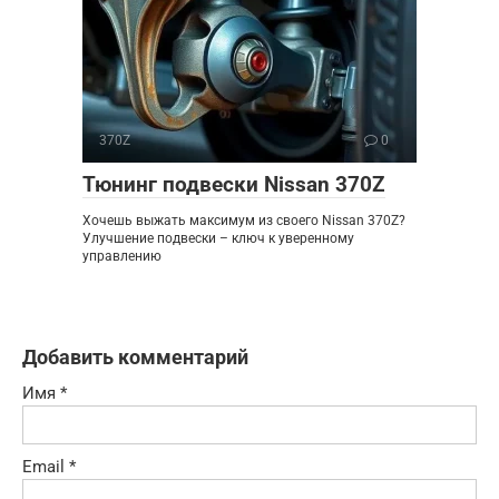
370Z
0
Тюнинг подвески Nissan 370Z
Хочешь выжать максимум из своего Nissan 370Z?
Улучшение подвески – ключ к уверенному
управлению
Добавить комментарий
Имя
*
Email
*