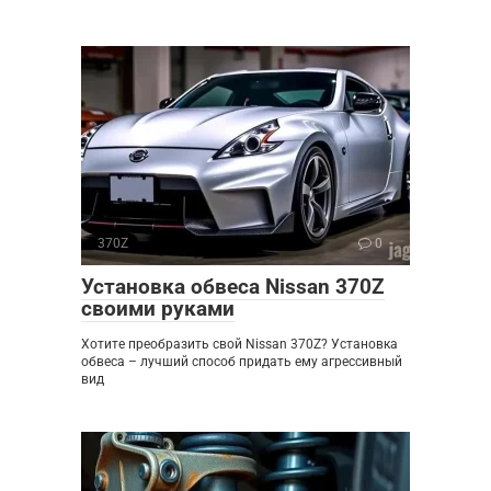
370Z
0
Установка обвеса Nissan 370Z
своими руками
Хотите преобразить свой Nissan 370Z? Установка
обвеса – лучший способ придать ему агрессивный
вид