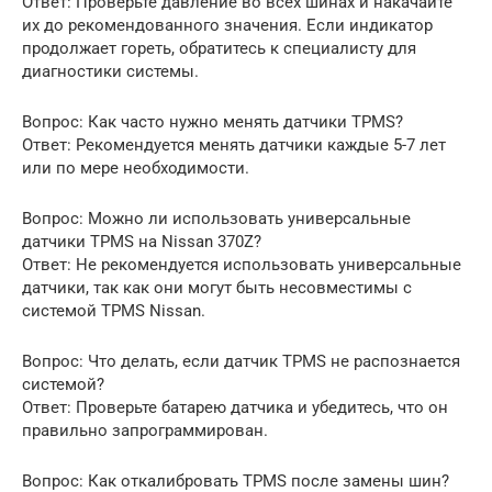
Ответ: Проверьте давление во всех шинах и накачайте
их до рекомендованного значения. Если индикатор
продолжает гореть, обратитесь к специалисту для
диагностики системы.
Вопрос: Как часто нужно менять датчики TPMS?
Ответ: Рекомендуется менять датчики каждые 5-7 лет
или по мере необходимости.
Вопрос: Можно ли использовать универсальные
датчики TPMS на Nissan 370Z?
Ответ: Не рекомендуется использовать универсальные
датчики, так как они могут быть несовместимы с
системой TPMS Nissan.
Вопрос: Что делать, если датчик TPMS не распознается
системой?
Ответ: Проверьте батарею датчика и убедитесь, что он
правильно запрограммирован.
Вопрос: Как откалибровать TPMS после замены шин?