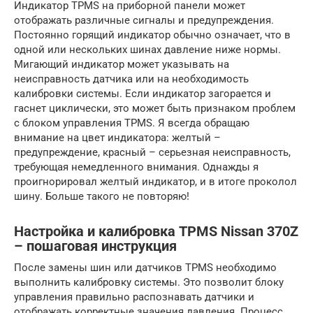
Индикатор TPMS на приборной панели может
отображать различные сигналы и предупреждения.
Постоянно горящий индикатор обычно означает, что в
одной или нескольких шинах давление ниже нормы.
Мигающий индикатор может указывать на
неисправность датчика или на необходимость
калибровки системы. Если индикатор загорается и
гаснет циклически, это может быть признаком проблем
с блоком управления TPMS. Я всегда обращаю
внимание на цвет индикатора: желтый –
предупреждение, красный – серьезная неисправность,
требующая немедленного внимания. Однажды я
проигнорировал желтый индикатор, и в итоге проколол
шину. Больше такого не повторяю!
Настройка и калибровка TPMS Nissan 370Z
– пошаговая инструкция
После замены шин или датчиков TPMS необходимо
выполнить калибровку системы. Это позволит блоку
управления правильно распознавать датчики и
отображать корректные значения давления. Процесс